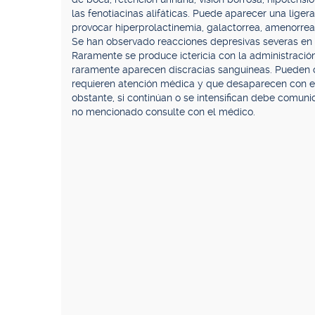
las fenotiacinas alifáticas. Puede aparecer una lige
provocar hiperprolactinemia, galactorrea, amenorrea
Se han observado reacciones depresivas severas en 
Raramente se produce ictericia con la administración
raramente aparecen discracias sanguíneas. Pueden 
requieren atención médica y que desaparecen con e
obstante, si continúan o se intensifican debe comuni
no mencionado consulte con el médico.