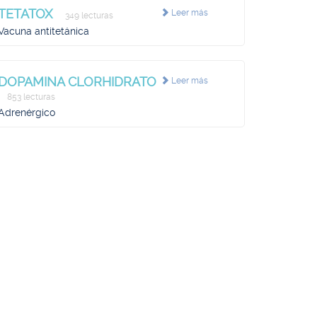
TETATOX
Leer más
349 lecturas
Vacuna antitetánica
DOPAMINA CLORHIDRATO
Leer más
853 lecturas
Adrenérgico