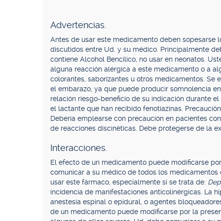
Advertencias.
Antes de usar este medicamento deben sopesarse los
discutidos entre Ud. y su médico. Principalmente d
contiene Alcohol Bencílico, no usar en neonatos. U
alguna reacción alérgica a este medicamento o a alg
colorantes, saborizantes u otros medicamentos. Se ev
el embarazo, ya que puede producir somnolencia en 
relación riesgo-beneficio de su indicación durante e
el lactante que han recibido fenotiazinas. Precaución
Debería emplearse con precaución en pacientes con in
de reacciones discinéticas. Debe protegerse de la e
Interacciones.
El efecto de un medicamento puede modificarse por s
comunicar a su médico de todos los medicamentos q
usar este fármaco, especialmente si se trata de:
Dep
incidencia de manifestaciones anticolinérgicas. La 
anestesia espinal o epidural, o agentes bloqueadore
de un medicamento puede modificarse por la presen