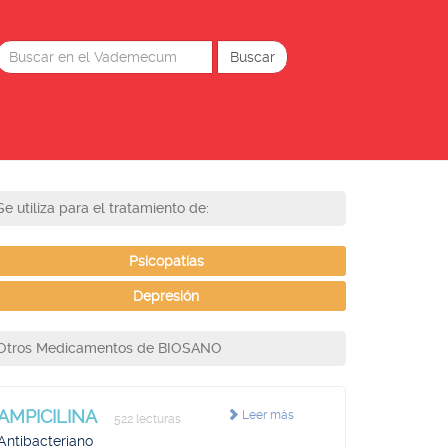
Se utiliza para el tratamiento de:
Psicopatías
Depresión
Otros Medicamentos de BIOSANO
AMPICILINA
Leer más
522 lecturas
Antibacteriano