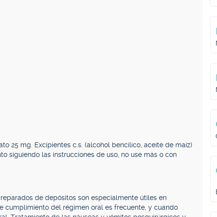
 25 mg. Excipientes c.s. (alcohol bencílico, aceite de maíz)
o siguiendo las instrucciones de uso, no use más o con
preparados de depósitos son especialmente útiles en
 de cumplimiento del régimen oral es frecuente, y cuando