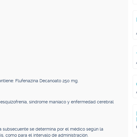
ontiene: Flufenazina Decanoato 250 mg.
o esquizofrenia, síndrome maníaco y enfermedad cerebral
pia subsecuente se determina por el médico según la
is, como para el intervalo de administración.