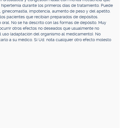
ra hipertemia durante los primeros días de tratamiento. Puede
, ginecomastia, impotencia, aumento de peso y del apetito.
los pacientes que recibían preparados de depósitos.
 oral. No se ha descrito con las formas de depósito. Muy
ocurrir otros efectos no deseados que usualmente no
l uso (adaptación del organismo al medicamento). No
carlo a su médico. Si Ud. nota cualquier otro efecto molesto