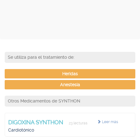
Se utiliza para el tratamiento de:
Heridas
Anestesia
Otros Medicamentos de SYNTHON
DIGOXINA SYNTHON
Leer más
23 lecturas
Cardiotónico