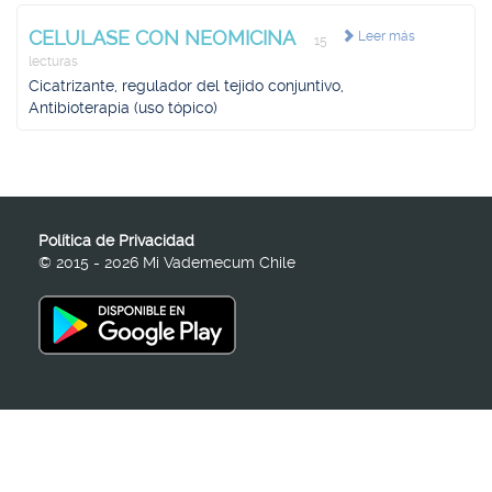
CELULASE CON NEOMICINA
Leer más
15
lecturas
Cicatrizante, regulador del tejido conjuntivo,
Antibioterapia (uso tópico)
Política de Privacidad
© 2015 - 2026 Mi Vademecum Chile