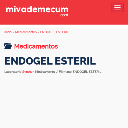
Togg
navig
Inicio
»
Medicamentos
»
ENDOGEL ESTERIL
Medicamentos
ENDOGEL ESTERIL
Laboratorio
Synthon
Medicamento / Fármaco ENDOGEL ESTERIL