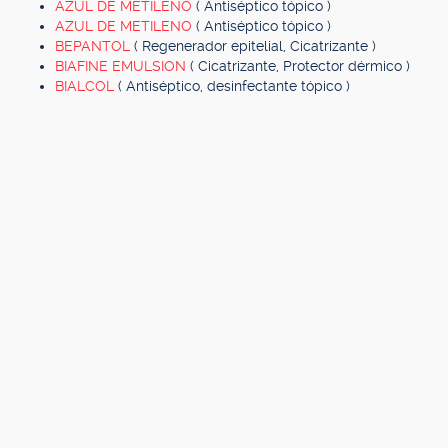
AZUL DE METILENO
( Antiséptico tópico )
AZUL DE METILENO
( Antiséptico tópico )
BEPANTOL
( Regenerador epitelial, Cicatrizante )
BIAFINE EMULSION
( Cicatrizante, Protector dérmico )
BIALCOL
( Antiséptico, desinfectante tópico )