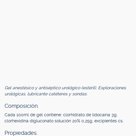
Gel anestésico y antiséptico urológico (estéril). Exploraciones
urológicas, lubricante catéteres y sondas.
Composición.
Cada 100ml de gel contiene: clorhidrato de lidocaína 3g,
clorhexidina digluconato solución 20% 0,25g, excipientes cs.
Propiedades.