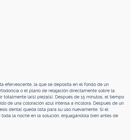
ta efervescente, la que se deposita en el fondo de un
ortodoncia o el plano de relajación directamente sobre la
r totalmente la(s) pieza(s). Después de 15 minutos, el tiempo
do de una coloración azul intensa a incolora. Después de un
tesis dental queda lista para su uso nuevamente. Si el
 toda la noche en la solución, enjuagándola bien antes de