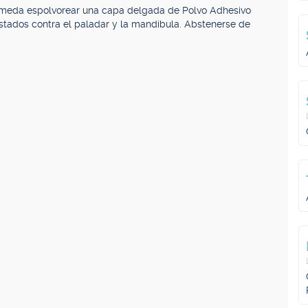
húmeda espolvorear una capa delgada de Polvo Adhesivo
stados contra el paladar y la mandíbula. Abstenerse de