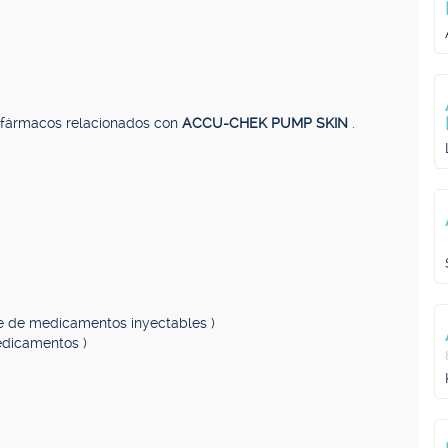
, fármacos relacionados con
ACCU-CHEK PUMP SKIN
.
te de medicamentos inyectables )
edicamentos )