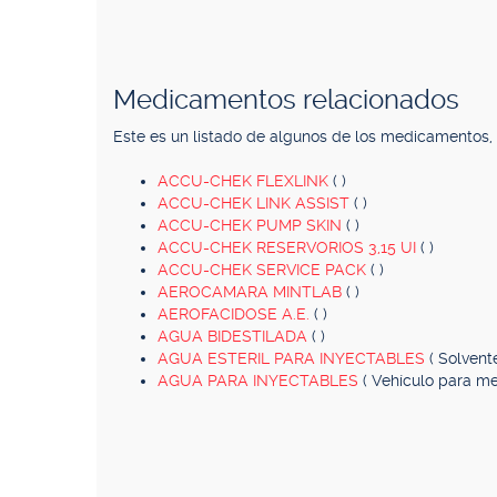
Medicamentos relacionados
Este es un listado de algunos de los medicamentos
ACCU-CHEK FLEXLINK
( )
ACCU-CHEK LINK ASSIST
( )
ACCU-CHEK PUMP SKIN
( )
ACCU-CHEK RESERVORIOS 3,15 UI
( )
ACCU-CHEK SERVICE PACK
( )
AEROCAMARA MINTLAB
( )
AEROFACIDOSE A.E.
( )
AGUA BIDESTILADA
( )
AGUA ESTERIL PARA INYECTABLES
( Solven
AGUA PARA INYECTABLES
( Vehículo para m