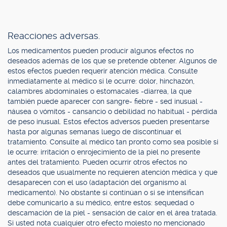
Reacciones adversas.
Los medicamentos pueden producir algunos efectos no
deseados además de los que se pretende obtener. Algunos de
estos efectos pueden requerir atención médica. Consulte
inmediatamente al médico si le ocurre: dolor, hinchazón,
calambres abdominales o estomacales -diarrea, la que
también puede aparecer con sangre- fiebre - sed inusual -
náusea o vómitos - cansancio o debilidad no habitual - pérdida
de peso inusual. Estos efectos adversos pueden presentarse
hasta por algunas semanas luego de discontinuar el
tratamiento. Consulte al médico tan pronto como sea posible si
le ocurre: irritación o enrojecimiento de la piel no presente
antes del tratamiento. Pueden ocurrir otros efectos no
deseados que usualmente no requieren atención médica y que
desaparecen con el uso (adaptación del organismo al
medicamento). No obstante si continúan o si se intensifican
debe comunicarlo a su médico, entre estos: sequedad o
descamación de la piel - sensación de calor en el área tratada.
Si usted nota cualquier otro efecto molesto no mencionado