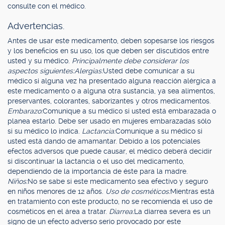
consulte con el médico.
Advertencias.
Antes de usar este medicamento, deben sopesarse los riesgos
y los beneficios en su uso, los que deben ser discutidos entre
usted y su médico.
Principalmente debe considerar los
aspectos siguientes:
Alergias:
Usted debe comunicar a su
médico si alguna vez ha presentado alguna reacción alérgica a
este medicamento o a alguna otra sustancia, ya sea alimentos,
preservantes, colorantes, saborizantes y otros medicamentos.
Embarazo:
Comunique a su médico si usted está embarazada o
planea estarlo. Debe ser usado en mujeres embarazadas sólo
si su médico lo indica.
Lactancia:
Comunique a su médico si
usted está dando de amamantar. Debido a los potenciales
efectos adversos que puede causar, el médico deberá decidir
si discontinuar la lactancia o el uso del medicamento,
dependiendo de la importancia de éste para la madre.
Niños:
No se sabe si este medicamento sea efectivo y seguro
en niños menores de 12 años.
Uso de cosméticos:
Mientras está
en tratamiento con este producto, no se recomienda el uso de
cosméticos en el área a tratar.
Diarrea:
La diarrea severa es un
signo de un efecto adverso serio provocado por este