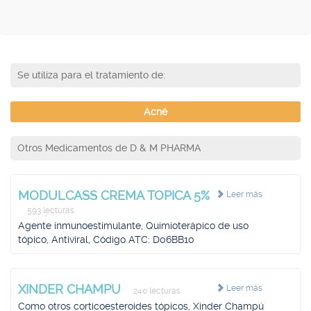
Se utiliza para el tratamiento de:
Acné
Otros Medicamentos de D & M PHARMA
MODULCASS CREMA TOPICA 5%
Leer más
593 lecturas
Agente inmunoestimulante, Quimioterápico de uso
tópico, Antiviral, Código ATC: D06BB10
XINDER CHAMPU
Leer más
240 lecturas
Como otros corticoesteroides tópicos, Xinder Champú