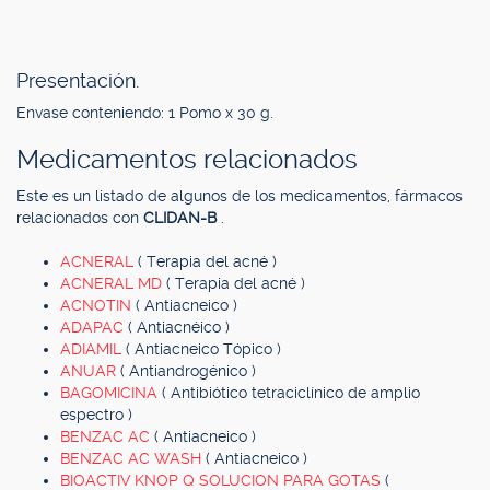
Presentación.
Envase conteniendo: 1 Pomo x 30 g.
Medicamentos relacionados
Este es un listado de algunos de los medicamentos, fármacos
relacionados con
CLIDAN-B
.
ACNERAL
( Terapia del acné )
ACNERAL MD
( Terapia del acné )
ACNOTIN
( Antiacneico )
ADAPAC
( Antiacnéico )
ADIAMIL
( Antiacneico Tópico )
ANUAR
( Antiandrogénico )
BAGOMICINA
( Antibiótico tetraciclínico de amplio
espectro )
BENZAC AC
( Antiacneico )
BENZAC AC WASH
( Antiacneico )
BIOACTIV KNOP Q SOLUCION PARA GOTAS
(