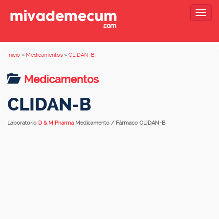
Togg
navig
Inicio
»
Medicamentos
»
CLIDAN-B
Medicamentos
CLIDAN-B
Laboratorio
D & M Pharma
Medicamento / Fármaco CLIDAN-B