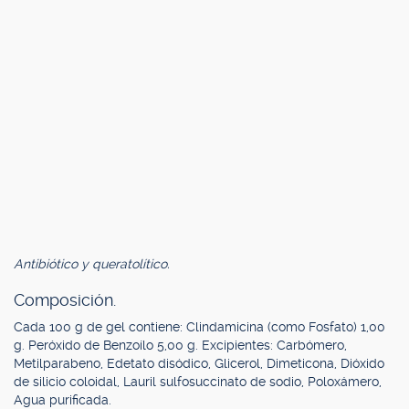
Antibiótico y queratolítico.
Composición.
Cada 100 g de gel contiene: Clindamicina (como Fosfato) 1,00
g. Peróxido de Benzoílo 5,00 g. Excipientes: Carbómero,
Metilparabeno, Edetato disódico, Glicerol, Dimeticona, Dióxido
de silicio coloidal, Lauril sulfosuccinato de sodio, Poloxámero,
Agua purificada.