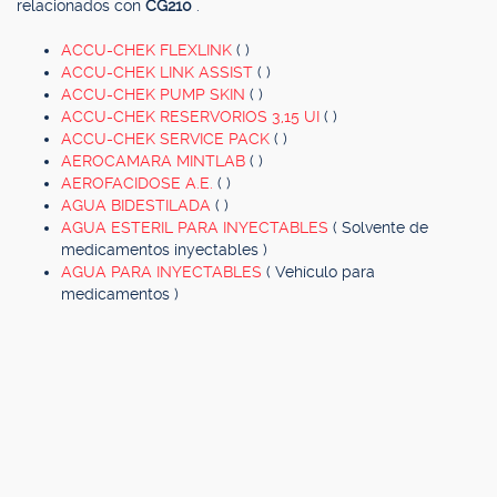
relacionados con
CG210
.
ACCU-CHEK FLEXLINK
( )
ACCU-CHEK LINK ASSIST
( )
ACCU-CHEK PUMP SKIN
( )
ACCU-CHEK RESERVORIOS 3,15 UI
( )
ACCU-CHEK SERVICE PACK
( )
AEROCAMARA MINTLAB
( )
AEROFACIDOSE A.E.
( )
AGUA BIDESTILADA
( )
AGUA ESTERIL PARA INYECTABLES
( Solvente de
medicamentos inyectables )
AGUA PARA INYECTABLES
( Vehículo para
medicamentos )