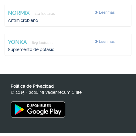
NORMIX
Leer más
124 lecturas
Antimicrobiano
YONKA
Leer más
829 lecturas
Suplemento de potasio
Política de Privacidad
© 2015 - 2026 Mi Vademecum Chile