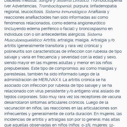
Diabetes mellitus.
Sangre y Sistema Linfático:
Trombocitopenia
(ver Advertencias,
Trombocitopenia
); púrpura; linfadenopatía
regional, leucocitosis.
Sistema Inmunológico:
Anafilaxia y
reacciones anafilactoides han sido informadas así como
fenómenos relacionados, como edema angioneurótico
(incluyendo edema periférico o facial) y broncospasmo en
individuos con o sin antecedentes alérgicos.
Sistema
Musculoesquelético:
Artritis; artralgia; mialgia. Artralgia y/o
artritis (generalmente transitoria y rara vez crónica) y
polineuritis son características de infección con rubéola de tipo
salvaje y varía en frecuencia y severidad con la edad y sexo,
siendo mayor en las mujeres adultas y menor en los niños
prepuberales. Este tipo de compromiso, así como mialgias y
parestesias, también ha sido informado luego de la
administración de MERUVAX II. La artritis crónica se ha
asociado con infección por rubéola de tipo salvaje y se ha
relacionado con virus persistente y/o antígeno viral aislado de
tejidos corporales. Sólo muy rara vez los receptores de vacuna
desarrollaron síntomas articulares crónicos. Luego de la
vacunación en niños, las reacciones en las articulaciones son
infrecuentes y generalmente de corta duración. En mujeres, las
incidencias de artritis y artralgias son por lo general más altas
que aquellas observadas en niños (niños: 0-3%; mujeres: 12-