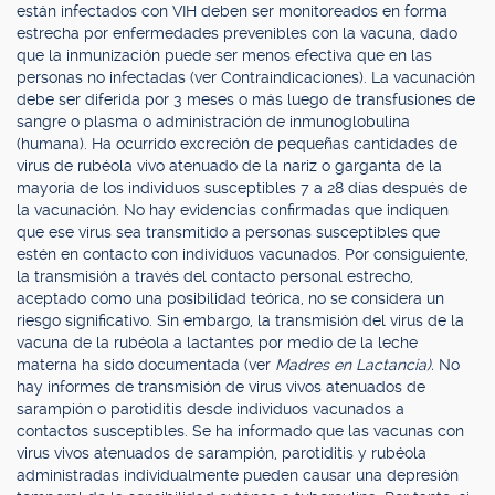
están infectados con VIH deben ser monitoreados en forma
estrecha por enfermedades prevenibles con la vacuna, dado
que la inmunización puede ser menos efectiva que en las
personas no infectadas (ver Contraindicaciones). La vacunación
debe ser diferida por 3 meses o más luego de transfusiones de
sangre o plasma o administración de inmunoglobulina
(humana). Ha ocurrido excreción de pequeñas cantidades de
virus de rubéola vivo atenuado de la nariz o garganta de la
mayoría de los individuos susceptibles 7 a 28 días después de
la vacunación. No hay evidencias confirmadas que indiquen
que ese virus sea transmitido a personas susceptibles que
estén en contacto con individuos vacunados. Por consiguiente,
la transmisión a través del contacto personal estrecho,
aceptado como una posibilidad teórica, no se considera un
riesgo significativo. Sin embargo, la transmisión del virus de la
vacuna de la rubéola a lactantes por medio de la leche
materna ha sido documentada (ver
Madres en Lactancia).
No
hay informes de transmisión de virus vivos atenuados de
sarampión o parotiditis desde individuos vacunados a
contactos susceptibles. Se ha informado que las vacunas con
virus vivos atenuados de sarampión, parotiditis y rubéola
administradas individualmente pueden causar una depresión