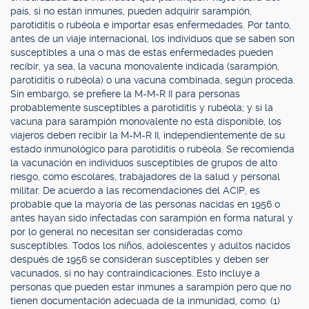
país, si no están inmunes, pueden adquirir sarampión,
parotiditis o rubéola e importar esas enfermedades. Por tanto,
antes de un viaje internacional, los individuos que se saben son
susceptibles a una o más de estas enfermedades pueden
recibir, ya sea, la vacuna monovalente indicada (sarampión,
parotiditis o rubéola) o una vacuna combinada, según proceda.
Sin embargo, se prefiere la M-M-R II para personas
probablemente susceptibles a parotiditis y rubéola; y si la
vacuna para sarampión monovalente no está disponible, los
viajeros deben recibir la M-M-R II, independientemente de su
estado inmunológico para parotiditis o rubéola. Se recomienda
la vacunación en individuos susceptibles de grupos de alto
riesgo, como escolares, trabajadores de la salud y personal
militar. De acuerdo a las recomendaciones del ACIP, es
probable que la mayoría de las personas nacidas en 1956 o
antes hayan sido infectadas con sarampión en forma natural y
por lo general no necesitan ser consideradas como
susceptibles. Todos los niños, adolescentes y adultos nacidos
después de 1956 se consideran susceptibles y deben ser
vacunados, si no hay contraindicaciones. Esto incluye a
personas que pueden estar inmunes a sarampión pero que no
tienen documentación adecuada de la inmunidad, como: (1)