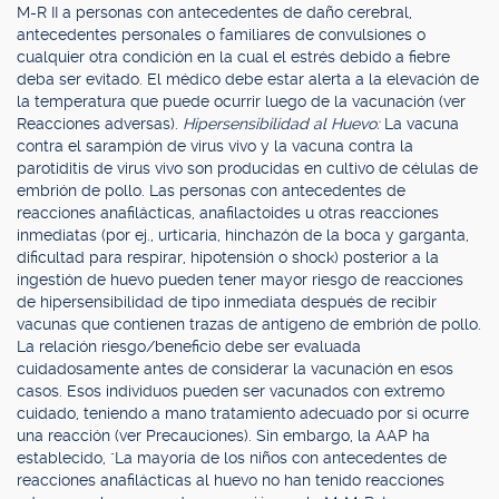
M-R II a personas con antecedentes de daño cerebral,
antecedentes personales o familiares de convulsiones o
cualquier otra condición en la cual el estrés debido a fiebre
deba ser evitado. El médico debe estar alerta a la elevación de
la temperatura que puede ocurrir luego de la vacunación (ver
Reacciones adversas).
Hipersensibilidad al Huevo:
La vacuna
contra el sarampión de virus vivo y la vacuna contra la
parotiditis de virus vivo son producidas en cultivo de células de
embrión de pollo. Las personas con antecedentes de
reacciones anafilácticas, anafilactoides u otras reacciones
inmediatas (por ej., urticaria, hinchazón de la boca y garganta,
dificultad para respirar, hipotensión o shock) posterior a la
ingestión de huevo pueden tener mayor riesgo de reacciones
de hipersensibilidad de tipo inmediata después de recibir
vacunas que contienen trazas de antígeno de embrión de pollo.
La relación riesgo/beneficio debe ser evaluada
cuidadosamente antes de considerar la vacunación en esos
casos. Esos individuos pueden ser vacunados con extremo
cuidado, teniendo a mano tratamiento adecuado por si ocurre
una reacción (ver Precauciones). Sin embargo, la AAP ha
establecido, "La mayoría de los niños con antecedentes de
reacciones anafilácticas al huevo no han tenido reacciones