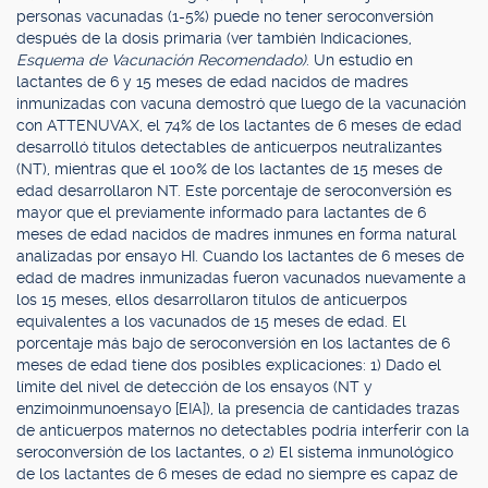
personas vacunadas (1-5%) puede no tener seroconversión
después de la dosis primaria (ver también Indicaciones,
Esquema de Vacunación Recomendado)
. Un estudio en
lactantes de 6 y 15 meses de edad nacidos de madres
inmunizadas con vacuna demostró que luego de la vacunación
con ATTENUVAX, el 74% de los lactantes de 6 meses de edad
desarrolló títulos detectables de anticuerpos neutralizantes
(NT), mientras que el 100% de los lactantes de 15 meses de
edad desarrollaron NT. Este porcentaje de seroconversión es
mayor que el previamente informado para lactantes de 6
meses de edad nacidos de madres inmunes en forma natural
analizadas por ensayo HI. Cuando los lactantes de 6 meses de
edad de madres inmunizadas fueron vacunados nuevamente a
los 15 meses, ellos desarrollaron títulos de anticuerpos
equivalentes a los vacunados de 15 meses de edad. El
porcentaje más bajo de seroconversión en los lactantes de 6
meses de edad tiene dos posibles explicaciones: 1) Dado el
límite del nivel de detección de los ensayos (NT y
enzimoinmunoensayo [EIA]), la presencia de cantidades trazas
de anticuerpos maternos no detectables podría interferir con la
seroconversión de los lactantes, o 2) El sistema inmunológico
de los lactantes de 6 meses de edad no siempre es capaz de