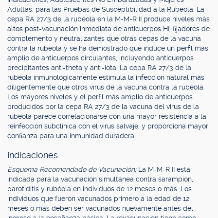
Adultas, para las Pruebas de Susceptibilidad a la Rubéola. La
cepa RA 27/3 de la rubéola en la M-M-R II produce niveles más
altos post-vacunación inmediata de anticuerpos HI, fijadores de
complemento y neutralizantes que otras cepas de la vacuna
contra la rubéola y se ha demostrado que induce un perfil más
amplio de anticuerpos circulantes, incluyendo anticuerpos
precipitantes anti-theta y anti-iota. La cepa RA 27/3 de la
rubéola inmunológicamente estimula la infección natural más
diligentemente que otros virus de la vacuna contra la rubéola.
Los mayores niveles y el perfil más amplio de anticuerpos
producidos por la cepa RA 27/3 de la vacuna del virus de la
rubéola parece correlacionarse con una mayor resistencia a la
reinfección subclínica con el virus salvaje, y proporciona mayor
confianza para una inmunidad duradera.
Indicaciones.
Esquema Recomendado de Vacunación:
La M-M-R II está
indicada para la vacunación simultánea contra sarampión,
parotiditis y rubéola en individuos de 12 meses o más. Los
individuos que fueron vacunados primero a la edad de 12
meses o más deben ser vacunados nuevamente antes del