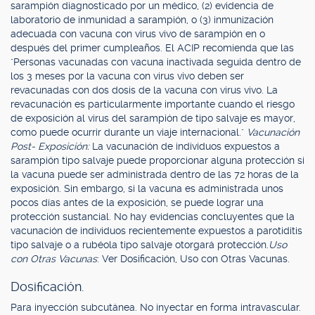
sarampión diagnosticado por un médico, (2) evidencia de
laboratorio de inmunidad a sarampión, o (3) inmunización
adecuada con vacuna con virus vivo de sarampión en o
después del primer cumpleaños. El ACIP recomienda que las
"Personas vacunadas con vacuna inactivada seguida dentro de
los 3 meses por la vacuna con virus vivo deben ser
revacunadas con dos dosis de la vacuna con virus vivo. La
revacunación es particularmente importante cuando el riesgo
de exposición al virus del sarampión de tipo salvaje es mayor,
como puede ocurrir durante un viaje internacional."
Vacunación
Post- Exposición:
La vacunación de individuos expuestos a
sarampión tipo salvaje puede proporcionar alguna protección si
la vacuna puede ser administrada dentro de las 72 horas de la
exposición. Sin embargo, si la vacuna es administrada unos
pocos días antes de la exposición, se puede lograr una
protección sustancial. No hay evidencias concluyentes que la
vacunación de individuos recientemente expuestos a parotiditis
tipo salvaje o a rubéola tipo salvaje otorgará protección.
Uso
con Otras Vacunas
: Ver Dosificación, Uso con Otras Vacunas.
Dosificación.
Para inyección subcutánea. No inyectar en forma intravascular.