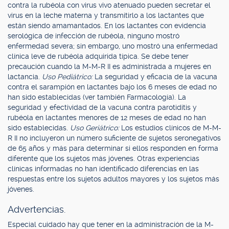
contra la rubéola con virus vivo atenuado pueden secretar el
virus en la leche materna y transmitirlo a los lactantes que
están siendo amamantados. En los lactantes con evidencia
serológica de infección de rubéola, ninguno mostró
enfermedad severa; sin embargo, uno mostró una enfermedad
clínica leve de rubéola adquirida típica. Se debe tener
precaución cuando la M-M-R II es administrada a mujeres en
lactancia.
Uso Pediátrico:
La seguridad y eficacia de la vacuna
contra el sarampión en lactantes bajo los 6 meses de edad no
han sido establecidas (ver también Farmacología). La
seguridad y efectividad de la vacuna contra parotiditis y
rubéola en lactantes menores de 12 meses de edad no han
sido establecidas.
Uso Geriátrico:
Los estudios clínicos de M-M-
R II no incluyeron un número suficiente de sujetos seronegativos
de 65 años y más para determinar si ellos responden en forma
diferente que los sujetos más jóvenes. Otras experiencias
clínicas informadas no han identificado diferencias en las
respuestas entre los sujetos adultos mayores y los sujetos más
jóvenes.
Advertencias.
Especial cuidado hay que tener en la administración de la M-