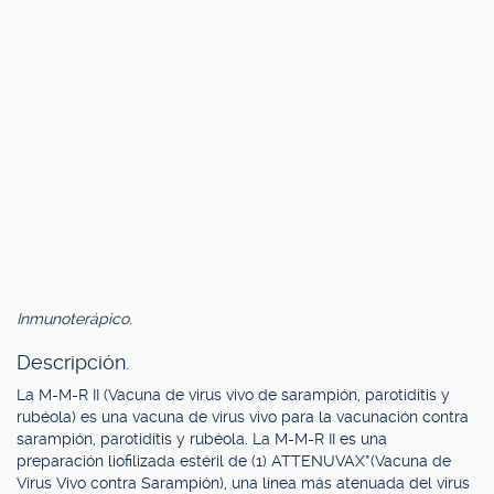
Inmunoterápico.
Descripción.
La M-M-R II (Vacuna de virus vivo de sarampión, parotiditis y
rubéola) es una vacuna de virus vivo para la vacunación contra
sarampión, parotiditis y rubéola. La M-M-R II es una
preparación liofilizada estéril de (1) ATTENUVAX*(Vacuna de
Virus Vivo contra Sarampión), una línea más atenuada del virus