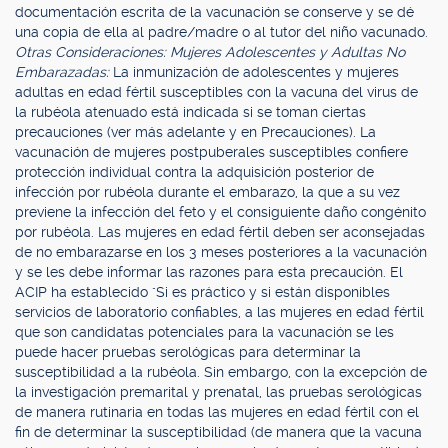
documentación escrita de la vacunación se conserve y se dé
una copia de ella al padre/madre o al tutor del niño vacunado.
Otras Consideraciones: Mujeres Adolescentes y Adultas No
Embarazadas:
La inmunización de adolescentes y mujeres
adultas en edad fértil susceptibles con la vacuna del virus de
la rubéola atenuado está indicada si se toman ciertas
precauciones (ver más adelante y en Precauciones). La
vacunación de mujeres postpuberales susceptibles confiere
protección individual contra la adquisición posterior de
infección por rubéola durante el embarazo, la que a su vez
previene la infección del feto y el consiguiente daño congénito
por rubéola. Las mujeres en edad fértil deben ser aconsejadas
de no embarazarse en los 3 meses posteriores a la vacunación
y se les debe informar las razones para esta precaución. El
ACIP ha establecido "Si es práctico y si están disponibles
servicios de laboratorio confiables, a las mujeres en edad fértil
que son candidatas potenciales para la vacunación se les
puede hacer pruebas serológicas para determinar la
susceptibilidad a la rubéola. Sin embargo, con la excepción de
la investigación premarital y prenatal, las pruebas serológicas
de manera rutinaria en todas las mujeres en edad fértil con el
fin de determinar la susceptibilidad (de manera que la vacuna