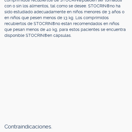
comprimidos recubiertos de STOCRIN®pueden ser tomados
con o sin los alimentos, tal como se desee. STOCRIN®no ha
sido estudiado adecuadamente en niños menores de 3 años o
en niños que pesen menos de 13 kg. Los comprimidos
recubiertos de STOCRIN®no están recomendados en niños
que pesan menos de 40 kg, para estos pacientes se encuentra
disponible STOCRIN®en cápsulas.
Contraindicaciones.