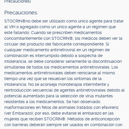
Precauciones).
Precauciones.
STOCRIN®no debe ser utilizado como único agente para tratar
al VIH o agregado como un único agente a un régimen que
esté fallando. Cuando se prescriben medicamentos
concomitantemente con STOCRIN®, los médicos deben ver la
circular del producto del fabricante correspondiente. Si
cualquier medicamento antirretroviral en un régimen de
combinación es interrumpido debido a sospecha de
intolerancia, se debe considerar seriamente la discontinuación
simultánea de todos los medicamentos antirretrovirales. Los
medicamentos antirretrovirales deben reiniciarse al mismo
tiempo una vez que se resuelvan los síntomas de la
intolerancia. No se aconseja monoterapia intermitente y
reintroducción secuencial de agentes antirretrovirales debido al
potencial aumentado para la selección de virus mutantes
resistentes a los medicamentos. Se han observado
malformaciones en fetos de animales tratados con efavirenz
(ver Embarazo); por eso, debe evitarse el embarazo en las
mujeres que reciben STOCRIN®. Métodos de anticoncepción
con barreras deberán siempre ser usados en combinación con