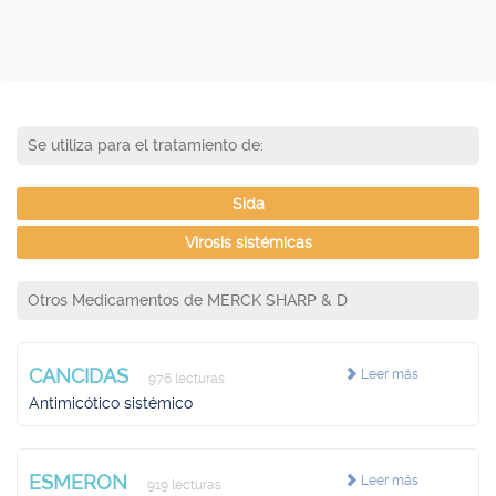
Se utiliza para el tratamiento de:
Sida
Virosis sistémicas
Otros Medicamentos de MERCK SHARP & D
CANCIDAS
Leer más
976 lecturas
Antimicótico sistémico
ESMERON
Leer más
919 lecturas