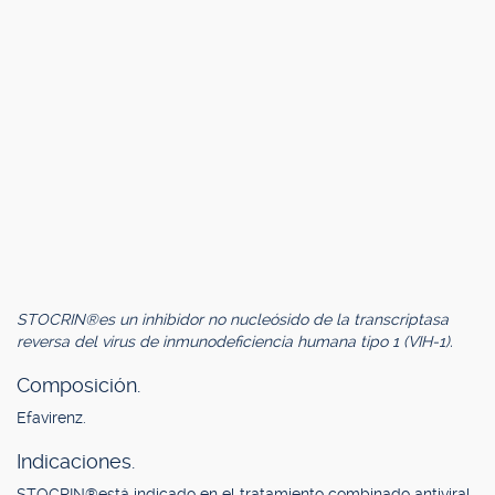
STOCRIN®es un inhibidor no nucleósido de la transcriptasa
reversa del virus de inmunodeficiencia humana tipo 1 (VIH-1).
Composición.
Efavirenz.
Indicaciones.
STOCRIN®está indicado en el tratamiento combinado antiviral