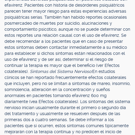
efavirenz. Pacientes con historia de desórdenes psiquiátricos
parecen tener mayor riesgo para estas experiencias adversas
psiquiátricas serias. También han habido reportes ocasionales
posmercadeo de muertes por suicidio, alucinaciones y
comportamiento psicótico, aunque no se puede determinar con
estos reportes una relación causal con el uso de efavirenz. Se
debe recomendar a los pacientes que en caso de presentar
estos síntomas deben contactar inmediatamente a su médico
para establecer si dichos síntomas están relacionados con el
uso de efavirenz y de ser así, determinar si el riesgo de
continuar la terapia es mayor que el beneficio (ver Efectos
colaterales).
Síntomas del Sistema Nervioso:
En estudios
clínicos se han reportado frecuentemente efectos colaterales
que incluyen, pero no se limitan a síntomas de mareo, insomnio,
somnolencia, alteración en la concentración y sueños
anormales en pacientes tomando efavirenz 600 mg
diariamente (vea Efectos colaterales). Los síntomas del sistema
nervioso inician usualmente durante el primero o segundo día
del tratamiento y usualmente se resuelven después de las
primeras dos a cuatro semanas. Se debe informar a los
pacientes que si ocurren, estos síntomas comunes típicamente
mejorarán con la terapia continua y no predicen el inicio de