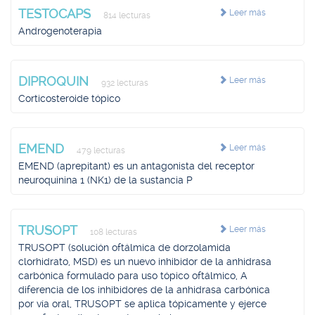
TESTOCAPS
Leer más
814 lecturas
Androgenoterapia
DIPROQUIN
Leer más
932 lecturas
Corticosteroide tópico
EMEND
Leer más
479 lecturas
EMEND (aprepitant) es un antagonista del receptor
neuroquinina 1 (NK1) de la sustancia P
TRUSOPT
Leer más
108 lecturas
TRUSOPT (solución oftálmica de dorzolamida
clorhidrato, MSD) es un nuevo inhibidor de la anhidrasa
carbónica formulado para uso tópico oftálmico, A
diferencia de los inhibidores de la anhidrasa carbónica
por vía oral, TRUSOPT se aplica tópicamente y ejerce