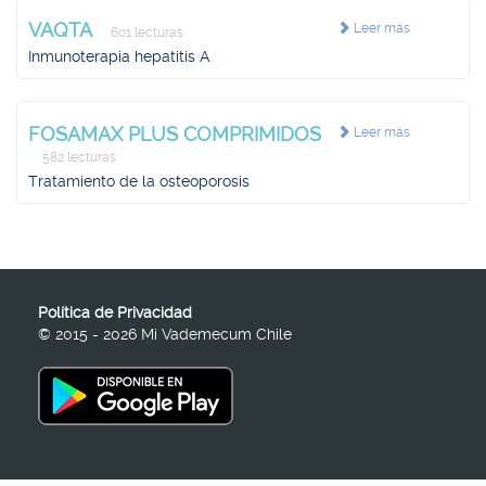
VAQTA
Leer más
601 lecturas
Inmunoterapia hepatitis A
FOSAMAX PLUS COMPRIMIDOS
Leer más
582 lecturas
Tratamiento de la osteoporosis
Política de Privacidad
© 2015 - 2026 Mi Vademecum Chile