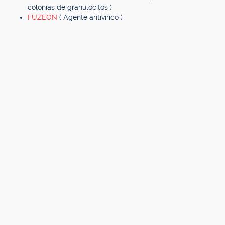
colonias de granulocitos )
FUZEON
( Agente antivírico )