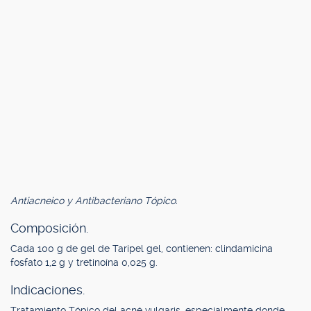
Antiacneico y Antibacteriano Tópico.
Composición.
Cada 100 g de gel de Taripel gel, contienen: clindamicina
fosfato 1,2 g y tretinoína 0,025 g.
Indicaciones.
Tratamiento Tópico del acné vulgaris, especialmente donde