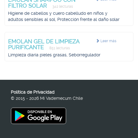
FILTRO SOLAR
342 lecturas
Higiene de cabellos y cuero cabelludo en niños y
adultos sensibles al sol, Protección frente al daño solar
EMOLAN GEL DE LIMPIEZA
Leer más
PURIFICANTE
851 lecturas
Limpieza diaria pieles grasas, Seborregulador
Política de Privacidad
© 2015 - 2026 Mi Vademecum Chile