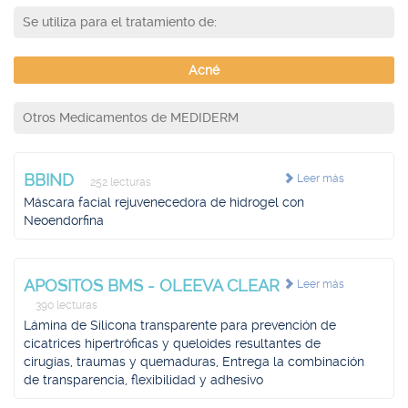
Se utiliza para el tratamiento de:
Acné
Otros Medicamentos de MEDIDERM
BBIND
Leer más
252 lecturas
Máscara facial rejuvenecedora de hidrogel con
Neoendorfina
APOSITOS BMS - OLEEVA CLEAR
Leer más
390 lecturas
Lámina de Silicona transparente para prevención de
cicatrices hipertróficas y queloides resultantes de
cirugías, traumas y quemaduras, Entrega la combinación
de transparencia, flexibilidad y adhesivo