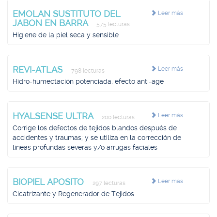
EMOLAN SUSTITUTO DEL
Leer más
JABON EN BARRA
575 lecturas
Higiene de la piel seca y sensible
REVI-ATLAS
Leer más
798 lecturas
Hidro-humectación potenciada, efecto anti-age
HYALSENSE ULTRA
Leer más
200 lecturas
Corrige los defectos de tejidos blandos después de
accidentes y traumas; y se utiliza en la corrección de
líneas profundas severas y/o arrugas faciales
BIOPIEL APOSITO
Leer más
297 lecturas
Cicatrizante y Regenerador de Tejidos