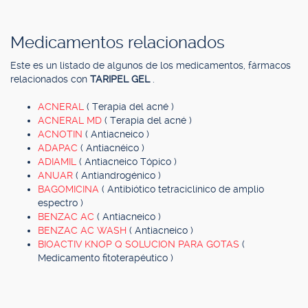
Medicamentos relacionados
Este es un listado de algunos de los medicamentos, fármacos
relacionados con
TARIPEL GEL
.
ACNERAL
( Terapia del acné )
ACNERAL MD
( Terapia del acné )
ACNOTIN
( Antiacneico )
ADAPAC
( Antiacnéico )
ADIAMIL
( Antiacneico Tópico )
ANUAR
( Antiandrogénico )
BAGOMICINA
( Antibiótico tetraciclínico de amplio
espectro )
BENZAC AC
( Antiacneico )
BENZAC AC WASH
( Antiacneico )
BIOACTIV KNOP Q SOLUCION PARA GOTAS
(
Medicamento fitoterapéutico )