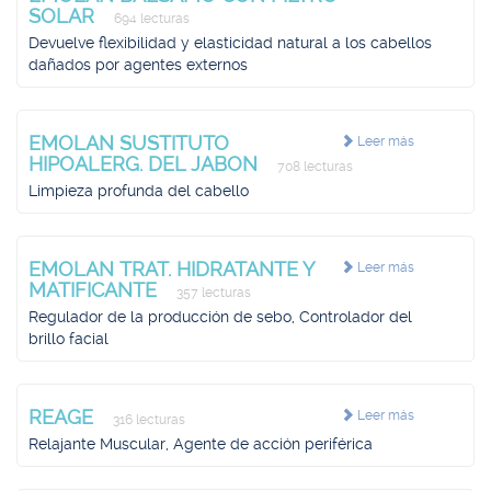
SOLAR
694 lecturas
Devuelve flexibilidad y elasticidad natural a los cabellos
dañados por agentes externos
EMOLAN SUSTITUTO
Leer más
HIPOALERG. DEL JABON
708 lecturas
Limpieza profunda del cabello
EMOLAN TRAT. HIDRATANTE Y
Leer más
MATIFICANTE
357 lecturas
Regulador de la producción de sebo, Controlador del
brillo facial
REAGE
Leer más
316 lecturas
Relajante Muscular, Agente de acción periférica