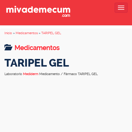
Togg
navig
Inicio
»
Medicamentos
»
TARIPEL GEL
Medicamentos
TARIPEL GEL
Laboratorio
Mediderm
Medicamento / Fármaco TARIPEL GEL