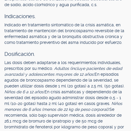
de sodio, ácido clorhídrico y agua purificada, c.s.
Indicaciones.
Indicado en tratamiento sintomático de la crisis asmática, en
tratamiento de mantención del broncospasmo reversible de la
enfermedad asmática y de la bronquitis obstructiva crónica y
como tratamiento preventivo del asma inducido por esfuerzo.
Dosificación.
Las dosis deben adaptarse a los requerimientos individuales,
prescritos por su médico.
Adultos (incluye pacientes de edad
avanzada) y adolescentes mayores de 12 años:
En episodios
agudos de broncospasmo dependiendo de la severidad, se
pueden utilizar dosis desde 1 ml (20 gotas) a 2,5 ml. (50 gotas).
Niños de 6 a 12 años:
En crisis asmáticas y dependiendo de la
severidad del episodio agudo administrar dosis desde 0,5 - 1
ml (10-20 gotas) hasta 2 ml (40 gotas) en casos graves.
Niños
menores de 6 años (menos de 22 kg de peso corporal):
Se
recomienda, sólo bajo supervisón médica, dosis alrededor de
26,1 mcg de bromuro de ipratropio y de 50 mcg de
bromhidrato de fenoterol por kilogramo de peso coporal y por