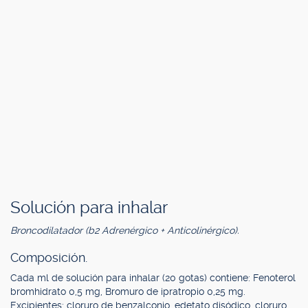
Solución para inhalar
Broncodilatador (b2 Adrenérgico + Anticolinérgico).
Composición.
Cada ml de solución para inhalar (20 gotas) contiene: Fenoterol
bromhidrato 0,5 mg, Bromuro de ipratropio 0,25 mg.
Excipientes: cloruro de benzalconio, edetato disódico, cloruro