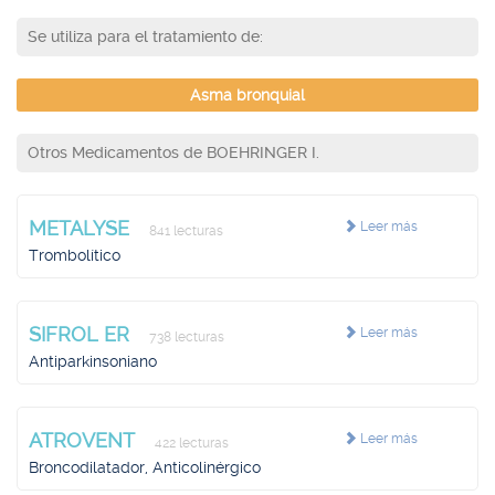
Se utiliza para el tratamiento de:
Asma bronquial
Otros Medicamentos de BOEHRINGER I.
METALYSE
Leer más
841 lecturas
Trombolítico
SIFROL ER
Leer más
738 lecturas
Antiparkinsoniano
ATROVENT
Leer más
422 lecturas
Broncodilatador, Anticolinérgico