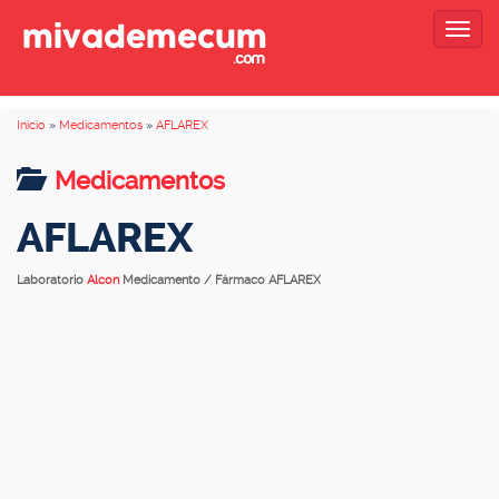
Togg
navig
Inicio
»
Medicamentos
»
AFLAREX
Medicamentos
AFLAREX
Laboratorio
Alcon
Medicamento / Fármaco AFLAREX