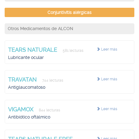
Conjuntivitis alérgicas
Otros Medicamentos de ALCON
TEARS NATURALE
Leer más
581 lecturas
Lubricante ocular
TRAVATAN
Leer más
744 lecturas
Antiglaucomatoso
VIGAMOX
Leer más
844 lecturas
Antibiótico oftálmico
Leer más