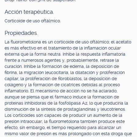
Acción terapéutica.
Corticoide de uso oftálmico.
Propiedades.
La fluorometolona es un corticoide de uso oftálmico; el acetato
es más efectivo en el tratamiento de la inflamación ocular
externa que la forma neutra. Inhibe la respuesta inflamatoria
frente a numerosos agentes y, probablemente, retrase la
curación. Inhibe la formación de edema, la deposición de
fibrina, la migración leucocitaria, la dilatación y proliferación
capilar, la proliferación de fibroblastos, la deposición de
colágeno y la formación de cicatrices debidas al proceso
inflamatorio. El mecanismo de acción no se ha aclarado,
aunque se piensa que el fármaco induce la formación de
proteínas inhibidoras de la fosfolipasa A2, lo que produciría la
disminución de la síntesis de prostaglandinas y leucotrienos.
Los corticoides son capaces de producir un aumento de la
presión intraocular; la fluorometolona también produce este
efecto; sin embargo, el tiempo requerido para alcanzar un
mismo valor de presión es más prolongado con esta droga que