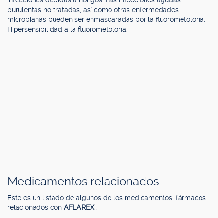
infecciones debidas a hongos. Las infecciones agudas
purulentas no tratadas, así como otras enfermedades
microbianas pueden ser enmascaradas por la fluorometolona.
Hipersensibilidad a la fluorometolona.
Medicamentos relacionados
Este es un listado de algunos de los medicamentos, fármacos
relacionados con
AFLAREX
.