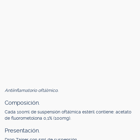
Antiinflamatorio oftálmico.
Composición.
Cada 100ml de suspensión oftálmica estéril contiene: acetato
de fluorometolona 0,1% (100mg).
Presentación.
Drop Tainer con 5ml de suspensión.