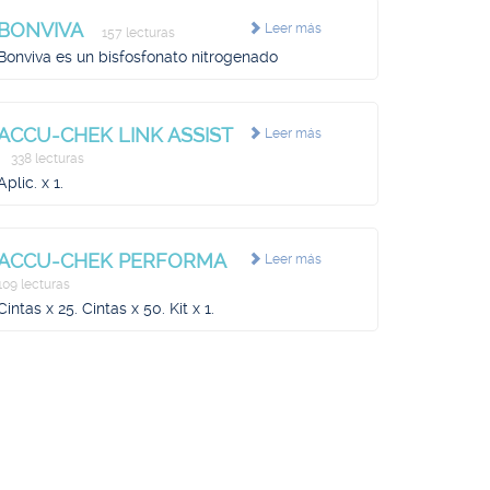
BONVIVA
Leer más
157 lecturas
Bonviva es un bisfosfonato nitrogenado
ACCU-CHEK LINK ASSIST
Leer más
338 lecturas
Aplic. x 1.
ACCU-CHEK PERFORMA
Leer más
109 lecturas
Cintas x 25. Cintas x 50. Kit x 1.