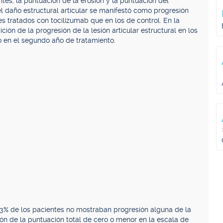
es, la puntuación de la erosión y la puntuación del
del daño estructural articular se manifestó como progresión
es tratados con tocilizumab que en los de control. En la
ición de la progresión de la lesión articular estructural en los
 en el segundo año de tratamiento.
83% de los pacientes no mostraban progresión alguna de la
ción de la puntuación total de cero o menor en la escala de