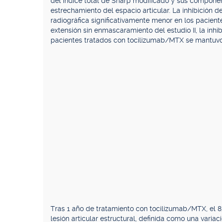
del índice total de Sharp modificado y sus component
estrechamiento del espacio articular. La inhibición 
radiográfica significativamente menor en los pacient
extensión sin enmascaramiento del estudio II, la inhib
pacientes tratados con tocilizumab/MTX se mantuvo
Tras 1 año de tratamiento con tocilizumab/MTX, el 
lesión articular estructural, definida como una varia