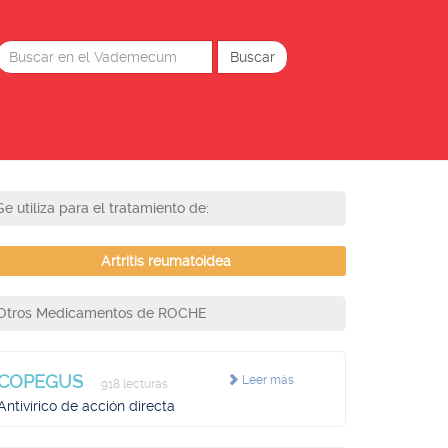
Se utiliza para el tratamiento de:
Artritis reumatoidea
Otros Medicamentos de ROCHE
COPEGUS
Leer más
918 lecturas
Antivírico de acción directa