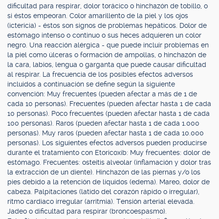
dificultad para respirar, dolor torácico o hinchazón de tobillo, o
si éstos empeoran. Color amarillento de la piel y los ojos
(ictericia) - éstos son signos de problemas hepáticos. Dolor de
estómago intenso o continuo o sus heces adquieren un color
negro. Una reacción alérgica - que puede incluir problemas en
la piel como úlceras o formación de ampollas, o hinchazón de
la cara, labios, lengua o garganta que puede causar dificultad
al respirar. La frecuencia de los posibles efectos adversos
incluidos a continuación se define según la siguiente
convención: Muy frecuentes (pueden afectar a más de 1 de
cada 10 personas). Frecuentes (pueden afectar hasta 1 de cada
10 personas). Poco frecuentes (pueden afectar hasta 1 de cada
100 personas). Raros (pueden afectar hasta 1 de cada 1.000
personas). Muy raros (pueden afectar hasta 1 de cada 10.000
personas). Los siguientes efectos adversos pueden producirse
durante el tratamiento con Etoricoxib: Muy frecuentes: dolor de
estómago. Frecuentes: osteitis alveolar (inflamación y dolor tras
la extracción de un diente). Hinchazón de las piernas y/o los
pies debido a la retención de líquidos (edema). Mareo, dolor de
cabeza. Palpitaciones (latido del corazón rápido o irregular),
ritmo cardiaco irregular (arritmia). Tensión arterial elevada.
Jadeo o dificultad para respirar (broncoespasmo).