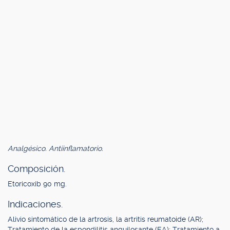
Analgésico. Antiinflamatorio.
Composición.
Etoricoxib 90 mg.
Indicaciones.
Alivio sintomático de la artrosis, la artritis reumatoide (AR);
Tratamiento de la espondilitis anquilosante (EA); Tratamiento a