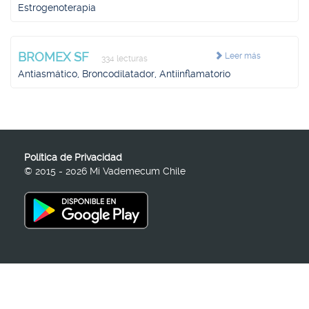
Estrogenoterapia
BROMEX SF
Leer más
334 lecturas
Antiasmático, Broncodilatador, Antiinflamatorio
Política de Privacidad
© 2015 - 2026 Mi Vademecum Chile