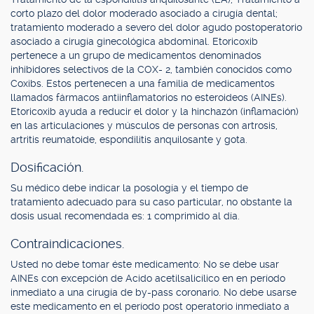
corto plazo del dolor moderado asociado a cirugía dental;
tratamiento moderado a severo del dolor agudo postoperatorio
asociado a cirugía ginecológica abdominal. Etoricoxib
pertenece a un grupo de medicamentos denominados
inhibidores selectivos de la COX- 2, también conocidos como
Coxibs. Estos pertenecen a una familia de medicamentos
llamados fármacos antiinflamatorios no esteroideos (AINEs).
Etoricoxib ayuda a reducir el dolor y la hinchazón (inflamación)
en las articulaciones y músculos de personas con artrosis,
artritis reumatoide, espondilitis anquilosante y gota.
Dosificación.
Su médico debe indicar la posología y el tiempo de
tratamiento adecuado para su caso particular, no obstante la
dosis usual recomendada es: 1 comprimido al día.
Contraindicaciones.
Usted no debe tomar éste medicamento: No se debe usar
AINEs con excepción de Acido acetilsalicílico en en período
inmediato a una cirugía de by-pass coronario. No debe usarse
este medicamento en el período post operatorio inmediato a