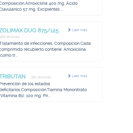
Composición.Amoxicilina 400 mg, Ácido
Clavulánico 57 mg. Excipientes ...
ZOLIMAX DUO 875/125
Leer más
968 lecturas
Tratamiento de infecciones. Composición.Cada
comprimido recubierto contiene: Amoxicilina
(como tr...
TRIBUTAN
Leer más
380 lecturas
Prevención de los estados
deficitarios.Composición.Tiamina Mononitrato
(Vitamina B1): 100 mg. Pir...