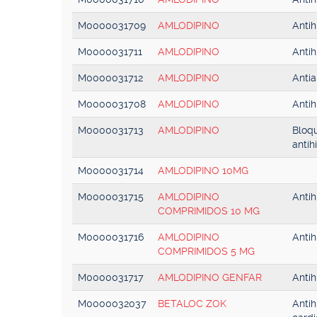
M0000031709
AMLODIPINO
Antih
M0000031711
AMLODIPINO
Antih
M0000031712
AMLODIPINO
Anti
M0000031708
AMLODIPINO
Antih
M0000031713
AMLODIPINO
Bloqu
antih
M0000031714
AMLODIPINO 10MG
M0000031715
AMLODIPINO
Antih
COMPRIMIDOS 10 MG
M0000031716
AMLODIPINO
Antih
COMPRIMIDOS 5 MG
M0000031717
AMLODIPINO GENFAR
Antih
M0000032037
BETALOC ZOK
Antih