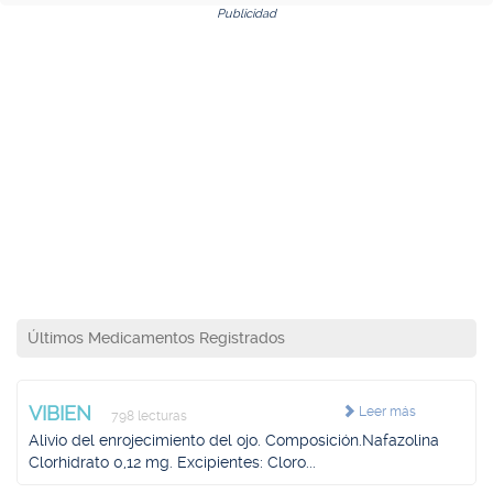
Publicidad
Últimos Medicamentos Registrados
VIBIEN
Leer más
798 lecturas
Alivio del enrojecimiento del ojo. Composición.Nafazolina
Clorhidrato 0,12 mg. Excipientes: Cloro...