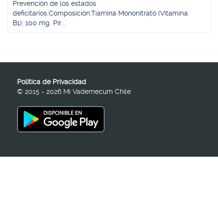
Prevención de los estados
deficitarios.Composición.Tiamina Mononitrato (Vitamina
B1): 100 mg. Pir...
Política de Privacidad
© 2015 - 2026 Mi Vademecum Chile