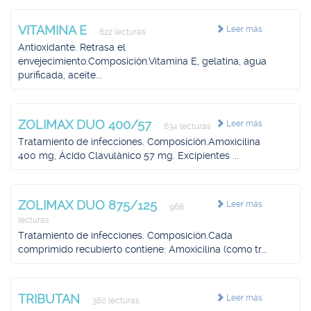
VITAMINA E
Leer más
622 lecturas
Antioxidante. Retrasa el
envejecimiento.Composición.Vitamina E, gelatina, agua
purificada, aceite...
ZOLIMAX DUO 400/57
Leer más
634 lecturas
Tratamiento de infecciones. Composición.Amoxicilina
400 mg, Ácido Clavulánico 57 mg. Excipientes ...
ZOLIMAX DUO 875/125
Leer más
968
lecturas
Tratamiento de infecciones. Composición.Cada
comprimido recubierto contiene: Amoxicilina (como tr...
TRIBUTAN
Leer más
380 lecturas