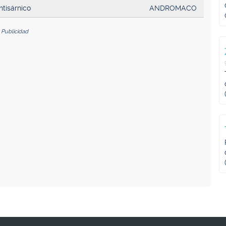
ntisárnico
ANDROMACO
Publicidad