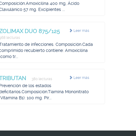
Composición.Amoxicilina 400 mg, Ácido
Clavulánico 57 mg. Excipientes ...
ZOLIMAX DUO 875/125
Leer más
968 lecturas
Tratamiento de infecciones. Composición.Cada
comprimido recubierto contiene: Amoxicilina
(como tr...
TRIBUTAN
Leer más
380 lecturas
Prevención de los estados
deficitarios.Composición.Tiamina Mononitrato
(Vitamina B1): 100 mg. Pir...