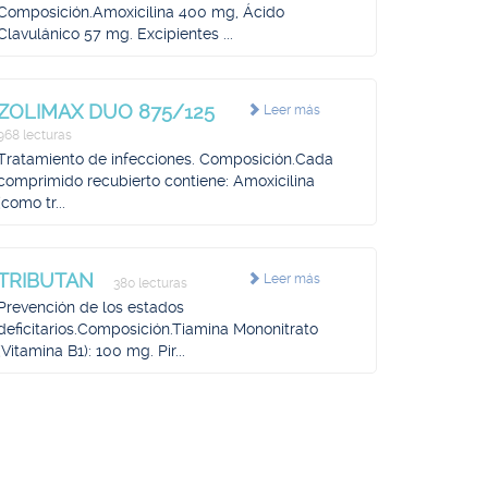
Composición.Amoxicilina 400 mg, Ácido
Clavulánico 57 mg. Excipientes ...
ZOLIMAX DUO 875/125
Leer más
968 lecturas
Tratamiento de infecciones. Composición.Cada
comprimido recubierto contiene: Amoxicilina
(como tr...
TRIBUTAN
Leer más
380 lecturas
Prevención de los estados
deficitarios.Composición.Tiamina Mononitrato
(Vitamina B1): 100 mg. Pir...