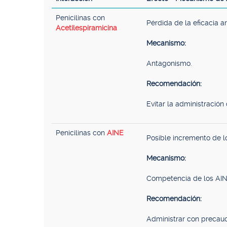
Penicilinas con
Pérdida de la eficacia an
Acetilespiramicina
Mecanismo:
Antagonismo.
Recomendación:
Evitar la administración 
Penicilinas con
AINE
Posible incremento de l
Mecanismo:
Competencia de los AINE 
Recomendación:
Administrar con precauc