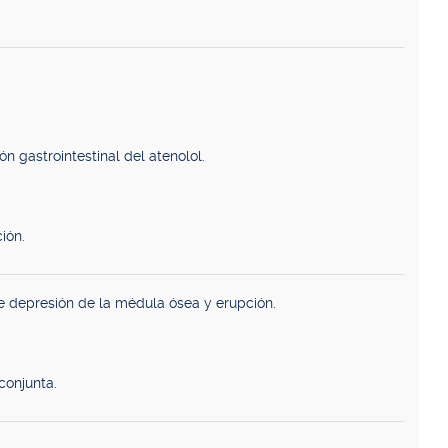
n gastrointestinal del atenolol.
ión.
e depresión de la médula ósea y erupción.
conjunta.