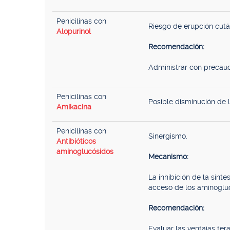
Penicilinas con
Riesgo de erupción cutá
Alopurinol
Recomendación:
Administrar con precauc
Penicilinas con
Posible disminución de 
Amikacina
Penicilinas con
Sinergismo.
Antibióticos
aminoglucósidos
Mecanismo:
La inhibición de la sínte
acceso de los aminoglucó
Recomendación:
Evaluar las ventajas ter