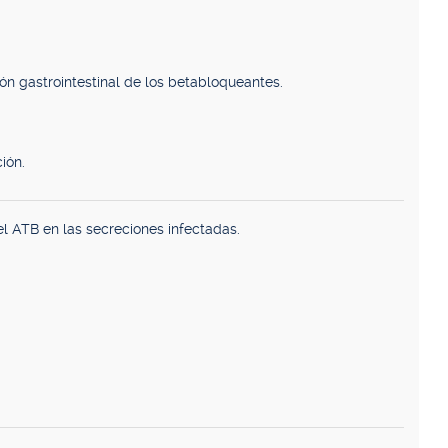
ón gastrointestinal de los betabloqueantes.
ión.
el ATB en las secreciones infectadas.