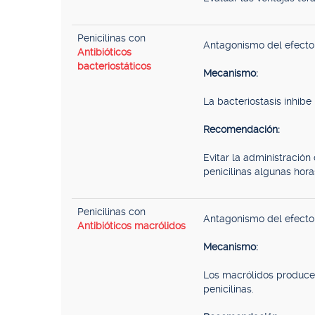
Penicilinas con
Antagonismo del efecto b
Antibióticos
bacteriostáticos
Mecanismo:
La bacteriostasis inhibe 
Recomendación:
Evitar la administración
penicilinas algunas hora
Penicilinas con
Antagonismo del efecto b
Antibióticos macrólidos
Mecanismo:
Los macrólidos producen 
penicilinas.