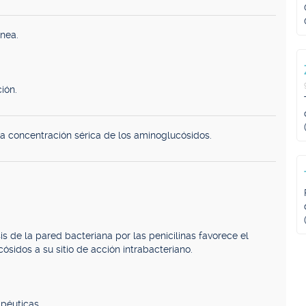
nea.
ión.
la concentración sérica de los aminoglucósidos.
sis de la pared bacteriana por las penicilinas favorece el
sidos a su sitio de acción intrabacteriano.
apéuticas.