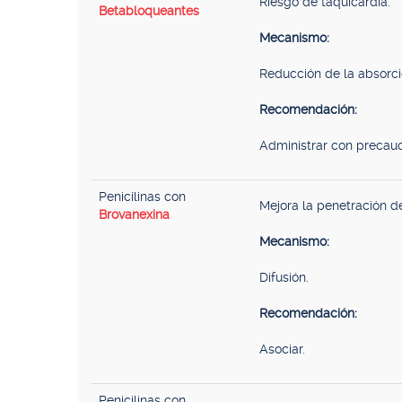
Riesgo de taquicardia.
Betabloqueantes
Mecanismo:
Reducción de la absorci
Recomendación:
Administrar con precauc
Penicilinas con
Mejora la penetración d
Brovanexina
Mecanismo:
Difusión.
Recomendación:
Asociar.
Penicilinas con