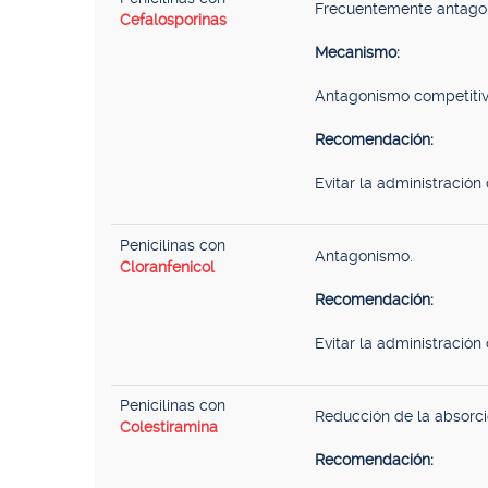
Frecuentemente antago
Cefalosporinas
Mecanismo:
Antagonismo competitiv
Recomendación:
Evitar la administración 
Penicilinas con
Antagonismo.
Cloranfenicol
Recomendación:
Evitar la administración 
Penicilinas con
Reducción de la absorció
Colestiramina
Recomendación: