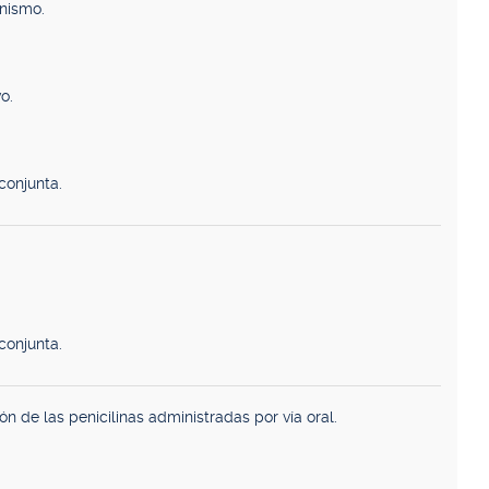
nismo.
o.
conjunta.
conjunta.
n de las penicilinas administradas por vía oral.