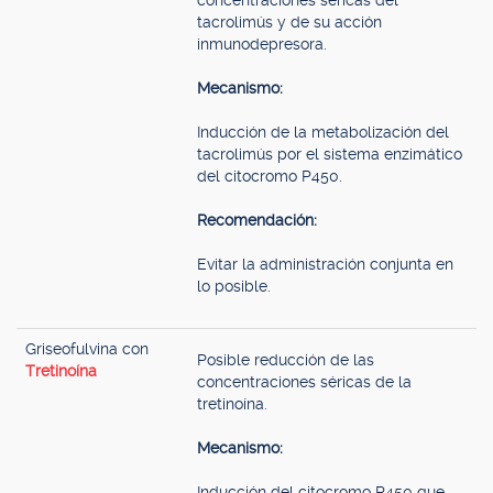
concentraciones séricas del
tacrolimús y de su acción
inmunodepresora.
Mecanismo:
Inducción de la metabolización del
tacrolimús por el sistema enzimático
del citocromo P450.
Recomendación:
Evitar la administración conjunta en
lo posible.
Griseofulvina con
Posible reducción de las
Tretinoína
concentraciones séricas de la
tretinoína.
Mecanismo:
Inducción del citocromo P450 que