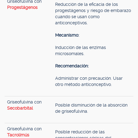
Griseofulvina con
Reducción de la eficacia de los
Progestágenos
progestágenos y riesgo de embarazo
cuando se usan como
anticonceptivos.
Mecanismo:
Inducción de las enzimas
microsomales.
Recomendación:
Administrar con precaución. Usar
otro método anticonceptivo.
Griseofulvina con
Posible disminución de la absorción
Secobarbital
de griseofulvina.
Griseofulvina con
Posible reducción de las
Tacrolimús