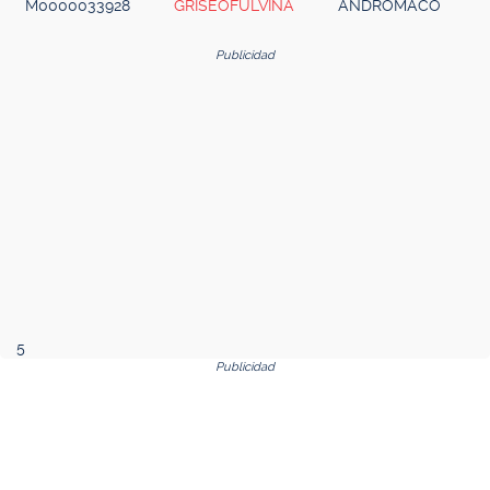
M0000033928
GRISEOFULVINA
ANDROMACO
Publicidad
5
Publicidad