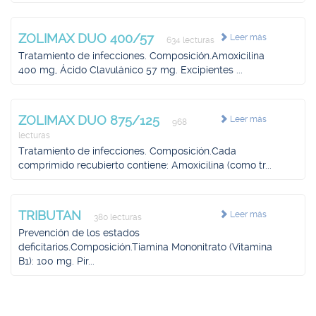
ZOLIMAX DUO 400/57
Leer más
634 lecturas
Tratamiento de infecciones. Composición.Amoxicilina
400 mg, Ácido Clavulánico 57 mg. Excipientes ...
ZOLIMAX DUO 875/125
Leer más
968
lecturas
Tratamiento de infecciones. Composición.Cada
comprimido recubierto contiene: Amoxicilina (como tr...
TRIBUTAN
Leer más
380 lecturas
Prevención de los estados
deficitarios.Composición.Tiamina Mononitrato (Vitamina
B1): 100 mg. Pir...