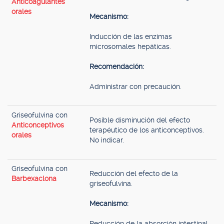
Anticoagulantes
orales
Mecanismo:
Inducción de las enzimas
microsomales hepáticas.
Recomendación:
Administrar con precaución.
Griseofulvina con
Posible disminución del efecto
Anticonceptivos
terapéutico de los anticonceptivos.
orales
No indicar.
Griseofulvina con
Reducción del efecto de la
Barbexaclona
griseofulvina.
Mecanismo:
Reducción de la absorción intestinal