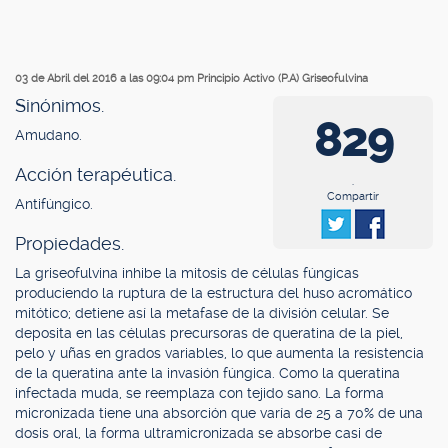
03 de Abril del 2016 a las 09:04 pm
Principio Activo (P.A) Griseofulvina
Sinónimos.
829
Amudano.
Acción terapéutica.
.
Compartir
Antifúngico.
Propiedades.
La griseofulvina inhibe la mitosis de células fúngicas
produciendo la ruptura de la estructura del huso acromático
mitótico; detiene así la metafase de la división celular. Se
deposita en las células precursoras de queratina de la piel,
pelo y uñas en grados variables, lo que aumenta la resistencia
de la queratina ante la invasión fúngica. Como la queratina
infectada muda, se reemplaza con tejido sano. La forma
micronizada tiene una absorción que varía de 25 a 70% de una
dosis oral, la forma ultramicronizada se absorbe casi de