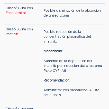
Griseofulvina con
Posible disminución de la absorción
Fenobarbital
de griseofulvina.
Griseofulvina con
Posible reducción de la
Imatinib
concentración plasmática del
imatinib.
Mecanismo:
Aumento de la depuración del
imatinib por inducción del citocromo
P450 CYP3A6.
Recomendación:
Administrar con precaución. Ajuste
de la dosis.
Griseofulvina con