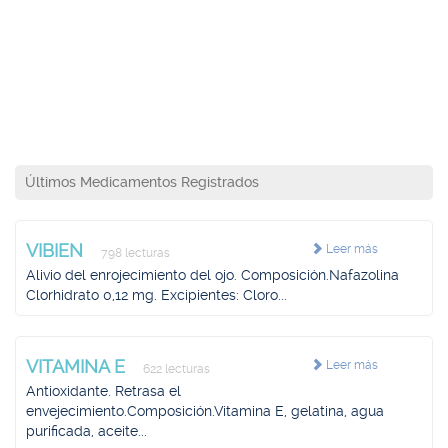
Últimos Medicamentos Registrados
VIBIEN
Leer más
798 lecturas
Alivio del enrojecimiento del ojo. Composición.Nafazolina
Clorhidrato 0,12 mg. Excipientes: Cloro...
VITAMINA E
Leer más
622 lecturas
Antioxidante. Retrasa el
envejecimiento.Composición.Vitamina E, gelatina, agua
purificada, aceite...