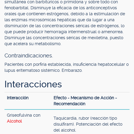
simultánea con barbitúricos o primidona y sobre todo con
fenobarbital. Disminuye la eficacia de los anticonceptivos
orales que contienen estrógenos, debido a la estimulación de
las enzimas microsómicas hepáticas que da lugar a una
disminución de las concentraciones séricas de estrógenos, lo
que puede producir hemorragia intermenstrual o amenorrea.
Disminuye las concentraciones séricas de mexiletina, puesto
que acelera su metabolismo.
Contraindicaciones.
Pacientes con porfiria establecida, insuficiencia hepatocelular o
lupus eritematoso sistémico. Embarazo.
Interacciones
Interacción
Efecto - Mecanismo de Acción -
Recomendación
Griseofulvina con
Taquicardia, rubor (reacción tipo
Alcohol
disulfiram). Potenciación del efecto
del alcohol.