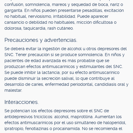
confusión, somnolencia, mareos y sequedad de boca, nariz o
garganta. En niños pueden presentarse pesadillas, excitación
no habitual, nerviosismo, irritabilidad. Puede aparecer
cansancio o debilidad no habituales, micción dificultosa o
dolorosa, taquicardia, rash cutáneo.
Precauciones y advertencias.
Se deberá evitar la ingestión de alcohol u otros depresores del
SNC. Tener precaución si se produce somnolencia. En niños y
pacientes de edad avanzada es más probable que se
produzcan efectos antimuscarínicos y estimulantes del SNC.
Se puede inhibir la lactancia; por su efecto antimuscarínico
puede disminuir la secreción salival, lo que contribuye al
desarrollo de caries, enfermedad periodontal, candidiasis oral y
malestar.
Interacciones.
Se potencian los efectos depresores sobre el SNC de
antidepresivos tricíclicos: alcohol, maprotilina. Aumentan los
efectos antimuscarínicos por el uso simultáneo de haloperidol,
ipratropio, fenotiazinas o procainamida. No se recomienda el