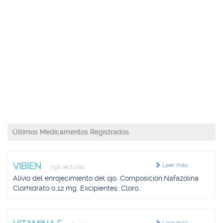
Últimos Medicamentos Registrados
VIBIEN
Leer más
798 lecturas
Alivio del enrojecimiento del ojo. Composición.Nafazolina
Clorhidrato 0,12 mg. Excipientes: Cloro...