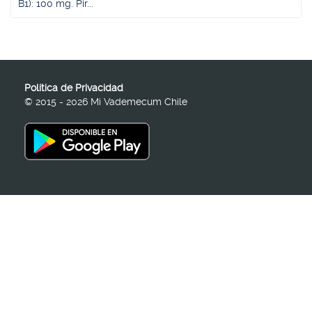
B1): 100 mg. Pir...
Política de Privacidad
© 2015 - 2026 Mi Vademecum Chile