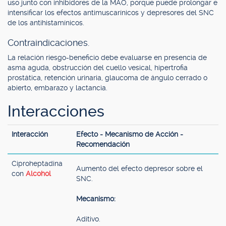
uso junto con inhibidores de la MAO, porque puede prolongar e
intensificar los efectos antimuscarínicos y depresores del SNC
de los antihistamínicos.
Contraindicaciones.
La relación riesgo-beneficio debe evaluarse en presencia de
asma aguda, obstrucción del cuello vesical, hipertrofia
prostática, retención urinaria, glaucoma de ángulo cerrado o
abierto, embarazo y lactancia.
Interacciones
Interacción
Efecto - Mecanismo de Acción -
Recomendación
Ciproheptadina
Aumento del efecto depresor sobre el
con
Alcohol
SNC.
Mecanismo:
Aditivo.