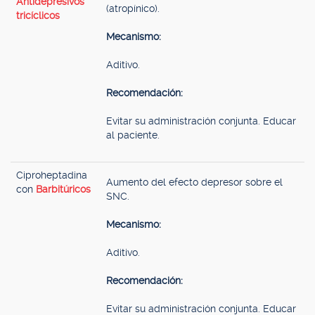
Antidepresivos
(atropínico).
tricíclicos
Mecanismo:
Aditivo.
Recomendación:
Evitar su administración conjunta. Educar
al paciente.
Ciproheptadina
Aumento del efecto depresor sobre el
con
Barbitúricos
SNC.
Mecanismo:
Aditivo.
Recomendación:
Evitar su administración conjunta. Educar