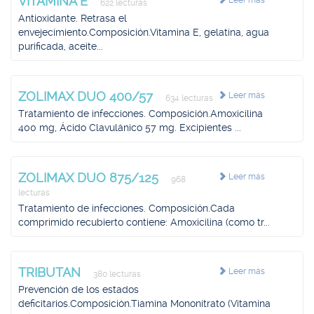
VITAMINA E
Leer más
622 lecturas
Antioxidante. Retrasa el
envejecimiento.Composición.Vitamina E, gelatina, agua
purificada, aceite...
ZOLIMAX DUO 400/57
Leer más
634 lecturas
Tratamiento de infecciones. Composición.Amoxicilina
400 mg, Ácido Clavulánico 57 mg. Excipientes ...
ZOLIMAX DUO 875/125
Leer más
968
lecturas
Tratamiento de infecciones. Composición.Cada
comprimido recubierto contiene: Amoxicilina (como tr...
TRIBUTAN
Leer más
380 lecturas
Prevención de los estados
deficitarios.Composición.Tiamina Mononitrato (Vitamina