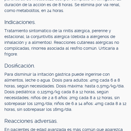
duración de la acción es de 8 horas. Se elimina por vía renal,
como metabolitos, en 24 horas.
Indicaciones.
Tratamiento sintomático de la rinitis alérgica, perenne y
estacional; la conjuntivitis alérgica (debida a alérgenos de
inhalación y a alimentos). Reacciones cutáneas alérgicas no
complicadas, rinorrea asociada al resfrío común. Urticaria a
frigore.
Dosificación.
Para disminuir la irritación gástrica puede ingerirse con
alimentos, leche o agua. Dosis para adultos: 4mg cada 6 a 8
horas, según necesidades. Dosis máxima: hasta 0,5mg/kg/día.
Dosis pediátrica: 0,125mg/kg cada 8 a 12 horas, según
necesidades; niños de 2 a 6 años: 2mg cada 8 a 12 horas, sin
sobrepasar los 12mg/día; niños de 6 a 14 años: 4mg cada 8 a 12
horas, sin sobrepasar los 16mg/día.
Reacciones adversas.
En pacientes de edad avanzada es más común que aparezca