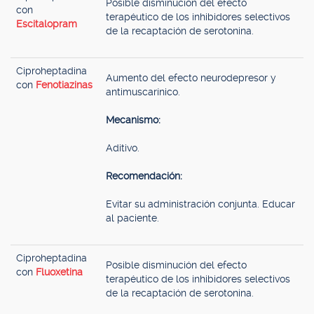
Posible disminución del efecto
con
terapéutico de los inhibidores selectivos
Escitalopram
de la recaptación de serotonina.
Ciproheptadina
Aumento del efecto neurodepresor y
con
Fenotiazinas
antimuscarínico.
Mecanismo:
Aditivo.
Recomendación:
Evitar su administración conjunta. Educar
al paciente.
Ciproheptadina
Posible disminución del efecto
con
Fluoxetina
terapéutico de los inhibidores selectivos
de la recaptación de serotonina.