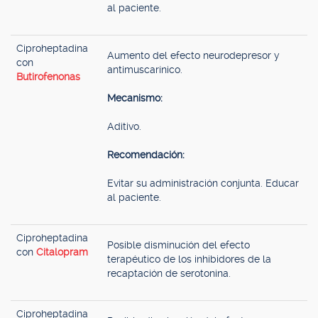
al paciente.
Ciproheptadina
Aumento del efecto neurodepresor y
con
antimuscarínico.
Butirofenonas
Mecanismo:
Aditivo.
Recomendación:
Evitar su administración conjunta. Educar
al paciente.
Ciproheptadina
Posible disminución del efecto
con
Citalopram
terapéutico de los inhibidores de la
recaptación de serotonina.
Ciproheptadina