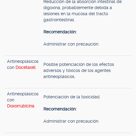
Reducción de la absorción intestinal de
digoxina, probablemente debida a
lesiones en la mucosa del tracto
gastrointestinal.
Recomendación:
Administrar con precaución.
Antineoplásicos
Posible potenciación de los efectos
con
Docetaxel
adversos y tóxicos de los agentes
antineoplásicos.
Antineoplásicos
Potenciación de la toxicidad.
con
Doxorrubicina
Recomendación:
Administrar con precaución.