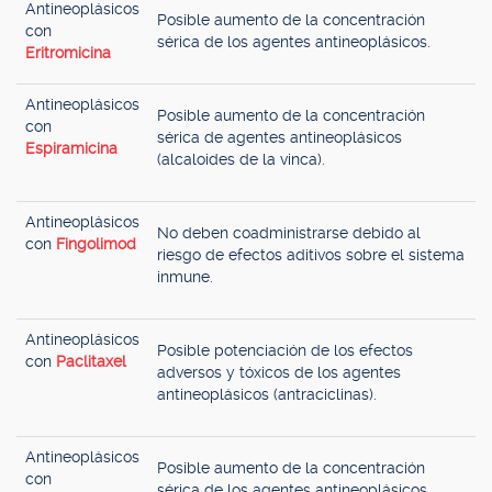
Antineoplásicos
Posible aumento de la concentración
con
sérica de los agentes antineoplásicos.
Eritromicina
Antineoplásicos
Posible aumento de la concentración
con
sérica de agentes antineoplásicos
Espiramicina
(alcaloides de la vinca).
Antineoplásicos
No deben coadministrarse debido al
con
Fingolimod
riesgo de efectos aditivos sobre el sistema
inmune.
Antineoplásicos
Posible potenciación de los efectos
con
Paclitaxel
adversos y tóxicos de los agentes
antineoplásicos (antraciclinas).
Antineoplásicos
Posible aumento de la concentración
con
sérica de los agentes antineoplásicos