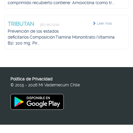
comprimido recubierto contiene: Amoxicilina (como tr...
TRIBUTAN
Leer más
380 lecturas
Prevención de los estados
deficitarios.Composición.Tiamina Mononitrato (Vitamina
B1): 100 mg. Pir...
Política de Privacidad
© 2015 - 2026 Mi Vademecum Chile