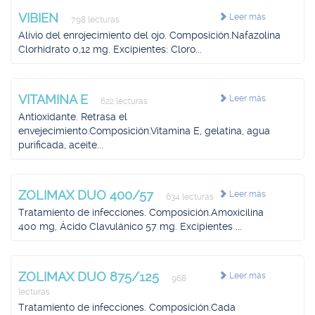
VIBIEN
Leer más
798 lecturas
Alivio del enrojecimiento del ojo. Composición.Nafazolina
Clorhidrato 0,12 mg. Excipientes: Cloro...
VITAMINA E
Leer más
622 lecturas
Antioxidante. Retrasa el
envejecimiento.Composición.Vitamina E, gelatina, agua
purificada, aceite...
ZOLIMAX DUO 400/57
Leer más
634 lecturas
Tratamiento de infecciones. Composición.Amoxicilina
400 mg, Ácido Clavulánico 57 mg. Excipientes ...
ZOLIMAX DUO 875/125
Leer más
968
lecturas
Tratamiento de infecciones. Composición.Cada