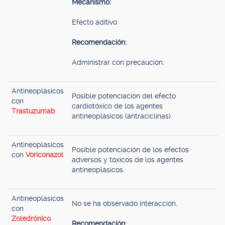
Mecanismo:
Efecto aditivo.
Recomendación:
Administrar con precaución.
Antineoplásicos
Posible potenciación del efecto
con
cardiotóxico de los agentes
Trastuzumab
antineoplásicos (antraciclinas).
Antineoplásicos
Posible potenciación de los efectos
con
Voriconazol
adversos y tóxicos de los agentes
antineoplásicos.
Antineoplásicos
No se ha observado interacción.
con
Zoledrónico
Recomendación: