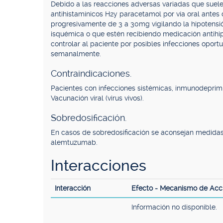
Debido a las reacciones adversas variadas que sue
antihistamínicos H2y paracetamol por vía oral antes d
progresivamente de 3 a 30mg vigilando la hipotensió
isquémica o que estén recibiendo medicación antih
controlar al paciente por posibles infecciones oportu
semanalmente.
Contraindicaciones.
Pacientes con infecciones sistémicas, inmunodeprimido
Vacunación viral (virus vivos).
Sobredosificación.
En casos de sobredosificación se aconsejan medidas 
alemtuzumab.
Interacciones
Interacción
Efecto - Mecanismo de Acc
Información no disponible.