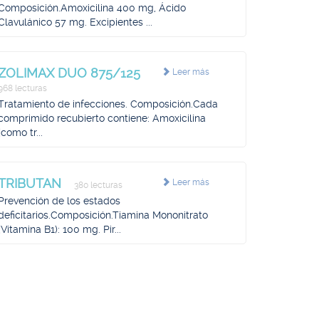
Composición.Amoxicilina 400 mg, Ácido
Clavulánico 57 mg. Excipientes ...
ZOLIMAX DUO 875/125
Leer más
968 lecturas
Tratamiento de infecciones. Composición.Cada
comprimido recubierto contiene: Amoxicilina
(como tr...
TRIBUTAN
Leer más
380 lecturas
Prevención de los estados
deficitarios.Composición.Tiamina Mononitrato
(Vitamina B1): 100 mg. Pir...