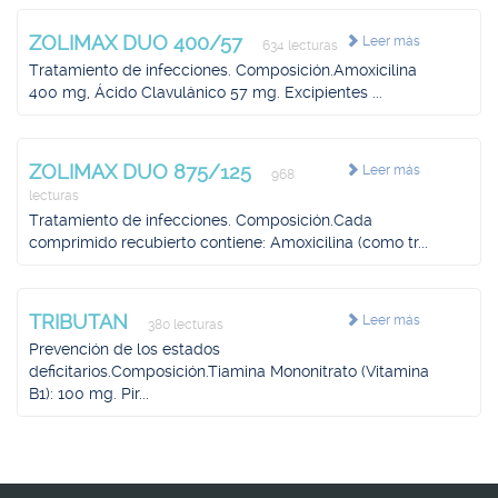
ZOLIMAX DUO 400/57
Leer más
634 lecturas
Tratamiento de infecciones. Composición.Amoxicilina
400 mg, Ácido Clavulánico 57 mg. Excipientes ...
ZOLIMAX DUO 875/125
Leer más
968
lecturas
Tratamiento de infecciones. Composición.Cada
comprimido recubierto contiene: Amoxicilina (como tr...
TRIBUTAN
Leer más
380 lecturas
Prevención de los estados
deficitarios.Composición.Tiamina Mononitrato (Vitamina
B1): 100 mg. Pir...