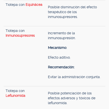
Tiotepa con
Equinácea
Posible disminución del efecto
terapéutico de los
inmunosupresores.
Tiotepa con
Incremento de la
Inmunosupresores
inmunosupresión.
Mecanismo:
Efecto aditivo.
Recomendación:
Evitar la administración conjunta.
Tiotepa con
Posible potenciación de los
Leflunomida
efectos adversos y tóxicos de
leflunomida.