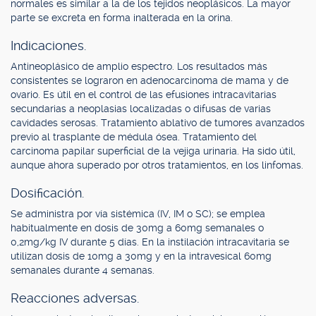
normales es similar a la de los tejidos neoplásicos. La mayor
parte se excreta en forma inalterada en la orina.
Indicaciones.
Antineoplásico de amplio espectro. Los resultados más
consistentes se lograron en adenocarcinoma de mama y de
ovario. Es útil en el control de las efusiones intracavitarias
secundarias a neoplasias localizadas o difusas de varias
cavidades serosas. Tratamiento ablativo de tumores avanzados
previo al trasplante de médula ósea. Tratamiento del
carcinoma papilar superficial de la vejiga urinaria. Ha sido útil,
aunque ahora superado por otros tratamientos, en los linfomas.
Dosificación.
Se administra por vía sistémica (IV, IM o SC); se emplea
habitualmente en dosis de 30mg a 60mg semanales o
0,2mg/kg IV durante 5 días. En la instilación intracavitaria se
utilizan dosis de 10mg a 30mg y en la intravesical 60mg
semanales durante 4 semanas.
Reacciones adversas.