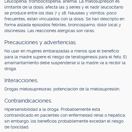
Leucopenia, trombocitopenia, anemia. La mielosupresión es
limitante de la dosis; afecta las 3 series y el nadir leucocitario
se produce entre los días 7 y 28. Náuseas y vómitos: poco
frecuentes, están vinculados con la dosis. Se han descripto en
forma aislada episodios febriles, broncospamo, dolor local y
discinesias. Las reacciones alérgicas son raras.
Precauciones y advertencias.
No usar en mujeres embarazadas a menos que el beneficio
para la madre supere el riesgo de teratogénesis para el feto. El
amamantamiento debe suspenderse si la madre va a recibir la
droga.
Interacciones.
Drogas mielosupresoras: potenciación de la mielosupresión.
Contraindicaciones.
Hipersensibilidad a la droga. Probablemente está
contraindicado en pacientes con enfermedad renal o hepática;
sin embargo, los beneficios probablemente excedan el riesgo
de toxicidad.