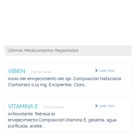
Últimos Medicamentos Registrados
VIBIEN
Leer más
798 lecturas
Alivio del enrojecimiento del ojo. Composición.Nafazolina
Clorhidrato 0,12 mg. Excipientes: Cloro...
VITAMINA E
Leer más
622 lecturas
Antioxidante. Retrasa el
envejecimiento.Composición.Vitamina E, gelatina, agua
purificada, aceite...