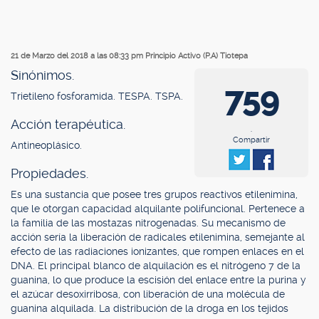
21 de Marzo del 2018 a las 08:33 pm
Principio Activo (P.A) Tiotepa
Sinónimos.
759
Trietileno fosforamida. TESPA. TSPA.
Acción terapéutica.
.
Compartir
Antineoplásico.
Propiedades.
Es una sustancia que posee tres grupos reactivos etilenimina,
que le otorgan capacidad alquilante polifuncional. Pertenece a
la familia de las mostazas nitrogenadas. Su mecanismo de
acción sería la liberación de radicales etilenimina, semejante al
efecto de las radiaciones ionizantes, que rompen enlaces en el
DNA. El principal blanco de alquilación es el nitrógeno 7 de la
guanina, lo que produce la escisión del enlace entre la purina y
el azúcar desoxirribosa, con liberación de una molécula de
guanina alquilada. La distribución de la droga en los tejidos