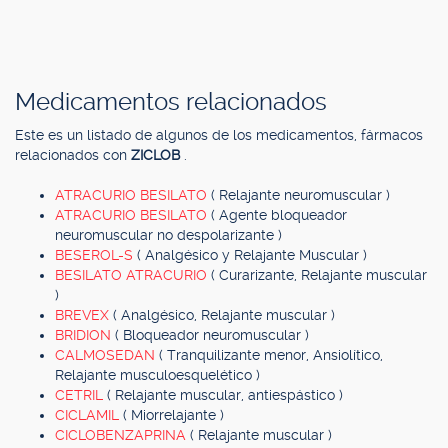
Medicamentos relacionados
Este es un listado de algunos de los medicamentos, fármacos
relacionados con
ZICLOB
.
ATRACURIO BESILATO
( Relajante neuromuscular )
ATRACURIO BESILATO
( Agente bloqueador
neuromuscular no despolarizante )
BESEROL-S
( Analgésico y Relajante Muscular )
BESILATO ATRACURIO
( Curarizante, Relajante muscular
)
BREVEX
( Analgésico, Relajante muscular )
BRIDION
( Bloqueador neuromuscular )
CALMOSEDAN
( Tranquilizante menor, Ansiolítico,
Relajante musculoesquelético )
CETRIL
( Relajante muscular, antiespástico )
CICLAMIL
( Miorrelajante )
CICLOBENZAPRINA
( Relajante muscular )