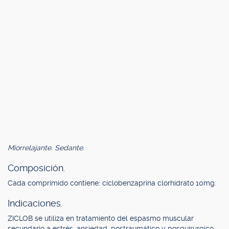
Miorrelajante. Sedante.
Composición.
Cada comprimido contiene: ciclobenzaprina clorhidrato 10mg.
Indicaciones.
ZICLOB se utiliza en tratamiento del espasmo muscular
secundario a estrés, ansiedad, postraumático y posquirúrgico,