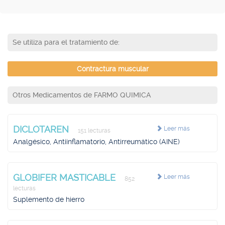
Se utiliza para el tratamiento de:
Contractura muscular
Otros Medicamentos de FARMO QUIMICA
DICLOTAREN
Leer más
151 lecturas
Analgésico, Antiinflamatorio, Antirreumático (AINE)
GLOBIFER MASTICABLE
Leer más
852
lecturas
Suplemento de hierro