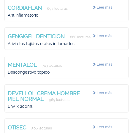
CORDIAFLAN
Leer más
697 lecturas
Antiinflamatorio
GENGIGEL DENTICION
Leer más
868 lecturas
Alivia los tejidos orales inflamados
MENTALOL
Leer más
743 lecturas
Descongestivo tópico
DEVELLOL CREMA HOMBRE
Leer más
PIEL NORMAL
969 lecturas
Env. x 200ml.
OTISEC
Leer más
506 lecturas