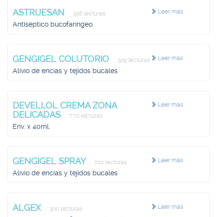
ASTRIJESAN
Leer más
916 lecturas
Antiséptico bucofaríngeo
GENGIGEL COLUTORIO
Leer más
329 lecturas
Alivio de encías y tejidos bucales
DEVELLOL CREMA ZONA
Leer más
DELICADAS
770 lecturas
Env. x 40ml.
GENGIGEL SPRAY
Leer más
702 lecturas
Alivio de encías y tejidos bucales
ALGEX
Leer más
300 lecturas