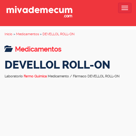
Togg
navig
Inicio
»
Medicamentos
»
DEVELLOL ROLL-ON
Medicamentos
DEVELLOL ROLL-ON
Laboratorio
Farmo Quimica
Medicamento / Fármaco DEVELLOL ROLL-ON