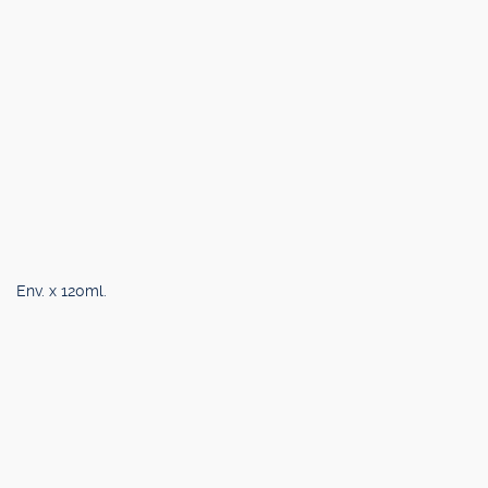
Env. x 120ml.