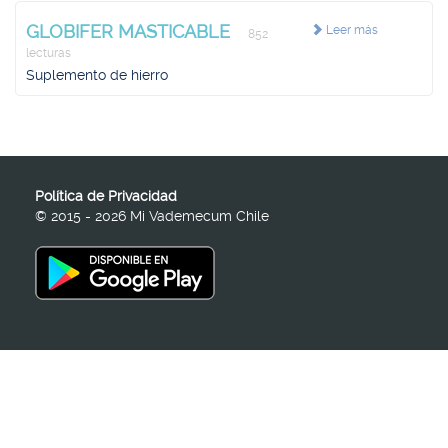
GLOBIFER MASTICABLE
Leer más
852
lecturas
Suplemento de hierro
Política de Privacidad
© 2015 - 2026 Mi Vademecum Chile