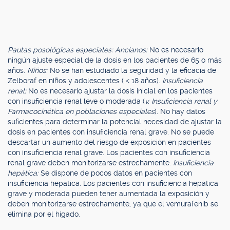
Pautas posológicas especiales: Ancianos:
No es necesario
ningún ajuste especial de la dosis en los pacientes de 65 o más
años.
Niños:
No se han estudiado la seguridad y la eficacia de
Zelboraf en niños y adolescentes ( < 18 años).
Insuficiencia
renal:
No es necesario ajustar la dosis inicial en los pacientes
con insuficiencia renal leve o moderada (
v. Insuficiencia renal y
Farmacocinética en poblaciones especiales
). No hay datos
suficientes para determinar la potencial necesidad de ajustar la
dosis en pacientes con insuficiencia renal grave. No se puede
descartar un aumento del riesgo de exposición en pacientes
con insuficiencia renal grave. Los pacientes con insuficiencia
renal grave deben monitorizarse estrechamente.
Insuficiencia
hepática:
Se dispone de pocos datos en pacientes con
insuficiencia hepática. Los pacientes con insuficiencia hepática
grave y moderada pueden tener aumentada la exposición y
deben monitorizarse estrechamente, ya que el vemurafenib se
elimina por el hígado.