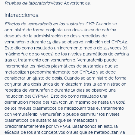
Pruebas de laboratorio:
Véase Advertencias.
Interacciones.
Efectos de vemurafenib en los sustratos CYP:
Cuando se
administró de forma conjunta una dosis única de cafeína
después de la administración de dosis repetidas de
vemurafenib durante 15 días se observó inhibición del CYP1A2.
Esto dio como resultado un incremento medio de 2,5 veces (el
máximo fue de 10 veces) de los niveles plasmáticos de cafeína
tras el tratamiento con vemurafenib. Vemurafenib puede
incrementar los niveles plasmáticos de sustancias que se
metabolizan predominantemente por CYP1A2 y se debe
considerar un ajuste de dosis. Cuando se administró de forma
conjunta una dosis única de midazolam tras la administración
repetida de vemurafenib durante 15 días se observó una
inducción del CYP3A4. Esto dio como resultado una
disminución media del 32% (con un máximo de hasta un 80%)
de los niveles plasmáticos de midazolam tras el tratamiento
con vemurafenib. Vemurafenib puede disminuir los niveles
plásmaticos de sustancias que se metabolizan
predominantemente por CYP3A4. Basándonos en esto, la
eficacia de los anticonceptivos orales que se metabolizan vía