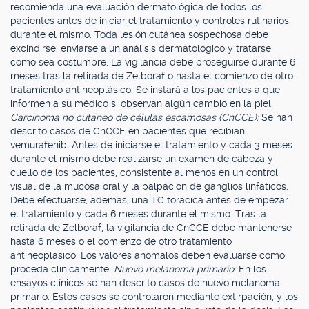
recomienda una evaluación dermatológica de todos los
pacientes antes de iniciar el tratamiento y controles rutinarios
durante el mismo. Toda lesión cutánea sospechosa debe
excindirse, enviarse a un análisis dermatológico y tratarse
como sea costumbre. La vigilancia debe proseguirse durante 6
meses tras la retirada de Zelboraf o hasta el comienzo de otro
tratamiento antineoplásico. Se instará a los pacientes a que
informen a su médico si observan algún cambio en la piel.
Carcinoma no cutáneo de células escamosas (CnCCE):
Se han
descrito casos de CnCCE en pacientes que recibían
vemurafenib. Antes de iniciarse el tratamiento y cada 3 meses
durante el mismo debe realizarse un examen de cabeza y
cuello de los pacientes, consistente al menos en un control
visual de la mucosa oral y la palpación de ganglios linfáticos.
Debe efectuarse, además, una TC torácica antes de empezar
el tratamiento y cada 6 meses durante el mismo. Tras la
retirada de Zelboraf, la vigilancia de CnCCE debe mantenerse
hasta 6 meses o el comienzo de otro tratamiento
antineoplásico. Los valores anómalos deben evaluarse como
proceda clínicamente.
Nuevo melanoma primario:
En los
ensayos clínicos se han descrito casos de nuevo melanoma
primario. Estos casos se controlaron mediante extirpación, y los