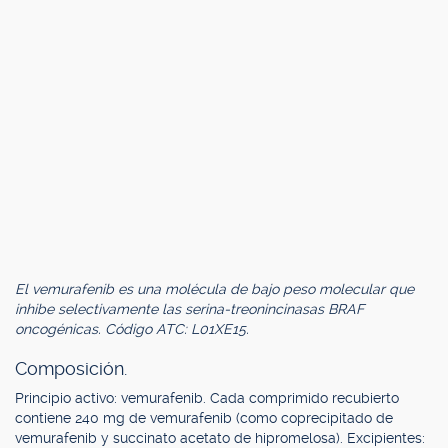
El vemurafenib es una molécula de bajo peso molecular que
inhibe selectivamente las serina-treonincinasas BRAF
oncogénicas. Código ATC: L01XE15.
Composición.
Principio activo: vemurafenib. Cada comprimido recubierto
contiene 240 mg de vemurafenib (como coprecipitado de
vemurafenib y succinato acetato de hipromelosa). Excipientes: