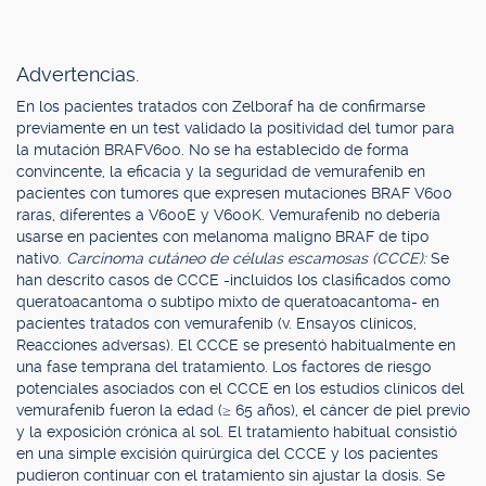
Advertencias.
En los pacientes tratados con Zelboraf ha de confirmarse
previamente en un test validado la positividad del tumor para
la mutación BRAFV600. No se ha establecido de forma
convincente, la eficacia y la seguridad de vemurafenib en
pacientes con tumores que expresen mutaciones BRAF V600
raras, diferentes a V600E y V600K. Vemurafenib no debería
usarse en pacientes con melanoma maligno BRAF de tipo
nativo.
Carcinoma cutáneo de células escamosas (CCCE):
Se
han descrito casos de CCCE -incluidos los clasificados como
queratoacantoma o subtipo mixto de queratoacantoma- en
pacientes tratados con vemurafenib (v. Ensayos clínicos,
Reacciones adversas). El CCCE se presentó habitualmente en
una fase temprana del tratamiento. Los factores de riesgo
potenciales asociados con el CCCE en los estudios clínicos del
vemurafenib fueron la edad (≥ 65 años), el cáncer de piel previo
y la exposición crónica al sol. El tratamiento habitual consistió
en una simple excisión quirúrgica del CCCE y los pacientes
pudieron continuar con el tratamiento sin ajustar la dosis. Se