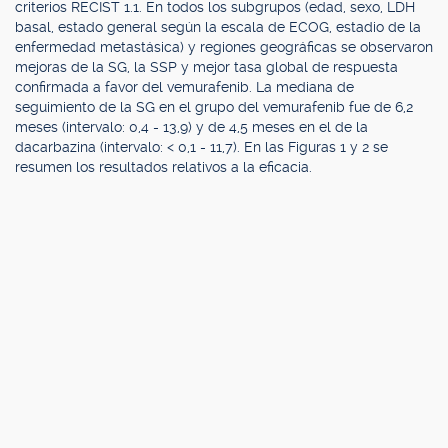
criterios RECIST 1.1. En todos los subgrupos (edad, sexo, LDH
basal, estado general según la escala de ECOG, estadio de la
enfermedad metastásica) y regiones geográficas se observaron
mejoras de la SG, la SSP y mejor tasa global de respuesta
confirmada a favor del vemurafenib. La mediana de
seguimiento de la SG en el grupo del vemurafenib fue de 6,2
meses (intervalo: 0,4 - 13,9) y de 4,5 meses en el de la
dacarbazina (intervalo: < 0,1 - 11,7). En las Figuras 1 y 2 se
resumen los resultados relativos a la eficacia.