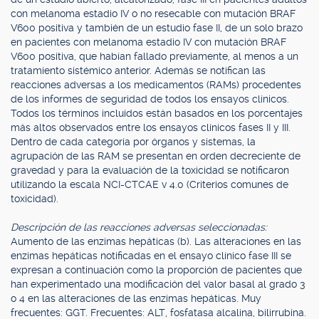
con melanoma estadio IV o no resecable con mutación BRAF
V600 positiva y también de un estudio fase II, de un solo brazo
en pacientes con melanoma estadio IV con mutación BRAF
V600 positiva, que habían fallado previamente, al menos a un
tratamiento sistémico anterior. Además se notifican las
reacciones adversas a los medicamentos (RAMs) procedentes
de los informes de seguridad de todos los ensayos clínicos.
Todos los términos incluidos están basados en los porcentajes
más altos observados entre los ensayos clínicos fases II y III.
Dentro de cada categoría por órganos y sistemas, la
agrupación de las RAM se presentan en orden decreciente de
gravedad y para la evaluación de la toxicidad se notificaron
utilizando la escala NCI-CTCAE v 4.0 (Criterios comunes de
toxicidad).
Descripción de las reacciones adversas seleccionadas:
Aumento de las enzimas hepáticas (b). Las alteraciones en las
enzimas hepáticas notificadas en el ensayo clínico fase III se
expresan a continuación como la proporción de pacientes que
han experimentado una modificación del valor basal al grado 3
o 4 en las alteraciones de las enzimas hepáticas. Muy
frecuentes: GGT. Frecuentes: ALT, fosfatasa alcalina, bilirrubina.