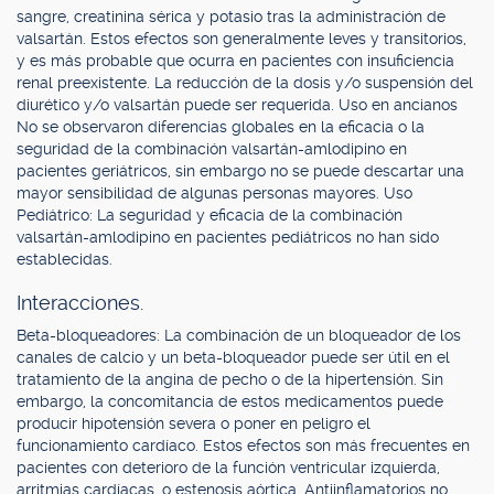
sangre, creatinina sérica y potasio tras la administración de
valsartán. Estos efectos son generalmente leves y transitorios,
y es más probable que ocurra en pacientes con insuficiencia
renal preexistente. La reducción de la dosis y/o suspensión del
diurético y/o valsartán puede ser requerida. Uso en ancianos
No se observaron diferencias globales en la eficacia o la
seguridad de la combinación valsartán-amlodipino en
pacientes geriátricos, sin embargo no se puede descartar una
mayor sensibilidad de algunas personas mayores. Uso
Pediátrico: La seguridad y eficacia de la combinación
valsartán-amlodipino en pacientes pediátricos no han sido
establecidas.
Interacciones.
Beta-bloqueadores: La combinación de un bloqueador de los
canales de calcio y un beta-bloqueador puede ser útil en el
tratamiento de la angina de pecho o de la hipertensión. Sin
embargo, la concomitancia de estos medicamentos puede
producir hipotensión severa o poner en peligro el
funcionamiento cardíaco. Estos efectos son más frecuentes en
pacientes con deterioro de la función ventricular izquierda,
arritmias cardíacas, o estenosis aórtica. Antiinflamatorios no