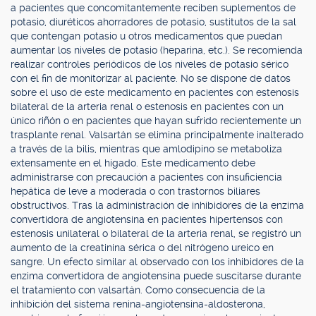
a pacientes que concomitantemente reciben suplementos de
potasio, diuréticos ahorradores de potasio, sustitutos de la sal
que contengan potasio u otros medicamentos que puedan
aumentar los niveles de potasio (heparina, etc.). Se recomienda
realizar controles periódicos de los niveles de potasio sérico
con el fin de monitorizar al paciente. No se dispone de datos
sobre el uso de este medicamento en pacientes con estenosis
bilateral de la arteria renal o estenosis en pacientes con un
único riñón o en pacientes que hayan sufrido recientemente un
trasplante renal. Valsartán se elimina principalmente inalterado
a través de la bilis, mientras que amlodipino se metaboliza
extensamente en el hígado. Este medicamento debe
administrarse con precaución a pacientes con insuficiencia
hepática de leve a moderada o con trastornos biliares
obstructivos. Tras la administración de inhibidores de la enzima
convertidora de angiotensina en pacientes hipertensos con
estenosis unilateral o bilateral de la arteria renal, se registró un
aumento de la creatinina sérica o del nitrógeno ureico en
sangre. Un efecto similar al observado con los inhibidores de la
enzima convertidora de angiotensina puede suscitarse durante
el tratamiento con valsartán. Como consecuencia de la
inhibición del sistema renina-angiotensina-aldosterona,