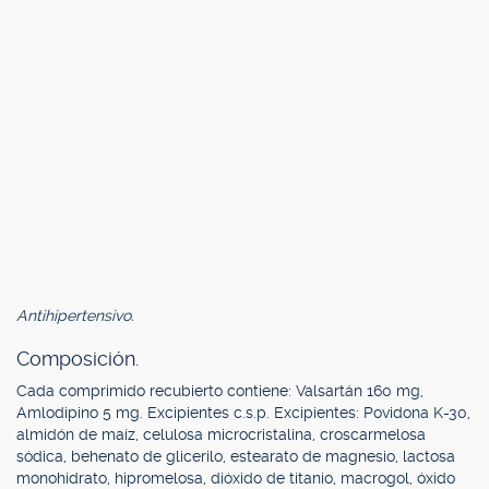
Antihipertensivo.
Composición.
Cada comprimido recubierto contiene: Valsartán 160 mg,
Amlodipino 5 mg. Excipientes c.s.p. Excipientes: Povidona K-30,
almidón de maíz, celulosa microcristalina, croscarmelosa
sódica, behenato de glicerilo, estearato de magnesio, lactosa
monohidrato, hipromelosa, dióxido de titanio, macrogol, óxido