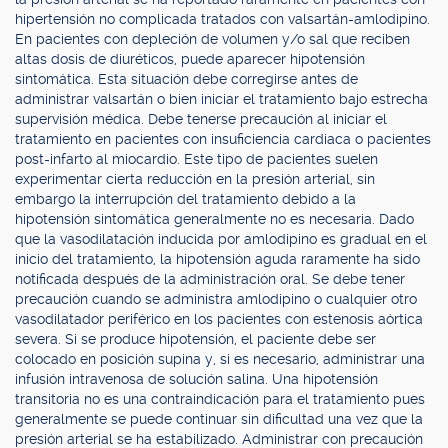
hipertensión no complicada tratados con valsartán-amlodipino.
En pacientes con depleción de volumen y/o sal que reciben
altas dosis de diuréticos, puede aparecer hipotensión
sintomática. Esta situación debe corregirse antes de
administrar valsartán o bien iniciar el tratamiento bajo estrecha
supervisión médica. Debe tenerse precaución al iniciar el
tratamiento en pacientes con insuficiencia cardiaca o pacientes
post-infarto al miocardio. Este tipo de pacientes suelen
experimentar cierta reducción en la presión arterial, sin
embargo la interrupción del tratamiento debido a la
hipotensión sintomática generalmente no es necesaria. Dado
que la vasodilatación inducida por amlodipino es gradual en el
inicio del tratamiento, la hipotensión aguda raramente ha sido
notificada después de la administración oral. Se debe tener
precaución cuando se administra amlodipino o cualquier otro
vasodilatador periférico en los pacientes con estenosis aórtica
severa. Si se produce hipotensión, el paciente debe ser
colocado en posición supina y, si es necesario, administrar una
infusión intravenosa de solución salina. Una hipotensión
transitoria no es una contraindicación para el tratamiento pues
generalmente se puede continuar sin dificultad una vez que la
presión arterial se ha estabilizado. Administrar con precaución