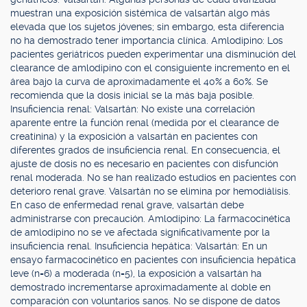
muestran una exposición sistémica de valsartán algo más
elevada que los sujetos jóvenes; sin embargo, esta diferencia
no ha demostrado tener importancia clínica. Amlodipino: Los
pacientes geriátricos pueden experimentar una disminución del
clearance de amlodipino con el consiguiente incremento en el
área bajo la curva de aproximadamente el 40% a 60%. Se
recomienda que la dosis inicial se la más baja posible.
Insuficiencia renal: Valsartán: No existe una correlación
aparente entre la función renal (medida por el clearance de
creatinina) y la exposición a valsartán en pacientes con
diferentes grados de insuficiencia renal. En consecuencia, el
ajuste de dosis no es necesario en pacientes con disfunción
renal moderada. No se han realizado estudios en pacientes con
deterioro renal grave. Valsartán no se elimina por hemodiálisis.
En caso de enfermedad renal grave, valsartán debe
administrarse con precaución. Amlodipino: La farmacocinética
de amlodipino no se ve afectada significativamente por la
insuficiencia renal. Insuficiencia hepática: Valsartán: En un
ensayo farmacocinético en pacientes con insuficiencia hepática
leve (n=6) a moderada (n=5), la exposición a valsartán ha
demostrado incrementarse aproximadamente al doble en
comparación con voluntarios sanos. No se dispone de datos