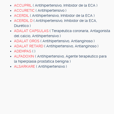
ACCUPRIL
( Antihipertensivo, Inhibidor de la ECA )
ACCURETIC
( Antihipertensivo )
ACERDIL
( Antihipertensivo, Inhibidor de la ECA )
ACERDIL D
( Antihipertensivo, Inhibidor de la ECA,
Diurético )
ADALAT CAPSULAS
( Terapéutica coronaria, Antagonista
del calcio, Antihipertensivo )
ADALAT OROS
( Antihipertensivo, Antianginoso )
ADALAT RETARD
( Antihipertensivo, Antianginoso )
ADEMPAS
( )
ALFADOXIN
( Antihipertensivo, Agente terapéutico para
la hiperplasia prostática benigna )
ALSARKARE
( Antihipertensivo )