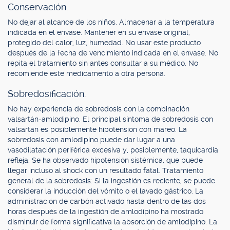
Conservación.
No dejar al alcance de los niños. Almacenar a la temperatura
indicada en el envase. Mantener en su envase original,
protegido del calor, luz, humedad. No usar este producto
después de la fecha de vencimiento indicada en el envase. No
repita el tratamiento sin antes consultar a su médico. No
recomiende este medicamento a otra persona.
Sobredosificación.
No hay experiencia de sobredosis con la combinación
valsartán-amlodipino. El principal síntoma de sobredosis con
valsartán es posiblemente hipotensión con mareo. La
sobredosis con amlodipino puede dar lugar a una
vasodilatación periférica excesiva y, posiblemente, taquicardia
refleja. Se ha observado hipotensión sistémica, que puede
llegar incluso al shock con un resultado fatal. Tratamiento
general de la sobredosis: Si la ingestión es reciente, se puede
considerar la inducción del vómito o el lavado gástrico. La
administración de carbón activado hasta dentro de las dos
horas después de la ingestión de amlodipino ha mostrado
disminuir de forma significativa la absorción de amlodipino. La