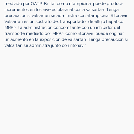
mediado por OATP1B1, tal como rifampicina, puede producir
incrementos en los niveles plasmáticos a valsartán. Tenga
precaución si valsartán se administra con rifampicina. Ritonavir:
Valsartán es un sustrato del transportador de eflujo hepático
MRP2. La administración concomitante con un inhibidor del
transporte mediado por MRP2, como ritonavir, puede originar
un aumento en la exposición de valsartán. Tenga precaución si
valsartán se administra junto con ritonavir.