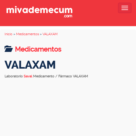
Togg
navig
Inicio
»
Medicamentos
»
VALAXAM
Medicamentos
VALAXAM
Laboratorio
Saval
Medicamento / Fármaco VALAXAM