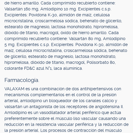
de hierro amarillo. Cada comprimido recubierto contiene:
Valsartán 160 mg, Amlodipino 10 mg. Excipientes c.s.p.
Excipientes: Povidona K-30, almidón de maíz, celulosa
microcristalina, croscarmelosa sódica, behenato de glicerilo,
estearato de magnesio, lactosa monohidrato, hipromelosa,
dióxido de titanio, macrogol, óxido de hierro amarillo. Cada
comprimido recubierto contiene: Valsartán 80 mg, Amlodipino
5 mg. Excipientes c.s.p. Excipientes: Povidona K-30, almidón de
maíz, celulosa microcristalina, croscarmelosa sódica, behenato
de glicerilo, estearato de magnesio, lactosa monohidrato,
hipromelosa, dióxido de titanio, macrogol, Polisorbato 80,
colorante FD&C azul N°1, laca alumínica.
Farmacología.
VALAXAM es una combinación de dos antihipertensivos con
mecanismos complementarios en el control de la presión
arterial, amlodipino un bloqueador de los canales calcio y
valsartán un antagonista de los receptores de angiotensina II.
Amlodipino es un vasodilatador arterial periférico que actúa
preferentemente sobre el músculo liso vascular causando una
reducción en la resistencia vascular periférica y la reducción de
la presión arterial. Los procesos de contracción del músculo