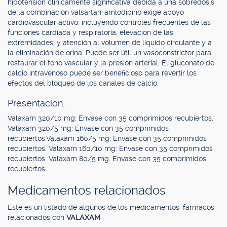
hipotensión clínicamente significativa debida a una sobredosis
de la combinación valsartán-amlodipino exige apoyo
cardiovascular activo, incluyendo controles frecuentes de las
funciones cardiaca y respiratoria, elevación de las
extremidades, y atención al volumen de líquido circulante y a
la eliminación de orina. Puede ser útil un vasoconstrictor para
restaurar el tono vascular y la presión arterial. El gluconato de
calcio intravenoso puede ser beneficioso para revertir los
efectos del bloqueo de los canales de calcio.
Presentación.
Valaxam 320/10 mg: Envase con 35 comprimidos recubiertos.
Valaxam 320/5 mg: Envase con 35 comprimidos
recubiertos.Valaxam 160/5 mg: Envase con 35 comprimidos
recubiertos. Valaxam 160/10 mg: Envase con 35 comprimidos
recubiertos. Valaxam 80/5 mg: Envase con 35 comprimidos
recubiertos.
Medicamentos relacionados
Este es un listado de algunos de los medicamentos, fármacos
relacionados con
VALAXAM
.