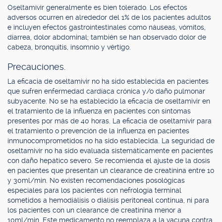
Oseltamivir generalmente es bien tolerado. Los efectos
adversos ocurren en alrededor del 1% de los pacientes adultos
e incluyen efectos gastrointestinales como náuseas, vómitos,
diarrea, dolor abdominal; también se han observado dolor de
cabeza, bronquitis, insomnio y vértigo.
Precauciones.
La eficacia de oseltamivir no ha sido establecida en pacientes
que sufren enfermedad cardíaca crónica y/o daño pulmonar
subyacente. No se ha establecido la eficacia de oseltamivir en
el tratamiento de la influenza en pacientes con síntomas
presentes por más de 40 horas. La eficacia de oseltamivir para
el tratamiento o prevención de la influenza en pacientes
inmunocomprometidos no ha sido establecida. La seguridad de
oseltamivir no ha sido evaluada sistemáticamente en pacientes
con daño hepático severo. Se recomienda el ajuste de la dosis
en pacientes que presentan un clearance de creatinina entre 10
y 30ml/min. No existen recomendaciones posológicas
especiales para los pacientes con nefrología terminal
sometidos a hemodiálisis o diálisis peritoneal continua, ni para
los pacientes con un clearance de creatinina menor a
10ml/min. Este medicamento no reemplaza a la vacuna contra