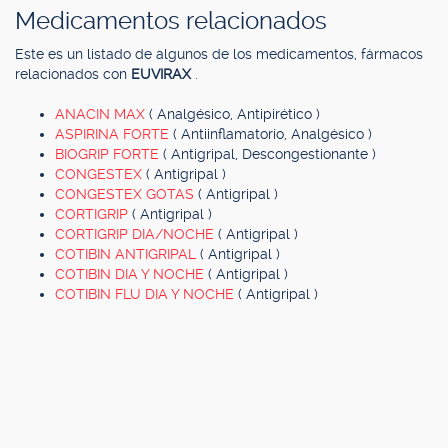
Medicamentos relacionados
Este es un listado de algunos de los medicamentos, fármacos
relacionados con
EUVIRAX
.
ANACIN MAX
( Analgésico, Antipirético )
ASPIRINA FORTE
( Antiinflamatorio, Analgésico )
BIOGRIP FORTE
( Antigripal, Descongestionante )
CONGESTEX
( Antigripal )
CONGESTEX GOTAS
( Antigripal )
CORTIGRIP
( Antigripal )
CORTIGRIP DIA/NOCHE
( Antigripal )
COTIBIN ANTIGRIPAL
( Antigripal )
COTIBIN DIA Y NOCHE
( Antigripal )
COTIBIN FLU DIA Y NOCHE
( Antigripal )