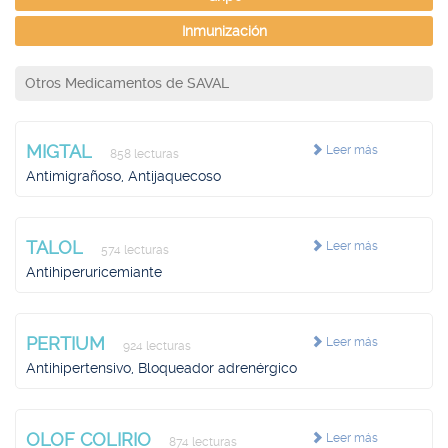
Inmunización
Otros Medicamentos de SAVAL
MIGTAL
Leer más
858 lecturas
Antimigrañoso, Antijaquecoso
TALOL
Leer más
574 lecturas
Antihiperuricemiante
PERTIUM
Leer más
924 lecturas
Antihipertensivo, Bloqueador adrenérgico
OLOF COLIRIO
Leer más
874 lecturas