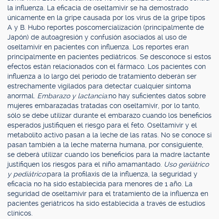
la influenza. La eficacia de oseltamivir se ha demostrado
únicamente en la gripe causada por los virus de la gripe tipos
A y B. Hubo reportes poscomercialización (principalmente de
Japón) de autoagresión y confusión asociados al uso de
oseltamivir en pacientes con influenza. Los reportes eran
principalmente en pacientes pediátricos. Se desconoce si estos
efectos están relacionados con el fármaco. Los pacientes con
influenza a lo largo del periodo de tratamiento deberán ser
estrechamente vigilados para detectar cualquier síntoma
anormal.
Embarazo y lactancia:
no hay suficientes datos sobre
mujeres embarazadas tratadas con oseltamivir, por lo tanto,
sólo se debe utilizar durante el embarazo cuando los beneficios
esperados justifiquen el riesgo para el feto. Oseltamivir y el
metabolito activo pasan a la leche de las ratas. No se conoce si
pasan también a la leche materna humana, por consiguiente,
se deberá utilizar cuando los beneficios para la madre lactante
justifiquen los riesgos para el niño amamantado.
Uso geriátrico
y pediátrico:
para la profilaxis de la influenza, la seguridad y
eficacia no ha sido establecida para menores de 1 año. La
seguridad de oseltamivir para el tratamiento de la influenza en
pacientes geriátricos ha sido establecida a través de estudios
clínicos.