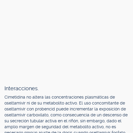
Interacciones.
Cimetidina no altera las concentraciones plasmáticas de
oseltamivir ni de su metabolito activo. El uso concomitante de
oseltamivir con probencid puede incrementar la exposición de
oseltamivir carboxilato, como consecuencia de un descenso de
su secreción tubular activa en el riñón, sin embargo, dado el
amplio margen de seguridad del metabolito activo, no es
necesario ningún ajuste de la dosis cuando oseltamivir fosfato