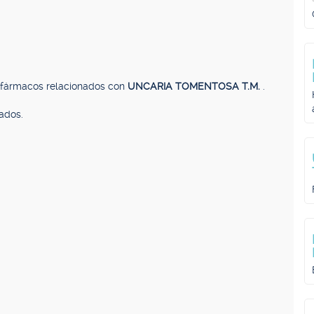
, fármacos relacionados con
UNCARIA TOMENTOSA T.M.
.
ados.