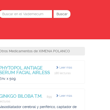
Otros Medicamentos de XIMENA POLANCO
PHYTOPOL ANTIAGE
Leer más
SERUM FACIAL AIRLESS
186 lecturas
Env. x 50g.
GINKGO BILOBA T.M.
Leer más
899
lecturas
Vasodilatador cerebral y periférico, captador de