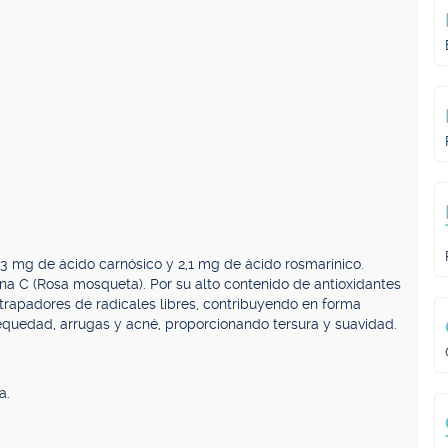
3 mg de ácido carnósico y 2,1 mg de ácido rosmarínico.
ina C (Rosa mosqueta). Por su alto contenido de antioxidantes
trapadores de radicales libres, contribuyendo en forma
 sequedad, arrugas y acné, proporcionando tersura y suavidad.
a.