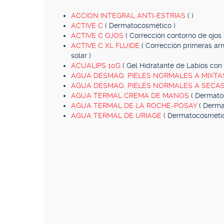
ACCION INTEGRAL ANTI-ESTRIAS
( )
ACTIVE C
( Dermatocosmético )
ACTIVE C OJOS
( Corrección contorno de ojos 
ACTIVE C XL FLUIDE
( Corrección primeras arr
solar )
ACUALIPS 10G
( Gel Hidratante de Labios con 
AGUA DESMAQ. PIELES NORMALES A MIXT
AGUA DESMAQ. PIELES NORMALES A SECA
AGUA TERMAL CREMA DE MANOS
( Dermato
AGUA TERMAL DE LA ROCHE-POSAY
( Derma
AGUA TERMAL DE URIAGE
( Dermatocosmétic