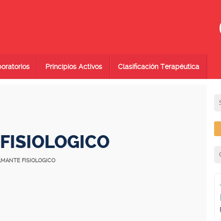
oratorios
Principios Activos
Clasificación Terapéutica
FISIOLOGICO
LMANTE FISIOLOGICO