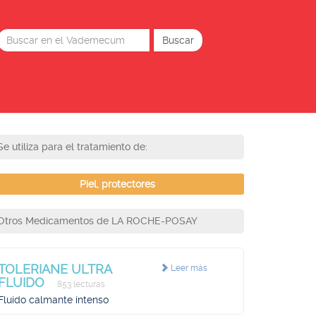
Se utiliza para el tratamiento de:
Piel, protectores
Otros Medicamentos de LA ROCHE-POSAY
TOLERIANE ULTRA
Leer más
FLUIDO
853 lecturas
Fluido calmante intenso