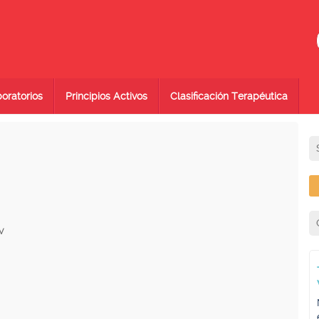
oratorios
Principios Activos
Clasificación Terapéutica
V