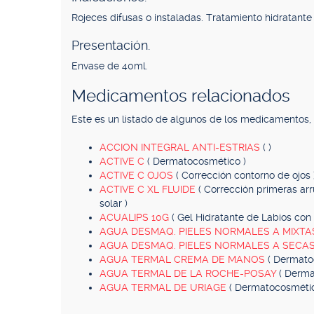
Rojeces difusas o instaladas. Tratamiento hidratante 
Presentación.
Envase de 40ml.
Medicamentos relacionados
Este es un listado de algunos de los medicamentos
ACCION INTEGRAL ANTI-ESTRIAS
( )
ACTIVE C
( Dermatocosmético )
ACTIVE C OJOS
( Corrección contorno de ojos 
ACTIVE C XL FLUIDE
( Corrección primeras arr
solar )
ACUALIPS 10G
( Gel Hidratante de Labios con 
AGUA DESMAQ. PIELES NORMALES A MIXT
AGUA DESMAQ. PIELES NORMALES A SECA
AGUA TERMAL CREMA DE MANOS
( Dermato
AGUA TERMAL DE LA ROCHE-POSAY
( Derma
AGUA TERMAL DE URIAGE
( Dermatocosmétic