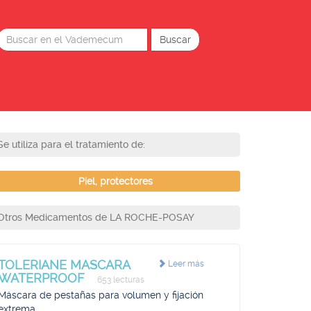
Se utiliza para el tratamiento de:
Piel, protectores
Otros Medicamentos de LA ROCHE-POSAY
TOLERIANE MASCARA
Leer más
WATERPROOF
653 lecturas
Máscara de pestañas para volumen y fijación
extrema