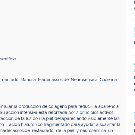
smético.
agmentado, Manosa, Madecassoside, Neurosensina, Glicerina,
imular la producción de colágeno para reducir la apariencia
u acción intensiva está reforzada por 2 principios activos: -
racción de la luz con la piel desapareciendo visiblemente las
ión; - ácido hialurónico fragmentado para ayudar a suavizar la
madecassoside, restaurador de la piel, y neurosensina, un