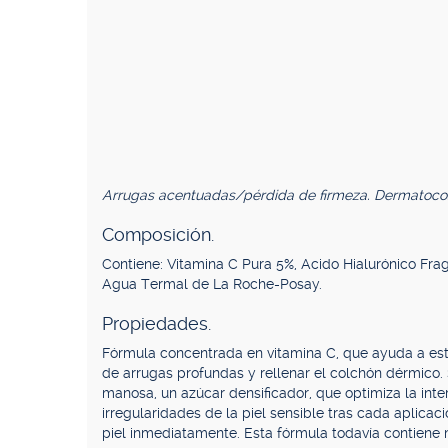
Arrugas acentuadas/pérdida de firmeza. Dermatoco
Composición.
Contiene: Vitamina C Pura 5%, Acido Hialurónico Fr
Agua Termal de La Roche-Posay.
Propiedades.
Fórmula concentrada en vitamina C, que ayuda a est
de arrugas profundas y rellenar el colchón dérmico. S
manosa, un azúcar densificador, que optimiza la inte
irregularidades de la piel sensible tras cada aplicac
piel inmediatamente. Esta fórmula todavía contiene 