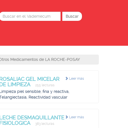
Otros Medicamentos de LA ROCHE-POSAY
ROSALIAC GEL MICELAR
Leer más
DE LIMPIEZA
255 lecturas
Limpieza piel sensible, fina y reactiva,
Telangiectasia, Reactividad vascular
LECHE DESMAQUILLANTE
Leer más
FISIOLOGICA
383 lecturas