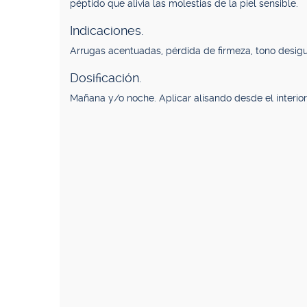
péptido que alivia las molestias de la piel sensible.
Indicaciones.
Arrugas acentuadas, pérdida de firmeza, tono desigual
Dosificación.
Mañana y/o noche. Aplicar alisando desde el interior h