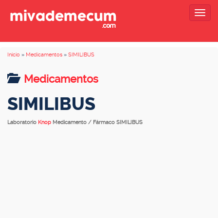
Togg
navig
Inicio
»
Medicamentos
»
SIMILIBUS
Medicamentos
SIMILIBUS
Laboratorio
Knop
Medicamento / Fármaco SIMILIBUS