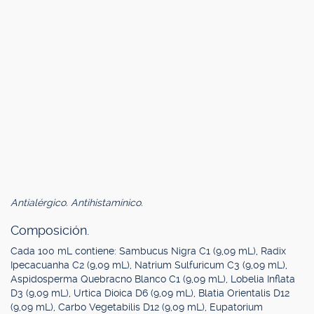
Antialérgico. Antihistamínico.
Composición.
Cada 100 mL contiene: Sambucus Nigra C1 (9,09 mL), Radix
Ipecacuanha C2 (9,09 mL), Natrium Sulfuricum C3 (9,09 mL),
Aspidosperma Quebracno Blanco C1 (9,09 mL), Lobelia Inflata
D3 (9,09 mL), Urtica Dioica D6 (9,09 mL), Blatia Orientalis D12
(9,09 mL), Carbo Vegetabilis D12 (9,09 mL), Eupatorium