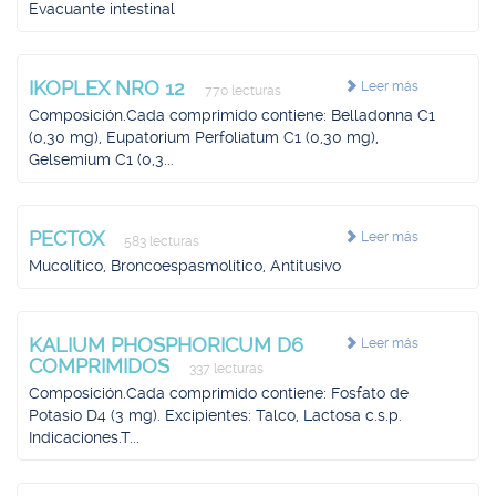
Evacuante intestinal
IKOPLEX NRO 12
Leer más
770 lecturas
Composición.Cada comprimido contiene: Belladonna C1
(0,30 mg), Eupatorium Perfoliatum C1 (0,30 mg),
Gelsemium C1 (0,3...
PECTOX
Leer más
583 lecturas
Mucolítico, Broncoespasmolítico, Antitusivo
KALIUM PHOSPHORICUM D6
Leer más
COMPRIMIDOS
337 lecturas
Composición.Cada comprimido contiene: Fosfato de
Potasio D4 (3 mg). Excipientes: Talco, Lactosa c.s.p.
Indicaciones.T...