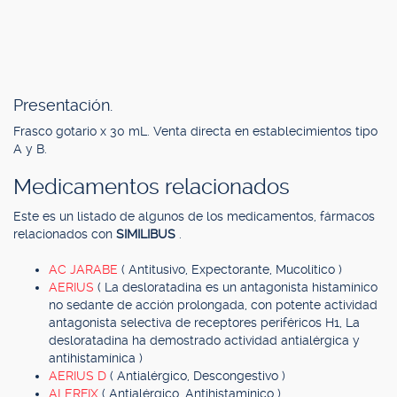
Presentación.
Frasco gotario x 30 mL. Venta directa en establecimientos tipo
A y B.
Medicamentos relacionados
Este es un listado de algunos de los medicamentos, fármacos
relacionados con
SIMILIBUS
.
AC JARABE
( Antitusivo, Expectorante, Mucolítico )
AERIUS
( La desloratadina es un antagonista histamínico
no sedante de acción prolongada, con potente actividad
antagonista selectiva de receptores periféricos H1, La
desloratadina ha demostrado actividad antialérgica y
antihistamínica )
AERIUS D
( Antialérgico, Descongestivo )
ALERFIX
( Antialérgico, Antihistamínico )