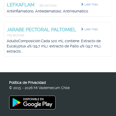
LEFKAFLAM
Leer más
380 lecturas
Antiinflamatorio, Antiedematoso, Antirreumático
JARABE PECTORAL PALTOMIEL
Leer más
783 lecturas
AdultoComposición.Cada 100 mL contiene: Extracto de
Eucalyptus 4% (19,7 mL), extracto de Palto 4% (19,7 mL),
extracto...
Política de Privacidad
© 2015 - 2026 Mi Vademecum Chile