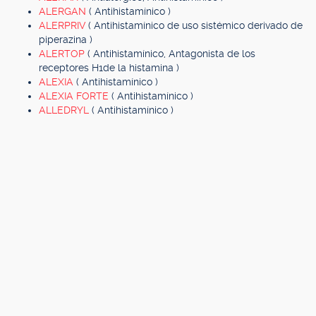
ALERGAN
( Antihistamínico )
ALERPRIV
( Antihistamínico de uso sistémico derivado de
piperazina )
ALERTOP
( Antihistamínico, Antagonista de los
receptores H1de la histamina )
ALEXIA
( Antihistamínico )
ALEXIA FORTE
( Antihistamínico )
ALLEDRYL
( Antihistamínico )