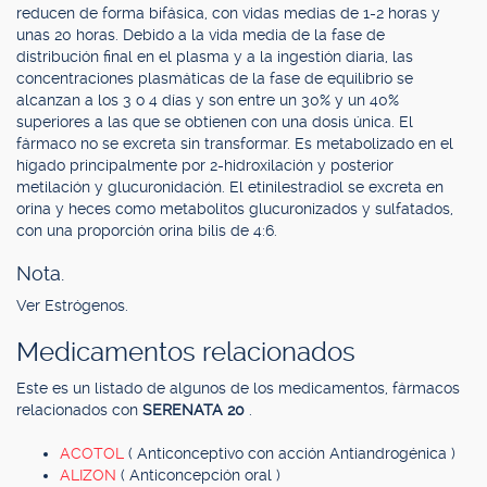
reducen de forma bifásica, con vidas medias de 1-2 horas y
unas 20 horas. Debido a la vida media de la fase de
distribución final en el plasma y a la ingestión diaria, las
concentraciones plasmáticas de la fase de equilibrio se
alcanzan a los 3 o 4 días y son entre un 30% y un 40%
superiores a las que se obtienen con una dosis única. El
fármaco no se excreta sin transformar. Es metabolizado en el
hígado principalmente por 2-hidroxilación y posterior
metilación y glucuronidación. El etinilestradiol se excreta en
orina y heces como metabolitos glucuronizados y sulfatados,
con una proporción orina bilis de 4:6.
Nota.
Ver Estrógenos.
Medicamentos relacionados
Este es un listado de algunos de los medicamentos, fármacos
relacionados con
SERENATA 20
.
ACOTOL
( Anticonceptivo con acción Antiandrogénica )
ALIZON
( Anticoncepción oral )