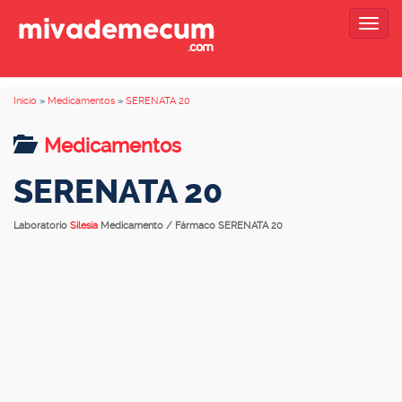
Togg
navig
Inicio
»
Medicamentos
»
SERENATA 20
Medicamentos
SERENATA 20
Laboratorio
Silesia
Medicamento / Fármaco SERENATA 20