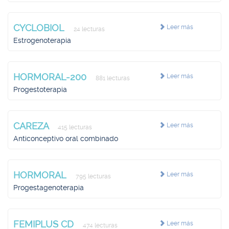
CYCLOBIOL
Leer más
24 lecturas
Estrogenoterapia
HORMORAL-200
Leer más
881 lecturas
Progestoterapia
CAREZA
Leer más
415 lecturas
Anticonceptivo oral combinado
HORMORAL
Leer más
795 lecturas
Progestagenoterapia
FEMIPLUS CD
Leer más
474 lecturas