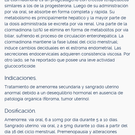
similares a los de la progesterona. Luego de su administración
por vía oral, se absorbe en forma completa y rápida. Su
metabolismo es principalmente hepático y la mayor parte de
la dosis administrada se excreta por vía renal. Una parte de la
clormadinona (10%) se elimina en forma de metabolitos por vía
biliar, sufriendo el proceso de circulación enterohepática. La
clormadinona mantiene la fase luteal del ciclo menstrual;
induce cambios deciduales en el estroma endometrial. Las
secreciones endocervicales adquieren consistencia viscosa. Por
otro lado, se ha reportado que posee una leve actividad
glucocorticoide.
Indicaciones.
Tratamiento de amenorrea secundaria y sangrado uterino
anormal debido a un desequilibrio hormonal en ausencia de
patología orgánica (fibroma, tumor uterino).
Dosificación.
Amenorrea: vía oral, 6 a 10mg por día durante 5 a 10 días.
Sangrado uterino: vía oral, 2 a 5mg durante 10 días a partir del
día 16 del ciclo menstrual. Premenopausia y alteraciones