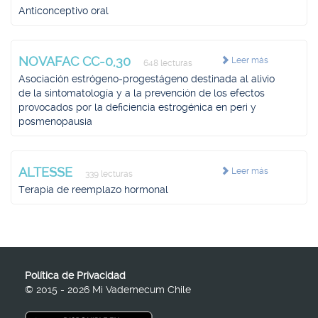
Anticonceptivo oral
NOVAFAC CC-0,30
Leer más
648 lecturas
Asociación estrógeno-progestágeno destinada al alivio
de la sintomatología y a la prevención de los efectos
provocados por la deficiencia estrogénica en peri y
posmenopausia
ALTESSE
Leer más
339 lecturas
Terapia de reemplazo hormonal
Política de Privacidad
© 2015 - 2026 Mi Vademecum Chile