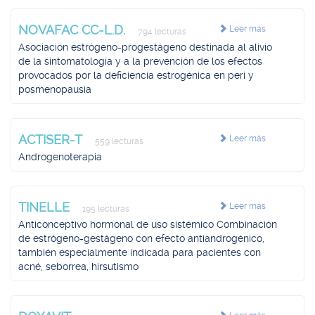
NOVAFAC CC-L.D.
Leer más
794 lecturas
Asociación estrógeno-progestágeno destinada al alivio
de la sintomatología y a la prevención de los efectos
provocados por la deficiencia estrogénica en peri y
posmenopausia
ACTISER-T
Leer más
559 lecturas
Androgenoterapia
TINELLE
Leer más
195 lecturas
Anticonceptivo hormonal de uso sistémico Combinación
de estrógeno-gestágeno con efecto antiandrogénico,
también especialmente indicada para pacientes con
acné, seborrea, hirsutismo