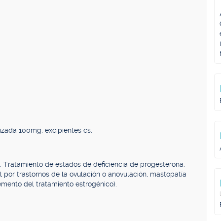
izada 100mg, excipientes cs.
. Tratamiento de estados de deficiencia de progesterona.
 por trastornos de la ovulación o anovulación, mastopatía
ento del tratamiento estrogénico).