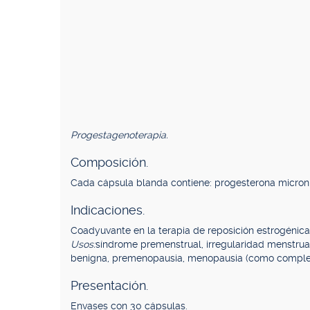
Progestagenoterapia.
Composición.
Cada cápsula blanda contiene: progesterona micron
Indicaciones.
Coadyuvante en la terapia de reposición estrogénica
Usos:
síndrome premenstrual, irregularidad menstrual
benigna, premenopausia, menopausia (como complem
Presentación.
Envases con 30 cápsulas.