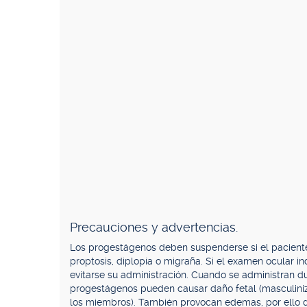
Precauciones y advertencias.
Los progestágenos deben suspenderse si el paciente
proptosis, diplopía o migraña. Si el examen ocular i
evitarse su administración. Cuando se administran d
progestágenos pueden causar daño fetal (masculiniz
los miembros). También provocan edemas, por ello de