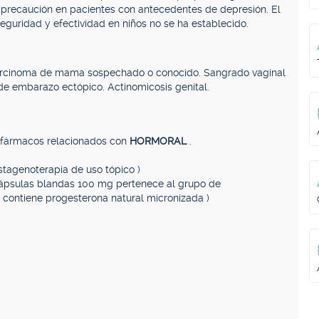
on precaución en pacientes con antecedentes de depresión. El
eguridad y efectividad en niños no se ha establecido.
Carcinoma de mama sospechado o conocido. Sangrado vaginal
e embarazo ectópico. Actinomicosis genital.
, fármacos relacionados con
HORMORAL
.
stagenoterapia de uso tópico )
Cápsulas blandas 100 mg pertenece al grupo de
ontiene progesterona natural micronizada )