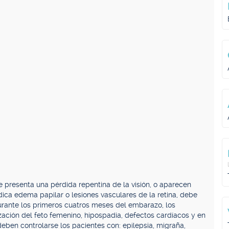
 presenta una pérdida repentina de la visión, o aparecen
ndica edema papilar o lesiones vasculares de la retina, debe
urante los primeros cuatros meses del embarazo, los
ación del feto femenino, hipospadia, defectos cardíacos y en
ben controlarse los pacientes con: epilepsia, migraña,