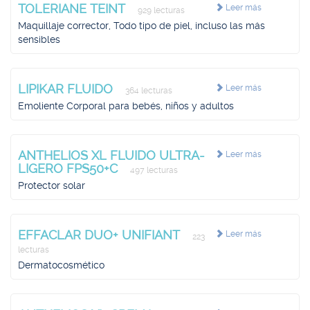
TOLERIANE TEINT
Leer más
929 lecturas
Maquillaje corrector, Todo tipo de piel, incluso las más
sensibles
LIPIKAR FLUIDO
Leer más
364 lecturas
Emoliente Corporal para bebés, niños y adultos
ANTHELIOS XL FLUIDO ULTRA-
Leer más
LIGERO FPS50+C
497 lecturas
Protector solar
EFFACLAR DUO+ UNIFIANT
Leer más
223
lecturas
Dermatocosmético