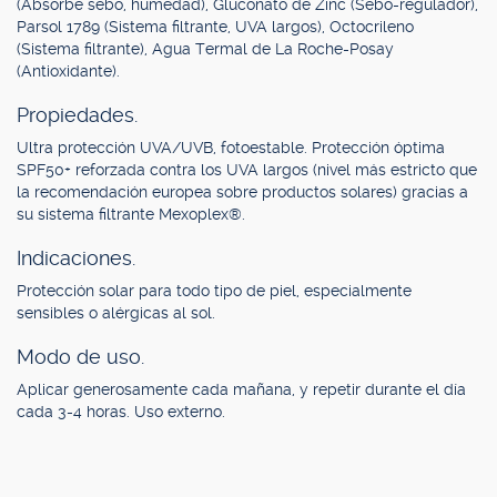
(Absorbe sebo, humedad), Gluconato de Zinc (Sebo-regulador),
Parsol 1789 (Sistema filtrante, UVA largos), Octocrileno
(Sistema filtrante), Agua Termal de La Roche-Posay
(Antioxidante).
Propiedades.
Ultra protección UVA/UVB, fotoestable. Protección óptima
SPF50+ reforzada contra los UVA largos (nivel más estricto que
la recomendación europea sobre productos solares) gracias a
su sistema filtrante Mexoplex®.
Indicaciones.
Protección solar para todo tipo de piel, especialmente
sensibles o alérgicas al sol.
Modo de uso.
Aplicar generosamente cada mañana, y repetir durante el día
cada 3-4 horas. Uso externo.