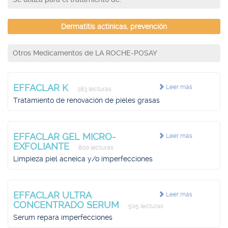
Dermatitis actínicas, prevención
Otros Medicamentos de LA ROCHE-POSAY
EFFACLAR K
Leer más
283 lecturas
Tratamiento de renovación de pieles grasas
EFFACLAR GEL MICRO-
Leer más
EXFOLIANTE
800 lecturas
Limpieza piel acneica y/o imperfecciones
EFFACLAR ULTRA
Leer más
CONCENTRADO SERUM
505 lecturas
Serum repara imperfecciones