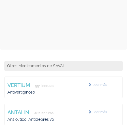
Otros Medicamentos de SAVAL
VERTIUM
Leer más
991 lecturas
Antivertiginoso
ANTALIN
Leer más
482 lecturas
Ansiolítico, Antidepresivo