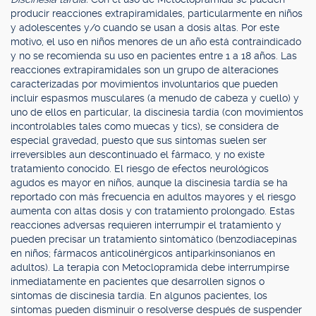
producir reacciones extrapiramidales, particularmente en niños
y adolescentes y/o cuando se usan a dosis altas. Por este
motivo, el uso en niños menores de un año está contraindicado
y no se recomienda su uso en pacientes entre 1 a 18 años. Las
reacciones extrapiramidales son un grupo de alteraciones
caracterizadas por movimientos involuntarios que pueden
incluir espasmos musculares (a menudo de cabeza y cuello) y
uno de ellos en particular, la discinesia tardía (con movimientos
incontrolables tales como muecas y tics), se considera de
especial gravedad, puesto que sus síntomas suelen ser
irreversibles aun descontinuado el fármaco, y no existe
tratamiento conocido. El riesgo de efectos neurológicos
agudos es mayor en niños, aunque la discinesia tardía se ha
reportado con más frecuencia en adultos mayores y el riesgo
aumenta con altas dosis y con tratamiento prolongado. Estas
reacciones adversas requieren interrumpir el tratamiento y
pueden precisar un tratamiento sintomático (benzodiacepinas
en niños; fármacos anticolinérgicos antiparkinsonianos en
adultos). La terapia con Metoclopramida debe interrumpirse
inmediatamente en pacientes que desarrollen signos o
síntomas de discinesia tardía. En algunos pacientes, los
síntomas pueden disminuir o resolverse después de suspender