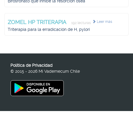
Bifosfonato que inhibe la resorción ósea
ZOMEL HP TRITERAPIA
Leer más
192 lecturas
Triterapia para la erradicación de H, pylori
Política de Privacidad
© 2015 - 2026 Mi Vademecum Chile