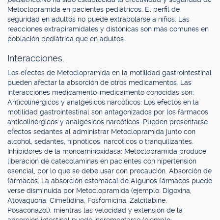
Metoclopramida en pacientes pediátricos. El perfil de
seguridad en adultos no puede extrapolarse a niños. Las
reacciones extrapiramidales y distónicas son más comunes en
población pediátrica que en adultos.
Interacciones.
Los efectos de Metoclopramida en la motilidad gastrointestinal
pueden afectar la absorción de otros medicamentos. Las
interacciones medicamento-medicamento conocidas son:
Anticolinérgicos y analgésicos narcóticos: Los efectos en la
motilidad gastrointestinal son antagonizados por los fármacos
anticolinérgicos y analgésicos narcóticos. Pueden presentarse
efectos sedantes al administrar Metoclopramida junto con
alcohol, sedantes, hipnóticos, narcóticos o tranquilizantes.
Inhibidores de la monoaminoxidasa: Metoclopramida produce
liberación de catecolaminas en pacientes con hipertensión
esencial, por lo que se debe usar con precaución. Absorción de
fármacos: La absorción estomacal de Algunos fármacos puede
verse disminuida por Metoclopramida (ejemplo: Digoxina,
Atovaquona, Cimetidina, Fosfomicina, Zalcitabine,
Posaconazol), mientras las velocidad y extensión de la