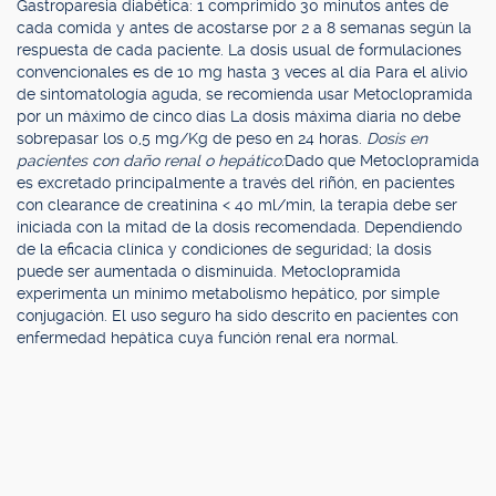
Gastroparesia diabética: 1 comprimido 30 minutos antes de
cada comida y antes de acostarse por 2 a 8 semanas según la
respuesta de cada paciente. La dosis usual de formulaciones
convencionales es de 10 mg hasta 3 veces al día Para el alivio
de sintomatología aguda, se recomienda usar Metoclopramida
por un máximo de cinco días La dosis máxima diaria no debe
sobrepasar los 0,5 mg/Kg de peso en 24 horas.
Dosis en
pacientes con daño renal o hepático:
Dado que Metoclopramida
es excretado principalmente a través del riñón, en pacientes
con clearance de creatinina < 40 ml/min, la terapia debe ser
iniciada con la mitad de la dosis recomendada. Dependiendo
de la eficacia clínica y condiciones de seguridad; la dosis
puede ser aumentada o disminuida. Metoclopramida
experimenta un mínimo metabolismo hepático, por simple
conjugación. El uso seguro ha sido descrito en pacientes con
enfermedad hepática cuya función renal era normal.