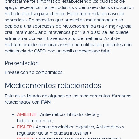
principalmente sintomático, estableciendo los cuidados de
apoyo necesarios. La hemodiálisis y peritoneo diálisis no son un
método efectivo para eliminar Metoclopramida en caso de
sobredosis. En neonatos que presenten metahemoglobina
debido a una sobredosis de Metoclopramida (1 a 4 mg/kg/día
oral, intramuscular o intravenosa por 1 a 3 días), se les puede
administrar por vía intravenosa azul de metileno. Azul de
metileno puede ocasional anemia hemolítica en pacientes con
deficiencia de G6PD, con un posible desenlace fatal.
Presentación.
Envase con 30 comprimidos.
Medicamentos relacionados
Este es un listado de algunos de los medicamentos, fármacos
relacionados con
ITAN
.
AMILENE
( Antiemético, Inhibidor de la 5-
hidroxitriptamina )
DISLEP
( Agente procinético digestivo, Antiemético y
regulador de la motilidad intestinal )