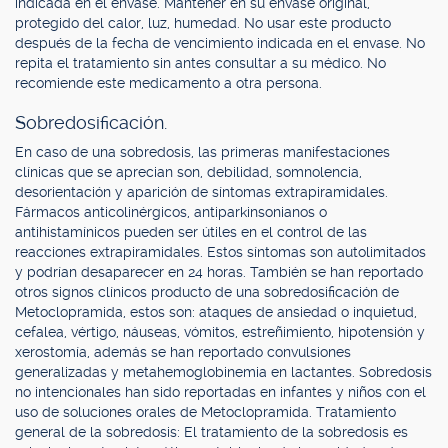
indicada en el envase. Mantener en su envase original,
protegido del calor, luz, humedad. No usar este producto
después de la fecha de vencimiento indicada en el envase. No
repita el tratamiento sin antes consultar a su médico. No
recomiende este medicamento a otra persona.
Sobredosificación.
En caso de una sobredosis, las primeras manifestaciones
clínicas que se aprecian son, debilidad, somnolencia,
desorientación y aparición de síntomas extrapiramidales.
Fármacos anticolinérgicos, antiparkinsonianos o
antihistamínicos pueden ser útiles en el control de las
reacciones extrapiramidales. Estos síntomas son autolimitados
y podrían desaparecer en 24 horas. También se han reportado
otros signos clínicos producto de una sobredosificación de
Metoclopramida, estos son: ataques de ansiedad o inquietud,
cefalea, vértigo, náuseas, vómitos, estreñimiento, hipotensión y
xerostomía, además se han reportado convulsiones
generalizadas y metahemoglobinemia en lactantes. Sobredosis
no intencionales han sido reportadas en infantes y niños con el
uso de soluciones orales de Metoclopramida. Tratamiento
general de la sobredosis: El tratamiento de la sobredosis es