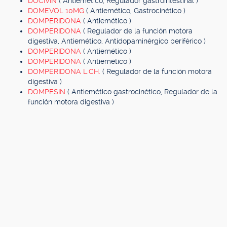
DOCIVIN
( Antiemético, Regulador gastrointestinal )
DOMEVOL 10MG
( Antiemético, Gastrocinético )
DOMPERIDONA
( Antiemético )
DOMPERIDONA
( Regulador de la función motora
digestiva, Antiemético, Antidopaminérgico periférico )
DOMPERIDONA
( Antiemético )
DOMPERIDONA
( Antiemético )
DOMPERIDONA L.CH.
( Regulador de la función motora
digestiva )
DOMPESIN
( Antiemético gastrocinético, Regulador de la
función motora digestiva )