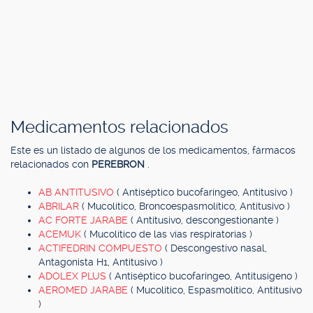
Medicamentos relacionados
Este es un listado de algunos de los medicamentos, fármacos
relacionados con
PEREBRON
.
AB ANTITUSIVO
( Antiséptico bucofaríngeo, Antitusivo )
ABRILAR
( Mucolítico, Broncoespasmolítico, Antitusivo )
AC FORTE JARABE
( Antitusivo, descongestionante )
ACEMUK
( Mucolítico de las vías respiratorias )
ACTIFEDRIN COMPUESTO
( Descongestivo nasal,
Antagonista H1, Antitusivo )
ADOLEX PLUS
( Antiséptico bucofaríngeo, Antitusígeno )
AEROMED JARABE
( Mucolítico, Espasmolítico, Antitusivo
)