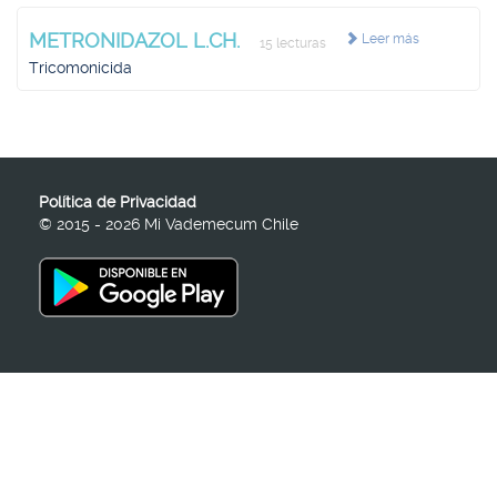
METRONIDAZOL L.CH.
Leer más
15 lecturas
Tricomonicida
Política de Privacidad
© 2015 - 2026 Mi Vademecum Chile