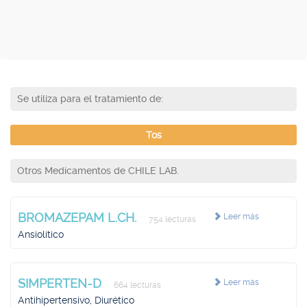
Se utiliza para el tratamiento de:
Tos
Otros Medicamentos de CHILE LAB.
BROMAZEPAM L.CH.
Leer más
754 lecturas
Ansiolítico
SIMPERTEN-D
Leer más
664 lecturas
Antihipertensivo, Diurético