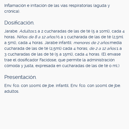
Inflamación e irritación de las vías respiratorias (aguda y
crónica).
Dosificación.
Jarabe.
Adultos:
1 a 2 cucharadas de las de té (5 a 10ml), cada 4
horas.
Niños de 8 a 12 años:
½ a 1 cucharada de las de té (2,5ml
a 5ml), cada 4 horas. Jarabe infantil:
menores de 2 años:
media
cucharada de las de té (2,5ml) cada 4 horas;
de 2 a 12 años:
1 a
3 cucharadas de las de té (5 a 15ml), cada 4 horas. (El envase
trae el dosificador Facidose, que permite la administración
cómoda y justa, expresada en cucharadas de las de té o ml.)
Presentación.
Env. fco. con 100ml de jbe. infantil. Env. fco. con 100ml de jbe.
adultos.