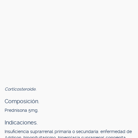
Corticosteroide.
Composición.
Prednisona 5mg.
Indicaciones.
Insuficiencia suprarrenal primaria o secundaria: enfermedad de
Addison, hipopituitarismo, hiperplasia suprarrenal congénita.