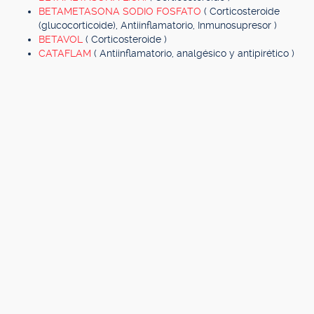
BETAMETASONA SODIO FOSFATO
( Corticosteroide
(glucocorticoide), Antiinflamatorio, Inmunosupresor )
BETAVOL
( Corticosteroide )
CATAFLAM
( Antiinflamatorio, analgésico y antipirético )