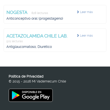
NOGESTA
Leer más
828 lecturas
Anticonceptivo oral (progestágeno)
ACETAZOLAMIDA CHILE LAB.
Leer más
501 lecturas
Antiglaucomatoso, Diurético
Política de Privacidad
© 2015 - 2026 Mi Vademecum Chile