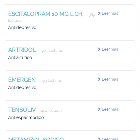
ESCITALOPRAM 10 MG L.CH.
Leer más
369
lecturas
Antidepresivo
ARTRIDOL
Leer más
927 lecturas
Antiartrítico
EMERGEN
Leer más
193 lecturas
Antidepresivo
TENSOLIV
Leer más
404 lecturas
Antiespasmódico
METAMIZOL SODICO
Leer más