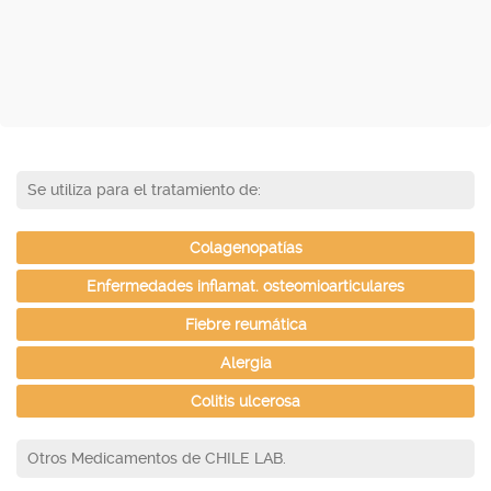
Se utiliza para el tratamiento de:
Colagenopatías
Enfermedades inflamat. osteomioarticulares
Fiebre reumática
Alergia
Colitis ulcerosa
Otros Medicamentos de CHILE LAB.