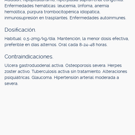
Enfermedades hemáticas: leucemia, linfoma, anemia
hemolítica, púrpura trombocitopénica idiopática,
inmunosupresión en trasplantes. Enfermedades autoinmunes.
Dosificación.
Habitual: 0,5-2mg/kg/día. Mantención, la menor dosis efectiva,
preferible en días alternos. Oral cada 8-24-48 horas.
Contraindicaciones.
Ulcera gastroduodenal activa. Osteoporosis severa. Herpes
zoster activo. Tuberculosis activa sin tratamiento. Alteraciones
psiquiátricas. Glaucoma. Hipertensión arterial moderada a
severa.