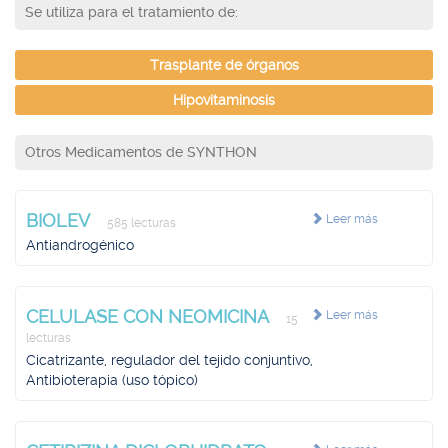
Se utiliza para el tratamiento de:
Trasplante de órganos
Hipovitaminosis
Otros Medicamentos de SYNTHON
BIOLEV
Leer más
585 lecturas
Antiandrogénico
CELULASE CON NEOMICINA
Leer más
15
lecturas
Cicatrizante, regulador del tejido conjuntivo,
Antibioterapia (uso tópico)