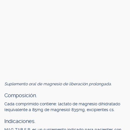
Suplemento oral de magnesio de liberación prolongada.
Composición.
Cada comprimido contiene: lactato de magnesio dihidratado
(equivalente a 85mg de magnesio) 835mg, excipientes cs.
Indicaciones.
MAG-TAB S.R. es un suplemento indicado para pacientes con