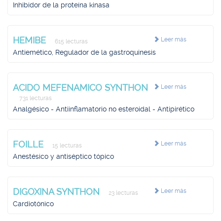
Inhibidor de la proteína kinasa
HEMIBE
Leer más
615 lecturas
Antiemético, Regulador de la gastroquinesis
ACIDO MEFENAMICO SYNTHON
Leer más
731 lecturas
Analgésico - Antiinflamatorio no esteroidal - Antipirético
FOILLE
Leer más
15 lecturas
Anestésico y antiséptico tópico
DIGOXINA SYNTHON
Leer más
23 lecturas
Cardiotónico