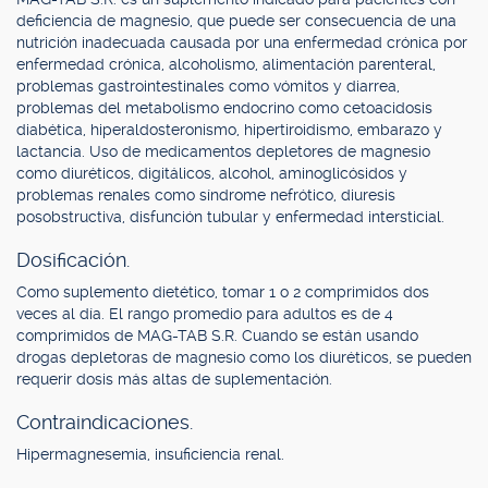
deficiencia de magnesio, que puede ser consecuencia de una
nutrición inadecuada causada por una enfermedad crónica por
enfermedad crónica, alcoholismo, alimentación parenteral,
problemas gastrointestinales como vómitos y diarrea,
problemas del metabolismo endocrino como cetoacidosis
diabética, hiperaldosteronismo, hipertiroidismo, embarazo y
lactancia. Uso de medicamentos depletores de magnesio
como diuréticos, digitálicos, alcohol, aminoglicósidos y
problemas renales como síndrome nefrótico, diuresis
posobstructiva, disfunción tubular y enfermedad intersticial.
Dosificación.
Como suplemento dietético, tomar 1 o 2 comprimidos dos
veces al día. El rango promedio para adultos es de 4
comprimidos de MAG-TAB S.R. Cuando se están usando
drogas depletoras de magnesio como los diuréticos, se pueden
requerir dosis más altas de suplementación.
Contraindicaciones.
Hipermagnesemia, insuficiencia renal.