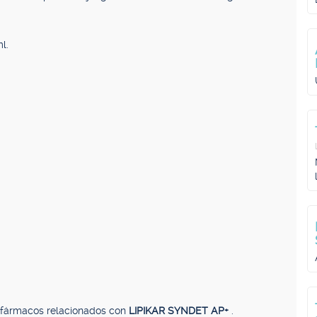
l.
, fármacos relacionados con
LIPIKAR SYNDET AP+
.