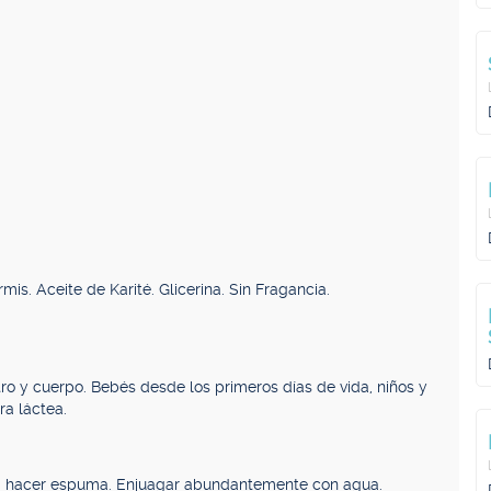
mis. Aceite de Karité. Glicerina. Sin Fragancia.
tro y cuerpo. Bebés desde los primeros días de vida, niños y
ra láctea.
sta hacer espuma. Enjuagar abundantemente con agua.