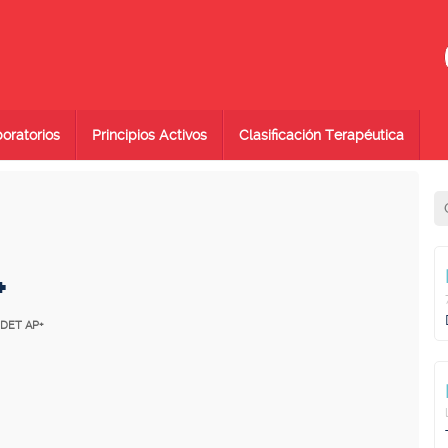
oratorios
Principios Activos
Clasificación Terapéutica
+
NDET AP+