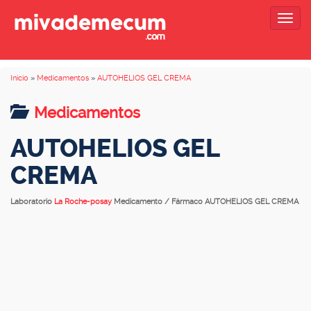
Togg
navig
Inicio
»
Medicamentos
»
AUTOHELIOS GEL CREMA
Medicamentos
AUTOHELIOS GEL
CREMA
Laboratorio
La Roche-posay
Medicamento / Fármaco AUTOHELIOS GEL CREMA