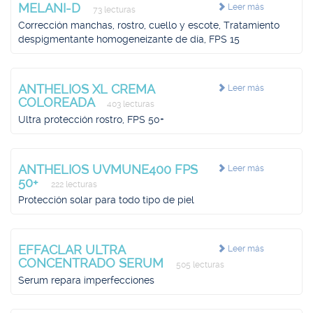
MELANI-D
Leer más
73 lecturas
Corrección manchas, rostro, cuello y escote, Tratamiento
despigmentante homogeneizante de día, FPS 15
ANTHELIOS XL CREMA
Leer más
COLOREADA
403 lecturas
Ultra protección rostro, FPS 50+
ANTHELIOS UVMUNE400 FPS
Leer más
50+
222 lecturas
Protección solar para todo tipo de piel
EFFACLAR ULTRA
Leer más
CONCENTRADO SERUM
505 lecturas
Serum repara imperfecciones