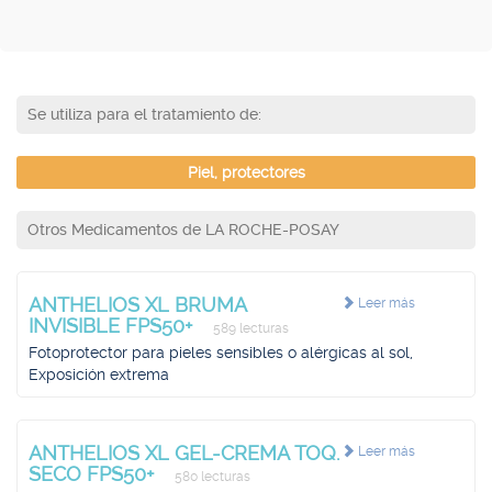
Se utiliza para el tratamiento de:
Piel, protectores
Otros Medicamentos de LA ROCHE-POSAY
ANTHELIOS XL BRUMA
Leer más
INVISIBLE FPS50+
589 lecturas
Fotoprotector para pieles sensibles o alérgicas al sol,
Exposición extrema
ANTHELIOS XL GEL-CREMA TOQ.
Leer más
SECO FPS50+
580 lecturas