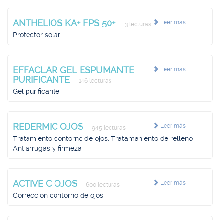
ANTHELIOS KA+ FPS 50+
Leer más
3 lecturas
Protector solar
EFFACLAR GEL ESPUMANTE
Leer más
PURIFICANTE
146 lecturas
Gel purificante
REDERMIC OJOS
Leer más
945 lecturas
Tratamiento contorno de ojos, Tratamaniento de relleno,
Antiarrugas y firmeza
ACTIVE C OJOS
Leer más
600 lecturas
Corrección contorno de ojos