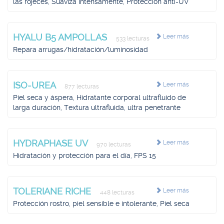
las rojeces, Suaviza intensamente, Protección anti-UV
HYALU B5 AMPOLLAS
Leer más
533 lecturas
Repara arrugas/hidratación/luminosidad
ISO-UREA
Leer más
877 lecturas
Piel seca y áspera, Hidratante corporal ultrafluido de
larga duración, Textura ultrafluida, ultra penetrante
HYDRAPHASE UV
Leer más
970 lecturas
Hidratación y protección para el día, FPS 15
TOLERIANE RICHE
Leer más
448 lecturas
Protección rostro, piel sensible e intolerante, Piel seca