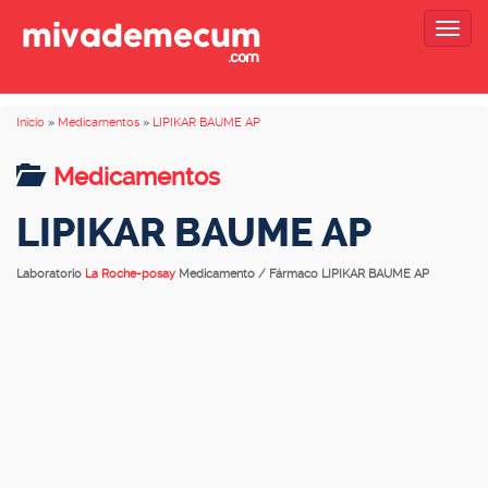
Togg
navig
Inicio
»
Medicamentos
»
LIPIKAR BAUME AP
Medicamentos
LIPIKAR BAUME AP
Laboratorio
La Roche-posay
Medicamento / Fármaco LIPIKAR BAUME AP