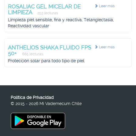
ROSALIAC GEL MICELAR DE
Leer más
LIMPIEZA
255 lecturas
Limpieza piel sensible, fina y reactiva, Telangiectasia,
Reactividad vascular
ANTHELIOS SHAKA FLUIDO FPS
Leer más
50+
665 lecturas
Protección solar para todo tipo de piel
Política de Privacidad
© 2015 - 2026 Mi Vademecum Chile