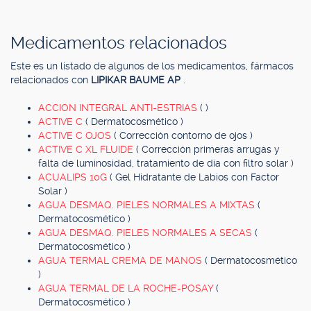
Medicamentos relacionados
Este es un listado de algunos de los medicamentos, fármacos
relacionados con
LIPIKAR BAUME AP
.
ACCION INTEGRAL ANTI-ESTRIAS
( )
ACTIVE C
( Dermatocosmético )
ACTIVE C OJOS
( Corrección contorno de ojos )
ACTIVE C XL FLUIDE
( Corrección primeras arrugas y
falta de luminosidad, tratamiento de día con filtro solar )
ACUALIPS 10G
( Gel Hidratante de Labios con Factor
Solar )
AGUA DESMAQ. PIELES NORMALES A MIXTAS
(
Dermatocosmético )
AGUA DESMAQ. PIELES NORMALES A SECAS
(
Dermatocosmético )
AGUA TERMAL CREMA DE MANOS
( Dermatocosmético
)
AGUA TERMAL DE LA ROCHE-POSAY
(
Dermatocosmético )