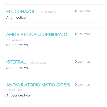
FLUCONAZOL
Leer más
841 lecturas
Antimicótico
AMITRIPTILINA CLORHIDRATO
Leer más
795 lecturas
Antidepresivo
ISTEFRAL
Leer más
981 lecturas
Antidepresivo
ANOVULATORIO MICRO-DOSIS
Leer más
168 lecturas
Anticonceptivo