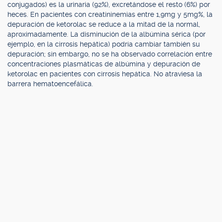
conjugados) es la urinaria (92%), excretándose el resto (6%) por
heces. En pacientes con creatininemias entre 1,9mg y 5mg%, la
depuración de ketorolac se reduce a la mitad de la normal,
aproximadamente. La disminución de la albúmina sérica (por
ejemplo, en la cirrosis hepática) podría cambiar también su
depuración; sin embargo, no se ha observado correlación entre
concentraciones plasmáticas de albúmina y depuración de
ketorolac en pacientes con cirrosis hepática. No atraviesa la
barrera hematoencefálica.