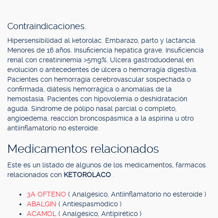
Contraindicaciones.
Hipersensibilidad al ketorolac. Embarazo, parto y lactancia.
Menores de 16 años. Insuficiencia hepática grave. Insuficiencia
renal con creatininemia >5mg%. Ulcera gastroduodenal en
evolución o antecedentes de úlcera o hemorragia digestiva.
Pacientes con hemorragia cerebrovascular sospechada o
confirmada, diátesis hemorrágica o anomalías de la
hemostasia. Pacientes con hipovolemia o deshidratación
aguda. Síndrome de pólipo nasal parcial o completo,
angioedema, reacción broncospásmica a la aspirina u otro
antiinflamatorio no esteroide.
Medicamentos relacionados
Este es un listado de algunos de los medicamentos, fármacos
relacionados con
KETOROLACO
.
3A OFTENO
( Analgésico, Antiinflamatorio no esteroide )
ABALGIN
( Antiespasmódico )
ACAMOL
( Analgésico, Antipirético )