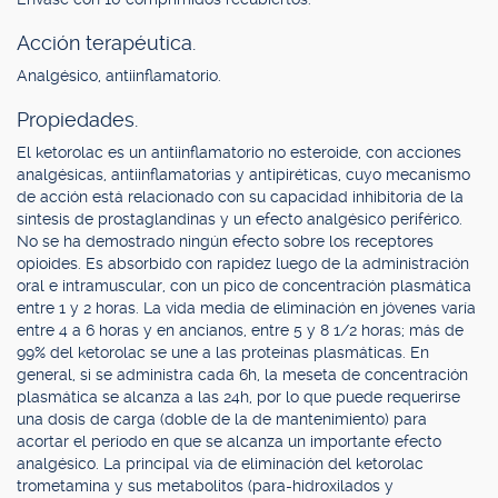
Acción terapéutica.
Analgésico, antiinflamatorio.
Propiedades.
El ketorolac es un antiinflamatorio no esteroide, con acciones
analgésicas, antiinflamatorias y antipiréticas, cuyo mecanismo
de acción está relacionado con su capacidad inhibitoria de la
síntesis de prostaglandinas y un efecto analgésico periférico.
No se ha demostrado ningún efecto sobre los receptores
opioides. Es absorbido con rapidez luego de la administración
oral e intramuscular, con un pico de concentración plasmática
entre 1 y 2 horas. La vida media de eliminación en jóvenes varía
entre 4 a 6 horas y en ancianos, entre 5 y 8 1/2 horas; más de
99% del ketorolac se une a las proteínas plasmáticas. En
general, si se administra cada 6h, la meseta de concentración
plasmática se alcanza a las 24h, por lo que puede requerirse
una dosis de carga (doble de la de mantenimiento) para
acortar el período en que se alcanza un importante efecto
analgésico. La principal vía de eliminación del ketorolac
trometamina y sus metabolitos (para-hidroxilados y