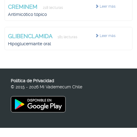
CREMINEM
Leer más
218 lecturas
Antimicótico tópico
GLIBENCLAMIDA
Leer más
181 lecturas
Hipoglucemiante oral
Política de Privacidad
© 2015 - 2026 Mi Vademecum Chile