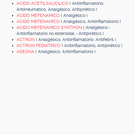
ACIDO ACETILSALICILICO
( Antiinflamatorio,
Antirreumático, Analgésico, Antipirético )
ACIDO MEFENAMICO
( Analgésico )
ACIDO MEFENAMICO
( Analgésico, Antiinflamatorio )
ACIDO MEFENAMICO SYNTHON
( Analgésico -
Antiinflamatorio no esteroidal - Antipirético )
ACTRON
( Analgésico, Antiinflamatorio, Antifebril )
ACTRON PEDIATRICO
( Antiinflamatorio, Antipirético )
ADESNA
( Analgésico, Antiinflamatorio )