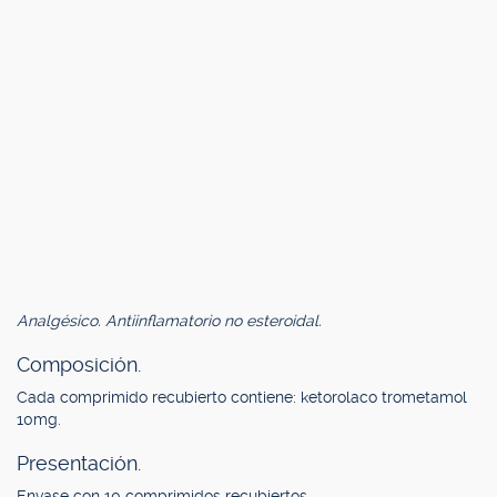
Analgésico. Antiinflamatorio no esteroidal.
Composición.
Cada comprimido recubierto contiene: ketorolaco trometamol
10mg.
Presentación.
Envase con 10 comprimidos recubiertos.