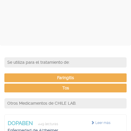
Se utiliza para el tratamiento de:
Faringitis
Tos
Otros Medicamentos de CHILE LAB.
DOPABEN
Leer más
449 lecturas
Enfermedad de Alzheimer