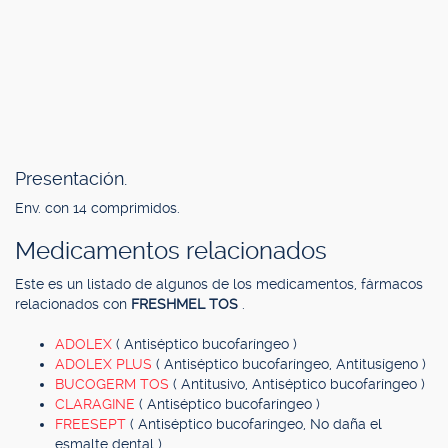
Presentación.
Env. con 14 comprimidos.
Medicamentos relacionados
Este es un listado de algunos de los medicamentos, fármacos
relacionados con
FRESHMEL TOS
.
ADOLEX
( Antiséptico bucofaríngeo )
ADOLEX PLUS
( Antiséptico bucofaríngeo, Antitusígeno )
BUCOGERM TOS
( Antitusivo, Antiséptico bucofaríngeo )
CLARAGINE
( Antiséptico bucofaríngeo )
FREESEPT
( Antiséptico bucofaríngeo, No daña el
esmalte dental )