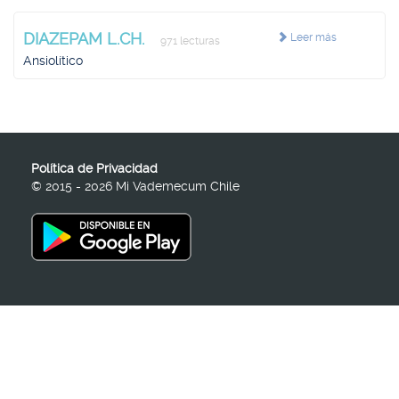
DIAZEPAM L.CH.
Leer más
971 lecturas
Ansiolítico
Política de Privacidad
© 2015 - 2026 Mi Vademecum Chile