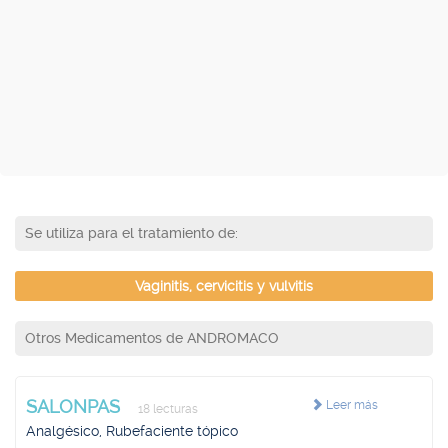
Se utiliza para el tratamiento de:
Vaginitis, cervicitis y vulvitis
Otros Medicamentos de ANDROMACO
SALONPAS
Leer más
18 lecturas
Analgésico, Rubefaciente tópico