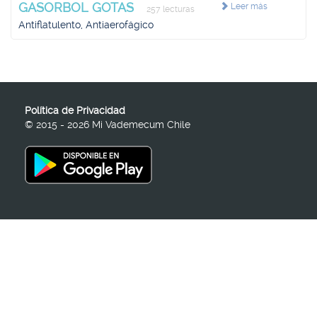
GASORBOL GOTAS
Leer más
257 lecturas
Antiflatulento, Antiaerofágico
Política de Privacidad
© 2015 - 2026 Mi Vademecum Chile