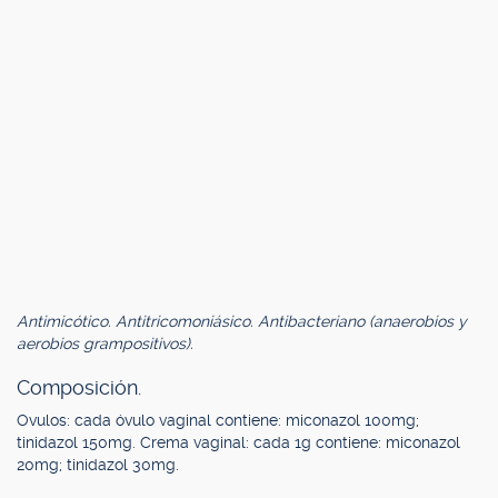
Antimicótico. Antitricomoniásico. Antibacteriano (anaerobios y
aerobios grampositivos).
Composición.
Ovulos: cada óvulo vaginal contiene: miconazol 100mg;
tinidazol 150mg. Crema vaginal: cada 1g contiene: miconazol
20mg; tinidazol 30mg.