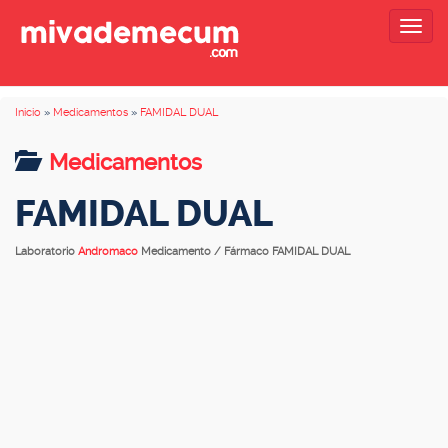
Togg
navig
Inicio
»
Medicamentos
»
FAMIDAL DUAL
Medicamentos
FAMIDAL DUAL
Laboratorio
Andromaco
Medicamento / Fármaco FAMIDAL DUAL