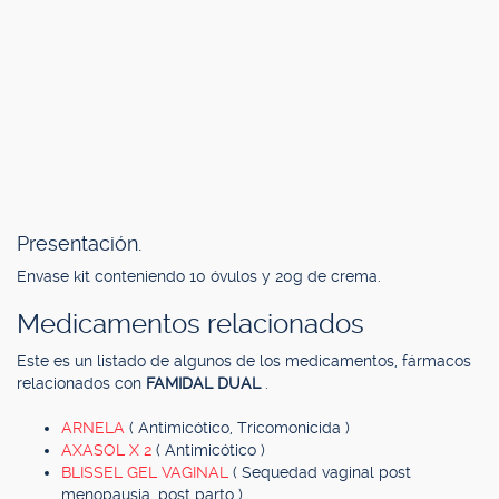
Presentación.
Envase kit conteniendo 10 óvulos y 20g de crema.
Medicamentos relacionados
Este es un listado de algunos de los medicamentos, fármacos
relacionados con
FAMIDAL DUAL
.
ARNELA
( Antimicótico, Tricomonicida )
AXASOL X 2
( Antimicótico )
BLISSEL GEL VAGINAL
( Sequedad vaginal post
menopausia, post parto )