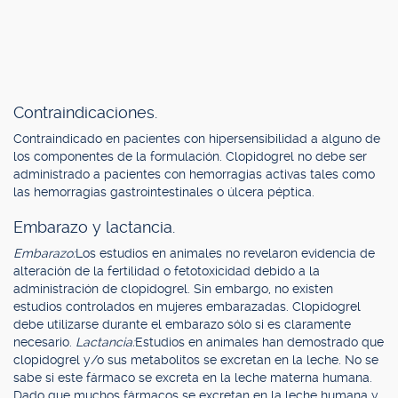
Contraindicaciones.
Contraindicado en pacientes con hipersensibilidad a alguno de
los componentes de la formulación. Clopidogrel no debe ser
administrado a pacientes con hemorragias activas tales como
las hemorragias gastrointestinales o úlcera péptica.
Embarazo y lactancia.
Embarazo:
Los estudios en animales no revelaron evidencia de
alteración de la fertilidad o fetotoxicidad debido a la
administración de clopidogrel. Sin embargo, no existen
estudios controlados en mujeres embarazadas. Clopidogrel
debe utilizarse durante el embarazo sólo si es claramente
necesario.
Lactancia:
Estudios en animales han demostrado que
clopidogrel y/o sus metabolitos se excretan en la leche. No se
sabe si este fármaco se excreta en la leche materna humana.
Dado que muchos fármacos se excretan en la leche humana y