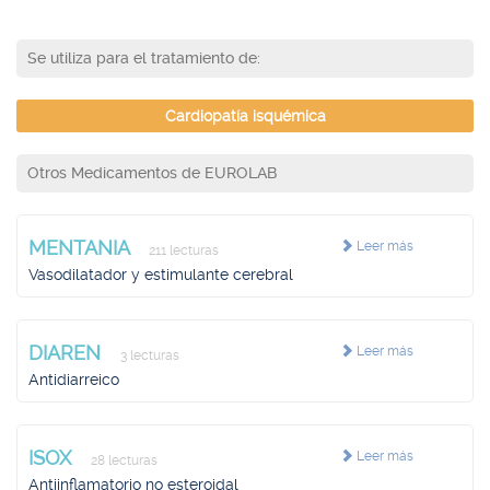
Se utiliza para el tratamiento de:
Cardiopatía isquémica
Otros Medicamentos de EUROLAB
MENTANIA
Leer más
211 lecturas
Vasodilatador y estimulante cerebral
DIAREN
Leer más
3 lecturas
Antidiarreico
ISOX
Leer más
28 lecturas
Antiinflamatorio no esteroidal