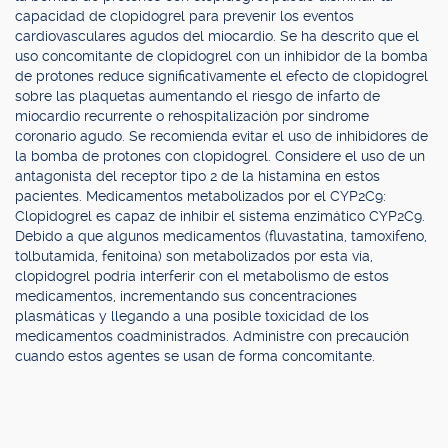
capacidad de clopidogrel para prevenir los eventos
cardiovasculares agudos del miocardio. Se ha descrito que el
uso concomitante de clopidogrel con un inhibidor de la bomba
de protones reduce significativamente el efecto de clopidogrel
sobre las plaquetas aumentando el riesgo de infarto de
miocardio recurrente o rehospitalización por síndrome
coronario agudo. Se recomienda evitar el uso de inhibidores de
la bomba de protones con clopidogrel. Considere el uso de un
antagonista del receptor tipo 2 de la histamina en estos
pacientes. Medicamentos metabolizados por el CYP2C9:
Clopidogrel es capaz de inhibir el sistema enzimático CYP2C9.
Debido a que algunos medicamentos (fluvastatina, tamoxifeno,
tolbutamida, fenitoina) son metabolizados por esta vía,
clopidogrel podría interferir con el metabolismo de estos
medicamentos, incrementando sus concentraciones
plasmáticas y llegando a una posible toxicidad de los
medicamentos coadministrados. Administre con precaución
cuando estos agentes se usan de forma concomitante.