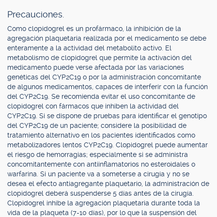
Precauciones.
Como clopidogrel es un profármaco, la inhibición de la
agregación plaquetaria realizada por el medicamento se debe
enteramente a la actividad del metabolito activo. El
metabolismo de clopidogrel que permite la activación del
medicamento puede verse afectada por las variaciones
genéticas del CYP2C19 o por la administración concomitante
de algunos medicamentos, capaces de interferir con la función
del CYP2C19. Se recomienda evitar el uso concomitante de
clopidogrel con fármacos que inhiben la actividad del
CYP2C19. Si se dispone de pruebas para identificar el genotipo
del CYP2C19 de un paciente; considere la posibilidad de
tratamiento alternativo en los pacientes identificados como
metabolizadores lentos CYP2C19. Clopidogrel puede aumentar
el riesgo de hemorragias; especialmente si se administra
concomitantemente con antiinflamatorios no esteroidales o
warfarina. Si un paciente va a someterse a cirugía y no se
desea el efecto antiagregante plaquetario, la administración de
clopidogrel deberá suspenderse 5 días antes de la cirugía.
Clopidogrel inhibe la agregación plaquetaria durante toda la
vida de la plaqueta (7-10 días), por lo que la suspensión del