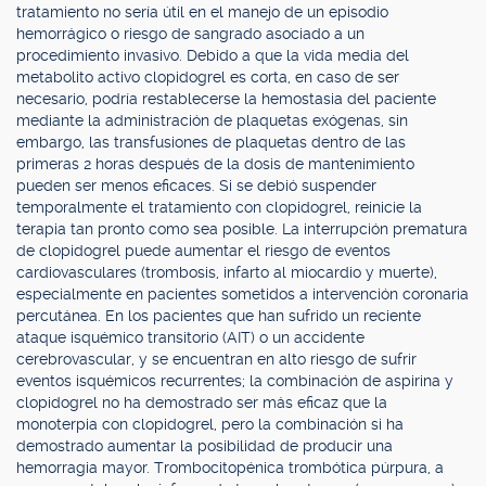
tratamiento no sería útil en el manejo de un episodio
hemorrágico o riesgo de sangrado asociado a un
procedimiento invasivo. Debido a que la vida media del
metabolito activo clopidogrel es corta, en caso de ser
necesario, podría restablecerse la hemostasia del paciente
mediante la administración de plaquetas exógenas, sin
embargo, las transfusiones de plaquetas dentro de las
primeras 2 horas después de la dosis de mantenimiento
pueden ser menos eficaces. Si se debió suspender
temporalmente el tratamiento con clopidogrel, reinicie la
terapia tan pronto como sea posible. La interrupción prematura
de clopidogrel puede aumentar el riesgo de eventos
cardiovasculares (trombosis, infarto al miocardio y muerte),
especialmente en pacientes sometidos a intervención coronaria
percutánea. En los pacientes que han sufrido un reciente
ataque isquémico transitorio (AIT) o un accidente
cerebrovascular, y se encuentran en alto riesgo de sufrir
eventos isquémicos recurrentes; la combinación de aspirina y
clopidogrel no ha demostrado ser más eficaz que la
monoterpia con clopidogrel, pero la combinación si ha
demostrado aumentar la posibilidad de producir una
hemorragia mayor. Trombocitopénica trombótica púrpura, a