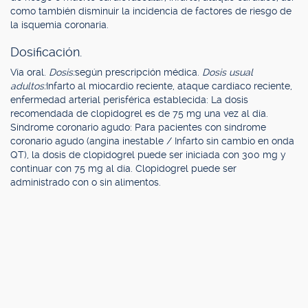
como también disminuir la incidencia de factores de riesgo de
la isquemia coronaria.
Dosificación.
Vía oral.
Dosis:
según prescripción médica.
Dosis usual
adultos:
Infarto al miocardio reciente, ataque cardíaco reciente,
enfermedad arterial perisférica establecida: La dosis
recomendada de clopidogrel es de 75 mg una vez al día.
Síndrome coronario agudo: Para pacientes con síndrome
coronario agudo (angina inestable / Infarto sin cambio en onda
QT), la dosis de clopidogrel puede ser iniciada con 300 mg y
continuar con 75 mg al día. Clopidogrel puede ser
administrado con o sin alimentos.