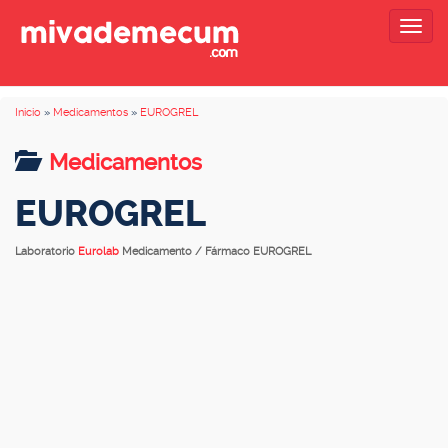
Togg
navig
Inicio
»
Medicamentos
»
EUROGREL
Medicamentos
EUROGREL
Laboratorio
Eurolab
Medicamento / Fármaco EUROGREL