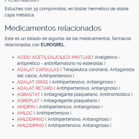
Estuches con 35 comprimidos, en blister hermético de doble
capa metálica.
Medicamentos relacionados
Este es un listado de algunos de los medicamentos, fármacos
relacionados con
EUROGREL
.
ACIDO ACETILSALICILICO MINTLAB
( Analgésico -
antipirético - antiinflamatorio no esteroidal )
ADALAT CAPSULAS
( Terapéutica coronaria, Antagonista
del calcio, Antihipertensivo )
ADALAT OROS
( Antihipertensivo, Antianginoso )
ADALAT RETARD
( Antihipertensivo, Antianginoso )
AGRASTAT
( Antiagregante plaquetario, Antitrombótico )
AGREPLAT
( Antiagregante plaquetario )
AMDIPIN
( Antihipertensivo, Antianginoso )
AMLOC
( Antihipertensivo )
AMLODIPINO
( Antihipertensivo, Antianginoso )
AMLODIPINO
( Antihipertensivo, Antianginoso )