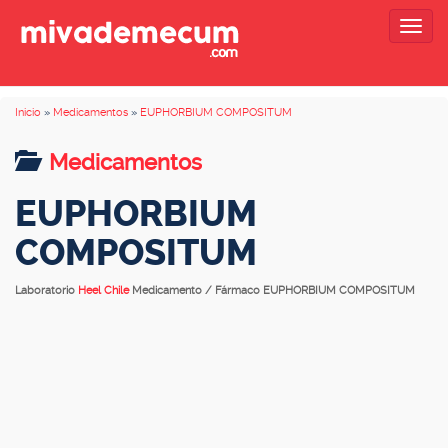
Togg
navig
Inicio
»
Medicamentos
»
EUPHORBIUM COMPOSITUM
Medicamentos
EUPHORBIUM
COMPOSITUM
Laboratorio
Heel Chile
Medicamento / Fármaco EUPHORBIUM COMPOSITUM