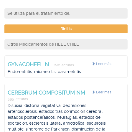
Se utiliza para el tratamiento de:
Rinitis
Otros Medicamentos de HEEL CHILE
GYNACOHEEL N
Leer más
242 lecturas
Endometritis, miometritis, parametritis
CEREBRUM COMPOSITUM NM
Leer más
595 lecturas
Dislexia, distonía vegetativa, depresiones,
arteriosclerosis; estados tras conmoción cerebral,
estados postencefálicos, neuralgias, estados de
excitación, esclerosis lateral amiotrófica, esclerosis
múltiple, síndrome de Parkinson, disminución de la