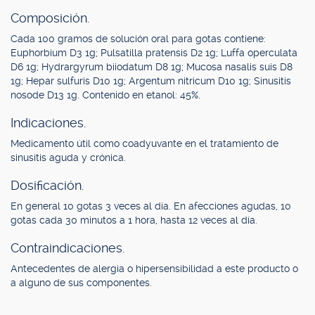
Composición.
Cada 100 gramos de solución oral para gotas contiene:
Euphorbium D3 1g; Pulsatilla pratensis D2 1g; Luffa operculata
D6 1g; Hydrargyrum biiodatum D8 1g; Mucosa nasalis suis D8
1g; Hepar sulfuris D10 1g; Argentum nitricum D10 1g; Sinusitis
nosode D13 1g. Contenido en etanol: 45%.
Indicaciones.
Medicamento útil como coadyuvante en el tratamiento de
sinusitis aguda y crónica.
Dosificación.
En general 10 gotas 3 veces al día. En afecciones agudas, 10
gotas cada 30 minutos a 1 hora, hasta 12 veces al día.
Contraindicaciones.
Antecedentes de alergia o hipersensibilidad a este producto o
a alguno de sus componentes.