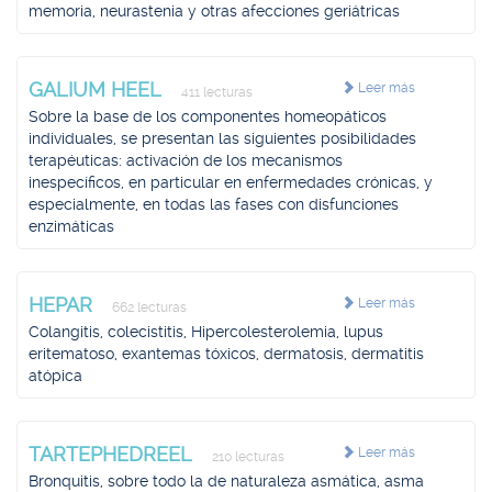
memoria, neurastenia y otras afecciones geriátricas
GALIUM HEEL
Leer más
411 lecturas
Sobre la base de los componentes homeopáticos
individuales, se presentan las siguientes posibilidades
terapéuticas: activación de los mecanismos
inespecíficos, en particular en enfermedades crónicas, y
especialmente, en todas las fases con disfunciones
enzimáticas
HEPAR
Leer más
662 lecturas
Colangitis, colecistitis, Hipercolesterolemia, lupus
eritematoso, exantemas tóxicos, dermatosis, dermatitis
atópica
TARTEPHEDREEL
Leer más
210 lecturas
Bronquitis, sobre todo la de naturaleza asmática, asma