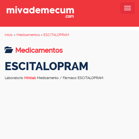
Togg
navig
Inicio
»
Medicamentos
»
ESCITALOPRAM
Medicamentos
ESCITALOPRAM
Laboratorio
Mintlab
Medicamento / Fármaco ESCITALOPRAM