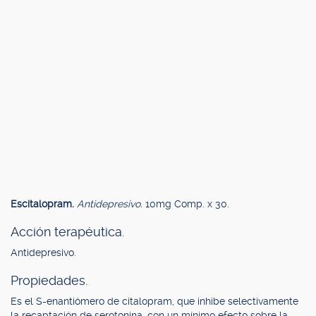
Escitalopram.
Antidepresivo.
10mg Comp. x 30.
Acción terapéutica.
Antidepresivo.
Propiedades.
Es el S-enantiómero de citalopram, que inhibe selectivamente
la recaptación de serotonina, con un mínimo efecto sobre la