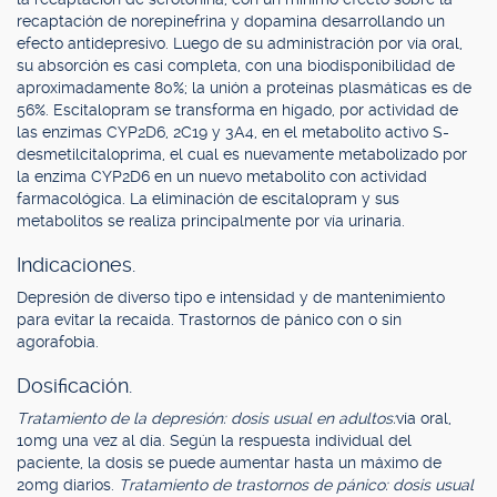
recaptación de norepinefrina y dopamina desarrollando un
efecto antidepresivo. Luego de su administración por vía oral,
su absorción es casi completa, con una biodisponibilidad de
aproximadamente 80%; la unión a proteínas plasmáticas es de
56%. Escitalopram se transforma en hígado, por actividad de
las enzimas CYP2D6, 2C19 y 3A4, en el metabolito activo S-
desmetilcitaloprima, el cual es nuevamente metabolizado por
la enzima CYP2D6 en un nuevo metabolito con actividad
farmacológica. La eliminación de escitalopram y sus
metabolitos se realiza principalmente por vía urinaria.
Indicaciones.
Depresión de diverso tipo e intensidad y de mantenimiento
para evitar la recaída. Trastornos de pánico con o sin
agorafobia.
Dosificación.
Tratamiento de la depresión: dosis usual en adultos:
vía oral,
10mg una vez al día. Según la respuesta individual del
paciente, la dosis se puede aumentar hasta un máximo de
20mg diarios.
Tratamiento de trastornos de pánico: dosis usual