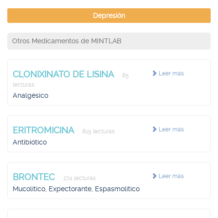
Depresión
Otros Medicamentos de MINTLAB
CLONIXINATO DE LISINA
Leer más
65
lecturas
Analgésico
ERITROMICINA
Leer más
815 lecturas
Antibiótico
BRONTEC
Leer más
274 lecturas
Mucolítico, Expectorante, Espasmolítico