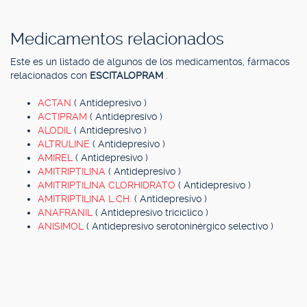
Medicamentos relacionados
Este es un listado de algunos de los medicamentos, fármacos
relacionados con
ESCITALOPRAM
.
ACTAN
( Antidepresivo )
ACTIPRAM
( Antidepresivo )
ALODIL
( Antidepresivo )
ALTRULINE
( Antidepresivo )
AMIREL
( Antidepresivo )
AMITRIPTILINA
( Antidepresivo )
AMITRIPTILINA CLORHIDRATO
( Antidepresivo )
AMITRIPTILINA L.CH.
( Antidepresivo )
ANAFRANIL
( Antidepresivo tricíclico )
ANISIMOL
( Antidepresivo serotoninérgico selectivo )